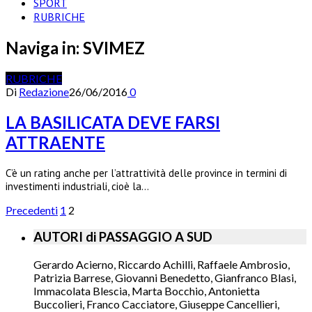
SPORT
RUBRICHE
Naviga in:
SVIMEZ
RUBRICHE
Di
Redazione
26/06/2016
0
LA BASILICATA DEVE FARSI
ATTRAENTE
C’è un rating anche per l’attrattività delle province in termini di
investimenti industriali, cioè la…
Precedenti
1
2
AUTORI di PASSAGGIO A SUD
Gerardo Acierno, Riccardo Achilli, Raffaele Ambrosio,
Patrizia Barrese, Giovanni Benedetto, Gianfranco Blasi,
Immacolata Blescia, Marta Bocchio, Antonietta
Buccolieri, Franco Cacciatore, Giuseppe Cancellieri,