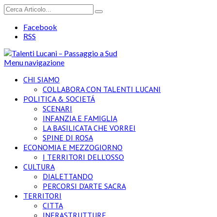
Facebook
RSS
Menu navigazione
CHI SIAMO
COLLABORA CON TALENTI LUCANI
POLITICA & SOCIETÁ
SCENARI
INFANZIA E FAMIGLIA
LA BASILICATA CHE VORREI
SPINE DI ROSA
ECONOMIA E MEZZOGIORNO
I TERRITORI DELL’OSSO
CULTURA
DIALETTANDO
PERCORSI D’ARTE SACRA
TERRITORI
CITTA
INFRASTRUTTURE