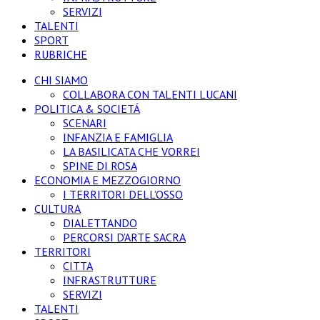
SERVIZI
TALENTI
SPORT
RUBRICHE
CHI SIAMO
COLLABORA CON TALENTI LUCANI
POLITICA & SOCIETÁ
SCENARI
INFANZIA E FAMIGLIA
LA BASILICATA CHE VORREI
SPINE DI ROSA
ECONOMIA E MEZZOGIORNO
I TERRITORI DELL’OSSO
CULTURA
DIALETTANDO
PERCORSI D’ARTE SACRA
TERRITORI
CITTA
INFRASTRUTTURE
SERVIZI
TALENTI