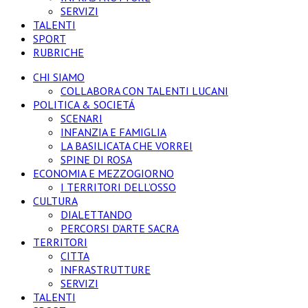
SERVIZI
TALENTI
SPORT
RUBRICHE
CHI SIAMO
COLLABORA CON TALENTI LUCANI
POLITICA & SOCIETÁ
SCENARI
INFANZIA E FAMIGLIA
LA BASILICATA CHE VORREI
SPINE DI ROSA
ECONOMIA E MEZZOGIORNO
I TERRITORI DELL’OSSO
CULTURA
DIALETTANDO
PERCORSI D’ARTE SACRA
TERRITORI
CITTA
INFRASTRUTTURE
SERVIZI
TALENTI