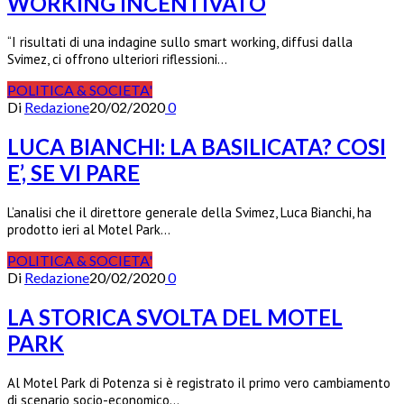
WORKING INCENTIVATO
“I risultati di una indagine sullo smart working, diffusi dalla
Svimez, ci offrono ulteriori riflessioni…
POLITICA & SOCIETA'
Di
Redazione
20/02/2020
0
LUCA BIANCHI: LA BASILICATA? COSI
E’, SE VI PARE
L’analisi che il direttore generale della Svimez, Luca Bianchi, ha
prodotto ieri al Motel Park…
POLITICA & SOCIETA'
Di
Redazione
20/02/2020
0
LA STORICA SVOLTA DEL MOTEL
PARK
Al Motel Park di Potenza si è registrato il primo vero cambiamento
di scenario socio-economico…