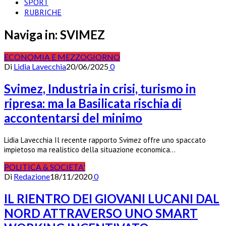
SPORT
RUBRICHE
Naviga in:
SVIMEZ
ECONOMIA E MEZZOGIORNO
Di
Lidia Lavecchia
20/06/2025
0
Svimez, Industria in crisi, turismo in
ripresa: ma la Basilicata rischia di
accontentarsi del minimo
Lidia Lavecchia Il recente rapporto Svimez offre uno spaccato
impietoso ma realistico della situazione economica…
POLITICA & SOCIETA'
Di
Redazione
18/11/2020
0
IL RIENTRO DEI GIOVANI LUCANI DAL
NORD ATTRAVERSO UNO SMART