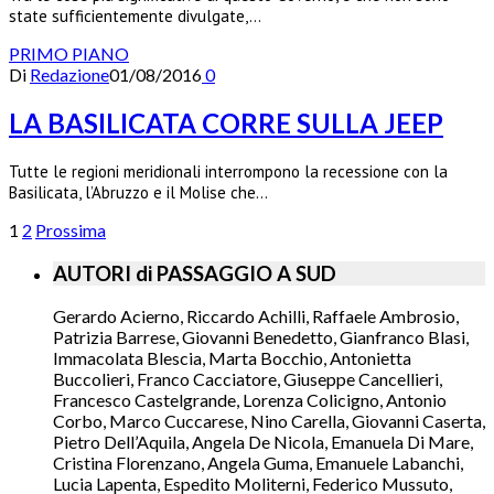
state sufficientemente divulgate,…
PRIMO PIANO
Di
Redazione
01/08/2016
0
LA BASILICATA CORRE SULLA JEEP
Tutte le regioni meridionali interrompono la recessione con la
Basilicata, l’Abruzzo e il Molise che…
1
2
Prossima
AUTORI di PASSAGGIO A SUD
Gerardo Acierno, Riccardo Achilli, Raffaele Ambrosio,
Patrizia Barrese, Giovanni Benedetto, Gianfranco Blasi,
Immacolata Blescia, Marta Bocchio, Antonietta
Buccolieri, Franco Cacciatore, Giuseppe Cancellieri,
Francesco Castelgrande, Lorenza Colicigno, Antonio
Corbo, Marco Cuccarese, Nino Carella, Giovanni Caserta,
Pietro Dell’Aquila, Angela De Nicola, Emanuela Di Mare,
Cristina Florenzano, Angela Guma, Emanuele Labanchi,
Lucia Lapenta, Espedito Moliterni, Federico Mussuto,