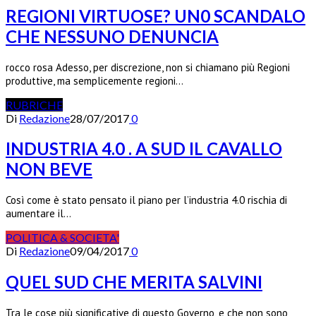
REGIONI VIRTUOSE? UN0 SCANDALO
CHE NESSUNO DENUNCIA
rocco rosa Adesso, per discrezione, non si chiamano più Regioni
produttive, ma semplicemente regioni…
RUBRICHE
Di
Redazione
28/07/2017
0
INDUSTRIA 4.0 . A SUD IL CAVALLO
NON BEVE
Così come è stato pensato il piano per l’industria 4.0 rischia di
aumentare il…
POLITICA & SOCIETA'
Di
Redazione
09/04/2017
0
QUEL SUD CHE MERITA SALVINI
Tra le cose più significative di questo Governo, e che non sono