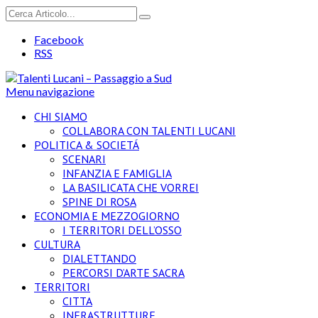
Facebook
RSS
Menu navigazione
CHI SIAMO
COLLABORA CON TALENTI LUCANI
POLITICA & SOCIETÁ
SCENARI
INFANZIA E FAMIGLIA
LA BASILICATA CHE VORREI
SPINE DI ROSA
ECONOMIA E MEZZOGIORNO
I TERRITORI DELL’OSSO
CULTURA
DIALETTANDO
PERCORSI D’ARTE SACRA
TERRITORI
CITTA
INFRASTRUTTURE