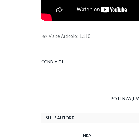
Visite Articolo:
1.110
CONDIVIDI
POTENZA ,L’
SULL' AUTORE
NKA