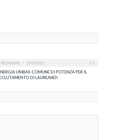
I
REDAZIONE
25/07/2025
0
INERGIA UNIBAS-COMUNE DI POTENZA PER IL
ECLUTAMENTO DI LAUREANDI