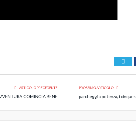
Twit
ARTICOLO PRECEDENTE
PROSSIMO ARTICOLO
AVVENTURA COMINCIA BENE
parcheggi a potenza, i cinquest