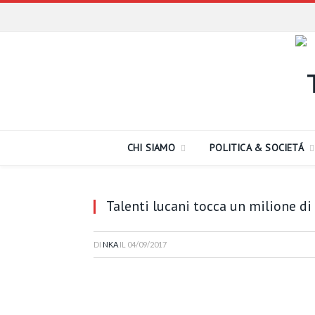
CHI SIAMO
POLITICA & SOCIETÁ
Talenti lucani tocca un milione di 
DI
NKA
IL
04/09/2017