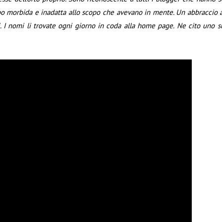
o morbida e inadatta allo scopo che avevano in mente. Un abbraccio a c
. I nomi li trovate ogni giorno in coda alla home page. Ne cito uno su