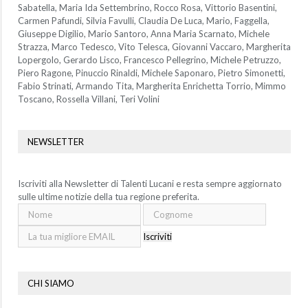
Sabatella, Maria Ida Settembrino, Rocco Rosa, Vittorio Basentini,
Carmen Pafundi, Silvia Favulli, Claudia De Luca, Mario, Faggella,
Giuseppe Digilio, Mario Santoro, Anna Maria Scarnato, Michele
Strazza, Marco Tedesco, Vito Telesca, Giovanni Vaccaro, Margherita
Lopergolo, Gerardo Lisco, Francesco Pellegrino, Michele Petruzzo,
Piero Ragone, Pinuccio Rinaldi, Michele Saponaro, Pietro Simonetti,
Fabio Strinati, Armando Tita, Margherita Enrichetta Torrio, Mimmo
Toscano, Rossella Villani, Teri Volini
NEWSLETTER
Iscriviti alla Newsletter di Talenti Lucani e resta sempre aggiornato
sulle ultime notizie della tua regione preferita.
Iscriviti
CHI SIAMO