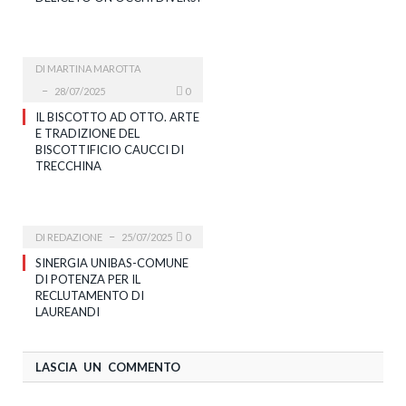
DI
MARTINA MAROTTA
28/07/2025
0
IL BISCOTTO AD OTTO. ARTE
E TRADIZIONE DEL
BISCOTTIFICIO CAUCCI DI
TRECCHINA
DI
REDAZIONE
25/07/2025
0
SINERGIA UNIBAS-COMUNE
DI POTENZA PER IL
RECLUTAMENTO DI
LAUREANDI
LASCIA UN COMMENTO