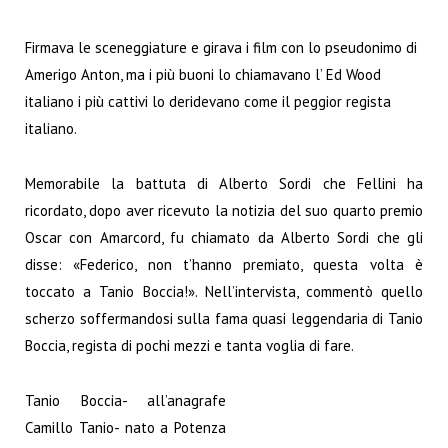
Firmava le sceneggiature e girava i film con lo pseudonimo di
Amerigo Anton, ma i più buoni lo chiamavano l’ Ed Wood
italiano i più cattivi lo deridevano come il peggior regista
italiano.
Memorabile la battuta di Alberto Sordi che Fellini ha
ricordato, dopo aver ricevuto la notizia del suo quarto premio
Oscar con
Amarcord
, fu chiamato da Alberto Sordi che gli
disse: «Federico, non t’hanno premiato, questa volta è
toccato a Tanio Boccia!». Nell’intervista, commentò quello
scherzo soffermandosi sulla fama quasi leggendaria di Tanio
Boccia, regista di pochi mezzi e tanta voglia di fare.
Tanio Boccia- all’anagrafe
Camillo Tanio- nato a Potenza