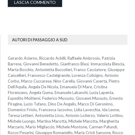
AUTORI DI PASSAGGIO A SUD
Gerardo Acierno, Riccardo Achilli, Raffaele Ambrosio, Patrizia
Barrese, Giovanni Benedetto, Gianfranco Blasi, Immacolata Blescia,
Marta Bocchio, Antonietta Buccolieri, Franco Cacciatore, Giuseppe
Cancellieri, Francesco Castelgrande, Lorenza Colicigno, Antonio
Corbo, Marco Cuccarese, Nino Carella, Giovanni Caserta, Pietro
Dell’Aquila, Angela De Nicola, Emanuela Di Mare, Cristina
Florenzano, Angela Guma, Emanuele Labanchi, Lucia Lapenta,
Espedito Moliterni, Federico Mussuto, Giovanni Mussuto, Ernesto
Piragine, Lucio Tufano, Dino De Angelis, Marco Di Geronimo,
Domenico Friolo, Francesca Iacovino, Lidia Lavecchia, Ida Leone,
Teresa Lettieri, Antonietta Lisco, Antonio Lotierzo, Valerio Lottino,
Michele Luongo, Martina Marotta, Michele Marotta, Margherita
Marzario, Mario Migliaccio, Michele Montone, Carmen Pafundi,
Rocco Pesarini, Giuseppe Romaniello, Maria Cristi Sansone, Rocco