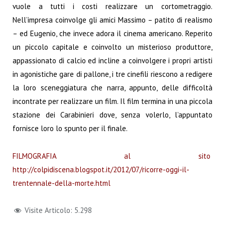
vuole a tutti i costi realizzare un cortometraggio.
Nell’impresa coinvolge gli amici Massimo – patito di realismo
– ed Eugenio, che invece adora il cinema americano. Reperito
un piccolo capitale e coinvolto un misterioso produttore,
appassionato di calcio ed incline a coinvolgere i propri artisti
in agonistiche gare di pallone, i tre cinefili riescono a redigere
la loro sceneggiatura che narra, appunto, delle difficoltà
incontrate per realizzare un film. Il film termina in una piccola
stazione dei Carabinieri dove, senza volerlo, l’appuntato
fornisce loro lo spunto per il finale.
FILMOGRAFIA al sito
http://colpidiscena.blogspot.it/2012/07/ricorre-oggi-il-
trentennale-della-morte.html
Visite Articolo:
5.298