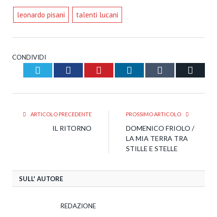
leonardo pisani
talenti lucani
CONDIVIDI
Twitter
Facebook
Pinterest
LinkedIn
Tumblr
Email
ARTICOLO PRECEDENTE
PROSSIMO ARTICOLO
IL RITORNO
DOMENICO FRIOLO /
LA MIA TERRA TRA
STILLE E STELLE
SULL' AUTORE
REDAZIONE