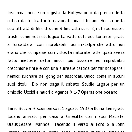
Insomma non è un regista da Hollywood o da premio della
critica da festival internazionale, ma il lucano Boccia nella
sua attività di film di serie B fino alla sere Z, nel suo essere
trash come nel mitologico La valle dell’ eco tonante, girato
a Torcaldara con improbabili uomini-talpa che altro non
erano che comparse con villosità naturale alle quali aveva
fatto mettere della ancor più bizzarre ed improbabili
orecchione finte e con una surreale tattica per far scappare i
nemici: suonare dei gong per assordali. Unico, come in alcuni
suoi titoli: Dio non paga il sabato, Studio Legale per un
omicidio, Uccidi e muori o Agente X 1-7 Operazione oceano.
Tanio Boccia è scomparso il 1 agosto 1982 a Roma, l’emigrato
lucano arrivato per caso a Cinecittà con i suoi Maciste,
Ursus,Cesare, Ivanhoe facendo il verso ai Ford o a John