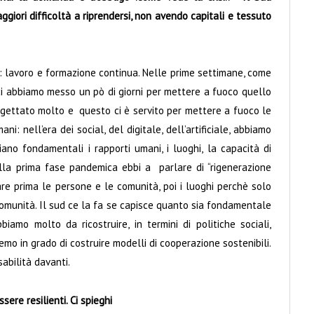
ggiori difficoltà a riprendersi, non avendo capitali e tessuto
: lavoro e formazione continua. Nelle prime settimane, come
ci abbiamo messo un pò di giorni per mettere a fuoco quello
gettato molto e questo ci è servito per mettere a fuoco le
: nell’era dei social, del digitale, dell’artificiale, abbiamo
ano fondamentali i rapporti umani, i luoghi, la capacità di
Nella prima fase pandemica ebbi a parlare di “rigenerazione
e prima le persone e le comunità, poi i luoghi perchè solo
omunità. Il sud ce la fa se capisce quanto sia fondamentale
amo molto da ricostruire, in termini di politiche sociali,
mo in grado di costruire modelli di cooperazione sostenibili.
bilità davanti.
ere resilienti. Ci spieghi