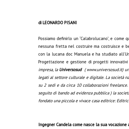
di LEONARDO PISANI
Possiamo definirlo un “Calabrolucano”, e come qu
nessuna fretta nel costruire ma costruisce e b
con la lucana doc Manuela e ha studiato all’Uni
Progettazione e gestione di progetti innovativi
impresa, la
Universosud
(
www.universosud.it
) u
legati al settore culturale e digitale. La società
su 2 sedi e da circa 10 collaborazioni freelance
seguito di bando ad evidenza pubblica ) la società
fondato una piccola e vivace casa editrice: Editri
Ingegner Candela come nasce la sua vocazione a