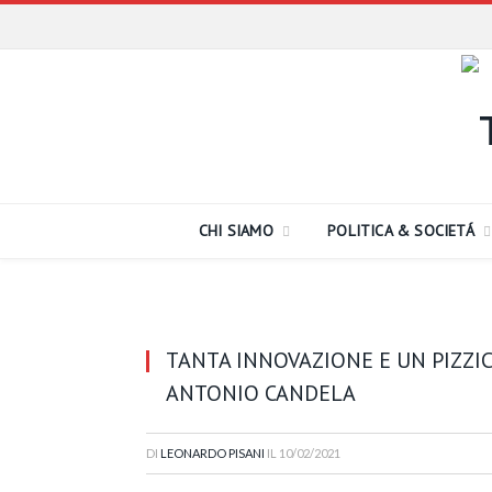
CHI SIAMO
POLITICA & SOCIETÁ
TANTA INNOVAZIONE E UN PIZZI
ANTONIO CANDELA
DI
LEONARDO PISANI
IL
10/02/2021