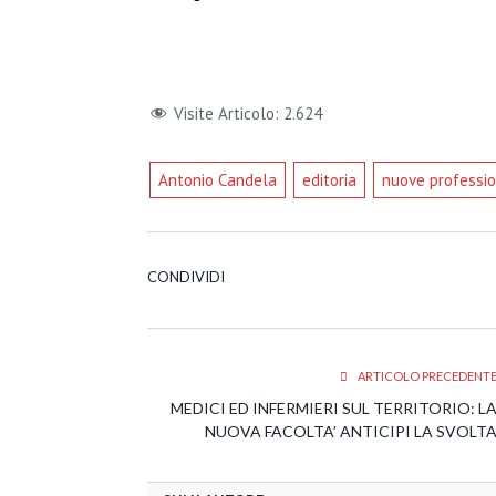
Visite Articolo:
2.624
Antonio Candela
editoria
nuove professio
CONDIVIDI
ARTICOLO PRECEDENT
MEDICI ED INFERMIERI SUL TERRITORIO: L
NUOVA FACOLTA’ ANTICIPI LA SVOLT