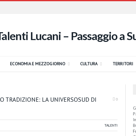
ECONOMIA E MEZZOGIORNO
CULTURA
TERRITORI
CO TRADIZIONE: LA UNIVERSOSUD DI
0
G
P
I
B
TALENTI
F