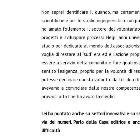
Non saprei identificare il quando, ma certam
scientifiche e per lo studio ingegneristico con par
ho amato follemente il settore del volontariato,
progetti e sviluppare processi. Negli anni unive
studio per dedicarlo al mondo dell’associazionism
voglia di restare al “sud” era ed è l’azione pro
essere a servizio della comunità e fare qualcosa p
sentito l’esigenza, proprio per la volontà di r
potesse declinare questa volontà: da lì l’idea di
avevamo a cominciare dalle nostre competenze. 
provarci alla fine ha avuto la meglio.
Lei ha puntato anche su settori
innovativi e su 
via dei numeri. Parlo della Casa editrice e an
difficoltà