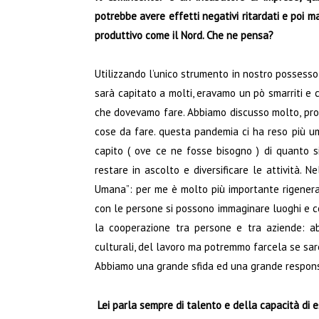
potrebbe avere effetti negativi ritardati e poi ma
produttivo come il Nord. Che ne pensa?
Utilizzando l’unico strumento in nostro possesso
sarà capitato a molti, eravamo un pò smarriti e 
che dovevamo fare. Abbiamo discusso molto, pro
cose da fare. questa pandemia ci ha reso più umani
capito ( ove ce ne fosse bisogno ) di quanto si
restare in ascolto e diversificare le attività. 
Umana”: per me è molto più importante rigenerar
con le persone si possono immaginare luoghi e c
la cooperazione tra persone e tra aziende: abbi
culturali, del lavoro ma potremmo farcela se sare
Abbiamo una grande sfida ed una grande responsa
Lei parla sempre di talento e della capacità di ess