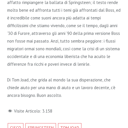
affatto rimpiangere la ballata di Springsteen; il testo rende
molto bene ed affronta tutti i temi già affrontati dal Boss, ed
è incredibile come suoni ancora più adatta ai tempi
difficilissimi che stiamo vivendo, come se il tempo, dagli anni
’30 di Furore, attraverso gli anni ’90 della prima versione Boss
non fosse mai passato. Anzi, tutto sembra peggiore: i flussi
migratori ormai sono mondiali, così come la crisi di un sistema
occidentale e di una economia liberista che ha acuito le
differenze fra ricchi e poveri invece di lenirle.
Di Tom Joad, che grida al mondo la sua disperazione, che
chiede aiuto per una mano di aiuto e un lavoro decente, c’è
ancora bisogno. Buon ascolto.
Visite Articolo:
3.158
CISCO
SPRINGSTEEN
TOM JOAD