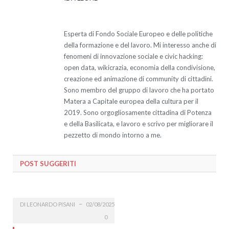
Website
Facebook
Twitter
LinkedIn
Esperta di Fondo Sociale Europeo e delle politiche
della formazione e del lavoro. Mi interesso anche di
fenomeni di innovazione sociale e civic hacking:
open data, wikicrazia, economia della condivisione,
creazione ed animazione di community di cittadini.
Sono membro del gruppo di lavoro che ha portato
Matera a Capitale europea della cultura per il
2019. Sono orgogliosamente cittadina di Potenza
e della Basilicata, e lavoro e scrivo per migliorare il
pezzetto di mondo intorno a me.
POST SUGGERITI
DI
LEONARDO PISANI
02/08/2025
0