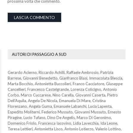
prossima volta che commento.
AUTORI DI PASSAGGIO A SUD
Gerardo Acierno, Riccardo Achilli, Raffaele Ambrosio, Patrizia
Barrese, Giovanni Benedetto, Gianfranco Blasi, Immacolata Blescia,
Marta Bocchio, Antonietta Buccolieri, Franco Cacciatore, Giuseppe
Cancellieri, Francesco Castelgrande, Lorenza Colicigno, Antonio
Corbo, Marco Cuccarese, Nino Carella, Giovanni Caserta, Pietro
Dell’Aquila, Angela De Nicola, Emanuela Di Mare, Cristina
Florenzano, Angela Guma, Emanuele Labanchi, Lucia Lapenta,
Espedito Moliterni, Federico Mussuto, Giovanni Mussuto, Ernesto
Piragine, Lucio Tufano, Dino De Angelis, Marco Di Geronimo,
Domenico Friolo, Francesca Iacovino, Lidia Lavecchia, Ida Leone,
Teresa Lettieri, Antonietta Lisco, Antonio Lotierzo, Valerio Lottino,