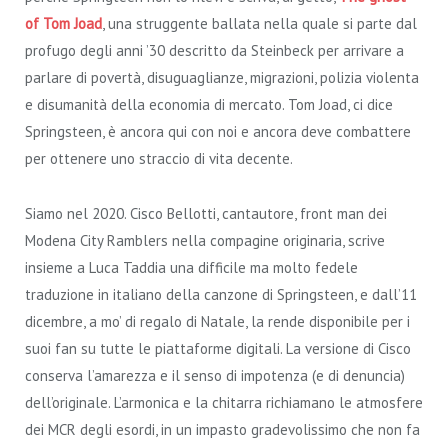
of Tom Joad
, una struggente ballata nella quale si parte dal
profugo degli anni ’30 descritto da Steinbeck per arrivare a
parlare di povertà, disuguaglianze, migrazioni, polizia violenta
e disumanità della economia di mercato. Tom Joad, ci dice
Springsteen, è ancora qui con noi e ancora deve combattere
per ottenere uno straccio di vita decente.
Siamo nel 2020. Cisco Bellotti, cantautore, front man dei
Modena City Ramblers nella compagine originaria, scrive
insieme a Luca Taddia una difficile ma molto fedele
traduzione in italiano della canzone di Springsteen, e dall’11
dicembre, a mo’ di regalo di Natale, la rende disponibile per i
suoi fan su tutte le piattaforme digitali. La versione di Cisco
conserva l’amarezza e il senso di impotenza (e di denuncia)
dell’originale. L’armonica e la chitarra richiamano le atmosfere
dei MCR degli esordi, in un impasto gradevolissimo che non fa