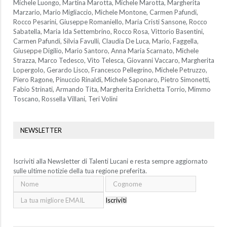
Michele Luongo, Martina Marotta, Michele Marotta, Margherita
Marzario, Mario Migliaccio, Michele Montone, Carmen Pafundi,
Rocco Pesarini, Giuseppe Romaniello, Maria Cristi Sansone, Rocco
Sabatella, Maria Ida Settembrino, Rocco Rosa, Vittorio Basentini,
Carmen Pafundi, Silvia Favulli, Claudia De Luca, Mario, Faggella,
Giuseppe Digilio, Mario Santoro, Anna Maria Scarnato, Michele
Strazza, Marco Tedesco, Vito Telesca, Giovanni Vaccaro, Margherita
Lopergolo, Gerardo Lisco, Francesco Pellegrino, Michele Petruzzo,
Piero Ragone, Pinuccio Rinaldi, Michele Saponaro, Pietro Simonetti,
Fabio Strinati, Armando Tita, Margherita Enrichetta Torrio, Mimmo
Toscano, Rossella Villani, Teri Volini
NEWSLETTER
Iscriviti alla Newsletter di Talenti Lucani e resta sempre aggiornato
sulle ultime notizie della tua regione preferita.
Iscriviti