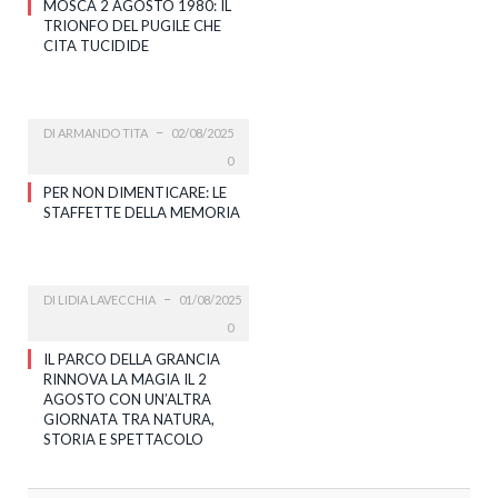
MOSCA 2 AGOSTO 1980: IL
TRIONFO DEL PUGILE CHE
CITA TUCIDIDE
DI
ARMANDO TITA
02/08/2025
0
PER NON DIMENTICARE: LE
STAFFETTE DELLA MEMORIA
DI
LIDIA LAVECCHIA
01/08/2025
0
IL PARCO DELLA GRANCIA
RINNOVA LA MAGIA IL 2
AGOSTO CON UN’ALTRA
GIORNATA TRA NATURA,
STORIA E SPETTACOLO