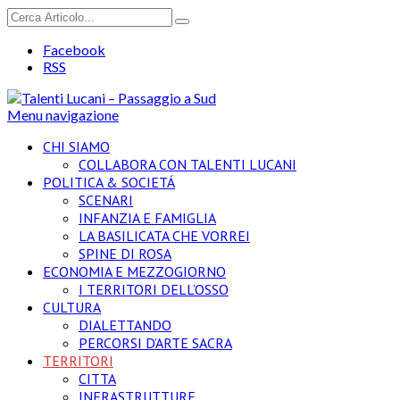
Facebook
RSS
Menu navigazione
CHI SIAMO
COLLABORA CON TALENTI LUCANI
POLITICA & SOCIETÁ
SCENARI
INFANZIA E FAMIGLIA
LA BASILICATA CHE VORREI
SPINE DI ROSA
ECONOMIA E MEZZOGIORNO
I TERRITORI DELL’OSSO
CULTURA
DIALETTANDO
PERCORSI D’ARTE SACRA
TERRITORI
CITTA
INFRASTRUTTURE