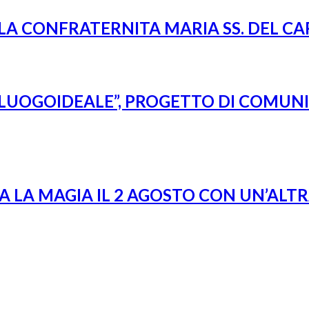
LLA CONFRATERNITA MARIA SS. DEL C
 #LUOGOIDEALE”, PROGETTO DI COMUN
A LA MAGIA IL 2 AGOSTO CON UN’ALT