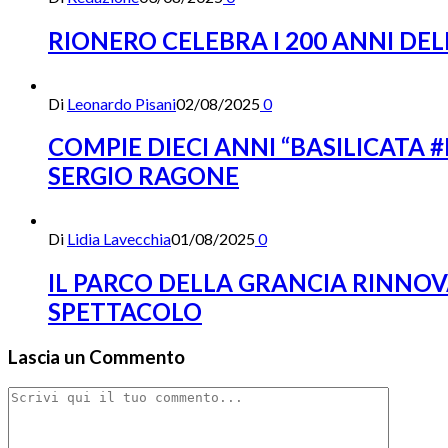
RIONERO CELEBRA I 200 ANNI DE
Di
Leonardo Pisani
02/08/2025
0
COMPIE DIECI ANNI “BASILICATA
SERGIO RAGONE
Di
Lidia Lavecchia
01/08/2025
0
IL PARCO DELLA GRANCIA RINNOV
SPETTACOLO
Lascia un Commento