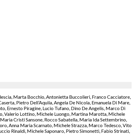
lescia, Marta Bocchio, Antonietta Buccolieri, Franco Cacciatore,
aserta, Pietro Dell’Aquila, Angela De Nicola, Emanuela Di Mare,
o, Ernesto Piragine, Lucio Tufano, Dino De Angelis, Marco Di
rzo, Valerio Lottino, Michele Luongo, Martina Marotta, Michele
aria Cristi Sansone, Rocco Sabatella, Maria Ida Settembrino,
antoro, Anna Maria Scarnato, Michele Strazza, Marco Tedesco, Vito
cio Rinaldi, Michele Saponaro, Pietro Simonetti, Fabio Strinati,