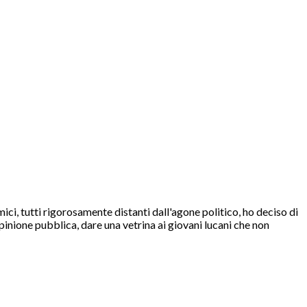
i, tutti rigorosamente distanti dall'agone politico, ho deciso di
l'opinione pubblica, dare una vetrina ai giovani lucani che non