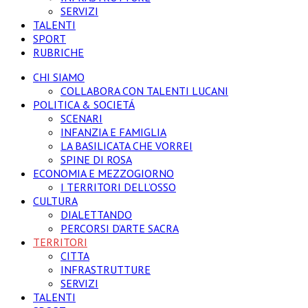
SERVIZI
TALENTI
SPORT
RUBRICHE
CHI SIAMO
COLLABORA CON TALENTI LUCANI
POLITICA & SOCIETÁ
SCENARI
INFANZIA E FAMIGLIA
LA BASILICATA CHE VORREI
SPINE DI ROSA
ECONOMIA E MEZZOGIORNO
I TERRITORI DELL’OSSO
CULTURA
DIALETTANDO
PERCORSI D’ARTE SACRA
TERRITORI
CITTA
INFRASTRUTTURE
SERVIZI
TALENTI