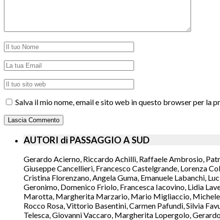
Salva il mio nome, email e sito web in questo browser per la
AUTORI di PASSAGGIO A SUD
Gerardo Acierno, Riccardo Achilli, Raffaele Ambrosio, Pat
Giuseppe Cancellieri, Francesco Castelgrande, Lorenza Col
Cristina Florenzano, Angela Guma, Emanuele Labanchi, Luci
Geronimo, Domenico Friolo, Francesca Iacovino, Lidia Lavec
Marotta, Margherita Marzario, Mario Migliaccio, Michele 
Rocco Rosa, Vittorio Basentini, Carmen Pafundi, Silvia Fav
Telesca, Giovanni Vaccaro, Margherita Lopergolo, Gerardo L