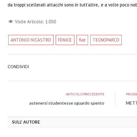
da troppi scellerati attacchi sono in tutt’altre, e a volte poco no
Visite Articolo:
1.050
ANTONIO NICASTRO
FENICE
fiat
TECNOPARCO
CONDIVIDI
ARTICOLO PRECEDENTE
PROSS
astenersi studentesse sguardo spento
METT
SULL' AUTORE