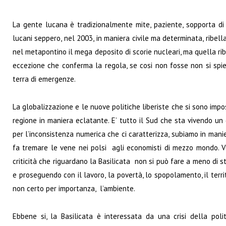
La gente lucana è tradizionalmente mite, paziente, sopporta di 
lucani seppero, nel 2003, in maniera civile ma determinata, ribell
nel metapontino il mega deposito di scorie nucleari, ma quella ri
eccezione che conferma la regola, se cosi non fosse non si spi
terra di emergenze.
La globalizzazione e le nuove politiche liberiste che si sono imp
regione in maniera eclatante. E’ tutto il Sud che sta vivendo un 
per l’inconsistenza numerica che ci caratterizza, subiamo in manie
fa tremare le vene nei polsi agli economisti di mezzo mondo. V
criticità che riguardano la Basilicata non si può fare a meno di st
e proseguendo con il lavoro, la povertà, lo spopolamento, il territor
non certo per importanza, l’ambiente.
Ebbene si, la Basilicata è interessata da una crisi della poli