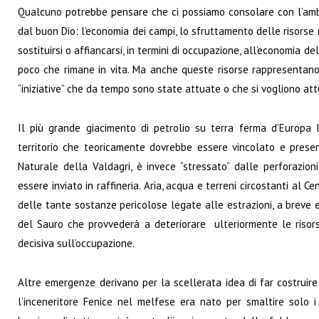
Qualcuno potrebbe pensare che ci possiamo consolare con l’ambi
dal buon Dio: l’economia dei campi, lo sfruttamento delle risorse
sostituirsi o affiancarsi, in termini di occupazione, all’economia de
poco che rimane in vita. Ma anche queste risorse rappresentano
“iniziative” che da tempo sono state attuate o che si vogliono attu
Il più grande giacimento di petrolio su terra ferma d’Europa l
territorio che teoricamente dovrebbe essere vincolato e preser
Naturale della Valdagri, è invece “stressato” dalle perforazion
essere inviato in raffineria. Aria, acqua e terreni circostanti al C
delle tante sostanze pericolose legate alle estrazioni, a breve e
del Sauro che provvederà a deteriorare ulteriormente le risors
decisiva sull’occupazione.
Altre emergenze derivano per la scellerata idea di far costruire 
l’inceneritore Fenice nel melfese era nato per smaltire solo i