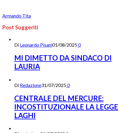
Armando Tita
Post Suggeriti
Di
Leonardo Pisani
01/08/2025
0
MI DIMETTO DA SINDACO DI
LAURIA
Di
Redazione
31/07/2025
0
CENTRALE DEL MERCURE:
INCOSTITUZIONALE LA LEGGE
LAGHI