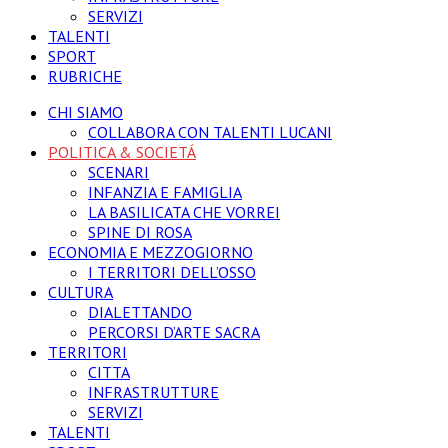
SERVIZI
TALENTI
SPORT
RUBRICHE
CHI SIAMO
COLLABORA CON TALENTI LUCANI
POLITICA & SOCIETÁ
SCENARI
INFANZIA E FAMIGLIA
LA BASILICATA CHE VORREI
SPINE DI ROSA
ECONOMIA E MEZZOGIORNO
I TERRITORI DELL’OSSO
CULTURA
DIALETTANDO
PERCORSI D’ARTE SACRA
TERRITORI
CITTA
INFRASTRUTTURE
SERVIZI
TALENTI