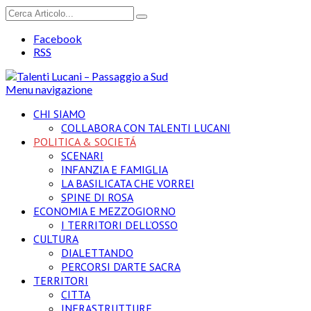
Facebook
RSS
Menu navigazione
CHI SIAMO
COLLABORA CON TALENTI LUCANI
POLITICA & SOCIETÁ
SCENARI
INFANZIA E FAMIGLIA
LA BASILICATA CHE VORREI
SPINE DI ROSA
ECONOMIA E MEZZOGIORNO
I TERRITORI DELL’OSSO
CULTURA
DIALETTANDO
PERCORSI D’ARTE SACRA
TERRITORI
CITTA
INFRASTRUTTURE