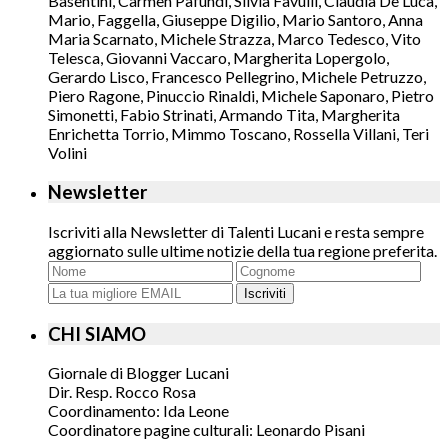
Basentini, Carmen Pafundi, Silvia Favulli, Claudia De Luca,
Mario, Faggella, Giuseppe Digilio, Mario Santoro, Anna
Maria Scarnato, Michele Strazza, Marco Tedesco, Vito
Telesca, Giovanni Vaccaro, Margherita Lopergolo,
Gerardo Lisco, Francesco Pellegrino, Michele Petruzzo,
Piero Ragone, Pinuccio Rinaldi, Michele Saponaro, Pietro
Simonetti, Fabio Strinati, Armando Tita, Margherita
Enrichetta Torrio, Mimmo Toscano, Rossella Villani, Teri
Volini
Newsletter
Iscriviti alla Newsletter di Talenti Lucani e resta sempre
aggiornato sulle ultime notizie della tua regione preferita.
Iscriviti
CHI SIAMO
Giornale di Blogger Lucani
Dir. Resp. Rocco Rosa
Coordinamento: Ida Leone
Coordinatore pagine culturali: Leonardo Pisani