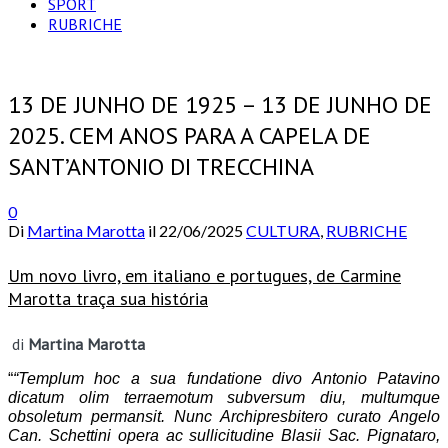
SPORT
RUBRICHE
13 DE JUNHO DE 1925 – 13 DE JUNHO DE
2025. CEM ANOS PARA A CAPELA DE
SANT’ANTONIO DI TRECCHINA
0
Di
Martina Marotta
il
22/06/2025
CULTURA
,
RUBRICHE
Um novo livro, em italiano e portugues, de Carmine
Marotta traça sua história
di
Martina Marotta
“
“Templum hoc a sua fundatione divo Antonio Patavino
dicatum olim terraemotum subversum diu, multumque
obsoletum permansit. Nunc Archipresbitero curato Angelo
Can. Schettini opera ac sullicitudine Blasii Sac. Pignataro,