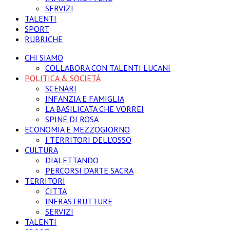
SERVIZI
TALENTI
SPORT
RUBRICHE
CHI SIAMO
COLLABORA CON TALENTI LUCANI
POLITICA & SOCIETÁ
SCENARI
INFANZIA E FAMIGLIA
LA BASILICATA CHE VORREI
SPINE DI ROSA
ECONOMIA E MEZZOGIORNO
I TERRITORI DELL’OSSO
CULTURA
DIALETTANDO
PERCORSI D’ARTE SACRA
TERRITORI
CITTA
INFRASTRUTTURE
SERVIZI
TALENTI