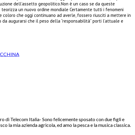
oluzione dell’assetto geopolitico.Non è un caso se da queste
i teorizza un nuovo ordine mondiale Certamente tutti i fenomeni
e coloro che oggi continuano ad averle, fossero riusciti a mettere in
o da augurarsi che il peso della “responsabilità” porti l’attuale e
RECCHINA
ro di Telecom Italia- Sono felicemente sposato con due figli e
sco la mia azienda agricola, ed amo la pesca e la musica classica.