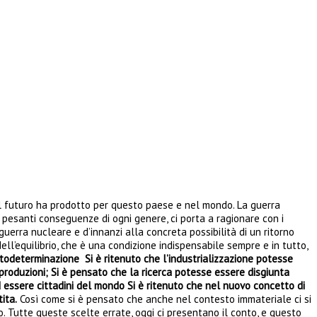
e del futuro ha prodotto per questo paese e nel mondo. La guerra
 e pesanti conseguenze di ogni genere, ci porta a ragionare con i
guerra nucleare e d’innanzi alla concreta possibilità di un ritorno
dell’equilibrio, che è una condizione indispensabile sempre e in tutto,
autodeterminazione Si è ritenuto che l’industrializzazione potesse
e produzioni; Si è pensato che la ricerca potesse essere disgiunta
ed essere cittadini del mondo Si è ritenuto che nel nuovo concetto di
ita.
Così come si è pensato che anche nel contesto immateriale ci si
o. Tutte queste scelte errate, oggi ci presentano il conto, e questo