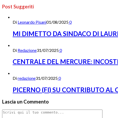
Post Suggeriti
Di
Leonardo Pisani
01/08/2025
0
MI DIMETTO DA SINDACO DI LAUR
Di
Redazione
31/07/2025
0
CENTRALE DEL MERCURE: INCOST
Di
redazione
31/07/2025
0
PICERNO (FI) SU CONTRIBUTO AL
Lascia un Commento