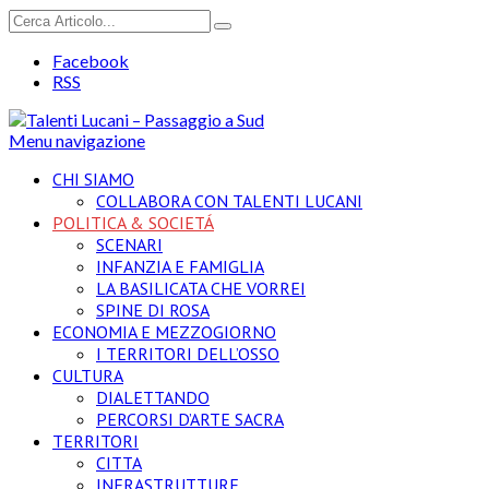
Facebook
RSS
Menu navigazione
CHI SIAMO
COLLABORA CON TALENTI LUCANI
POLITICA & SOCIETÁ
SCENARI
INFANZIA E FAMIGLIA
LA BASILICATA CHE VORREI
SPINE DI ROSA
ECONOMIA E MEZZOGIORNO
I TERRITORI DELL’OSSO
CULTURA
DIALETTANDO
PERCORSI D’ARTE SACRA
TERRITORI
CITTA
INFRASTRUTTURE