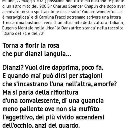
Milano, 27 maggio 2021) possiamo dire tutto ma bastano le parole
di un altro mito del ‘900 Sir Charles Spencer Chaplin che dopo aver
ammirato un suo spettacolo le disse solo “You are wonderful..Lei
è meravigliosa” e di Carolina Fracci potremmo scrivere una intera
Treccani ma bastano i versi di un altro mito della cultura Italiana,
Eugenio Montale nella lirica “la Danzatrice stanca” nella raccolta
“Diario del 71 e del 72”
Torna a fiorir la rosa
che pur dianzi languia…
Dianzi? Vuol dire dapprima, poco fa.
E quando mai può dirsi per stagioni
che s’incastrano l’una nell’altra, amorfe?
Ma si parla della rifioritura
d’una convalescente, di una guancia
meno pallente ove non sia muffito
l’aggettivo, del più vivido accendersi
dell’occhio, anzi del guardo.