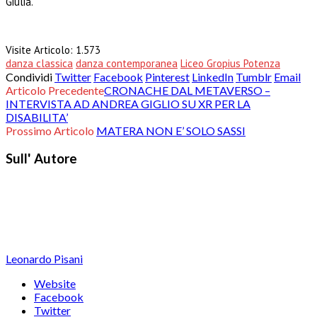
Giulia.
Visite Articolo:
1.573
danza classica
danza contemporanea
Liceo Gropius Potenza
Condividi
Twitter
Facebook
Pinterest
LinkedIn
Tumblr
Email
Articolo Precedente
CRONACHE DAL METAVERSO –
INTERVISTA AD ANDREA GIGLIO SU XR PER LA
DISABILITA’
Prossimo Articolo
MATERA NON E’ SOLO SASSI
Sull' Autore
Leonardo Pisani
Website
Facebook
Twitter