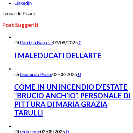
LinkedIn
Leonardo Pisani
Post Suggeriti
Di
Patrizia Barrese
03/08/2025
0
I MALEDUCATI DELL’ARTE
Di
Leonardo Pisani
02/08/2025
0
COME IN UN INCENDIO D’ESTATE
“BRUCIO ANCH’IO”, PERSONALE DI
PITTURA DI MARIA GRAZIA
TARULLI
Di
redazione
02/08/2025
0