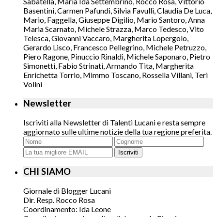
Sabatella, Maria Ida Settembrino, Rocco Rosa, Vittorio
Basentini, Carmen Pafundi, Silvia Favulli, Claudia De Luca,
Mario, Faggella, Giuseppe Digilio, Mario Santoro, Anna
Maria Scarnato, Michele Strazza, Marco Tedesco, Vito
Telesca, Giovanni Vaccaro, Margherita Lopergolo,
Gerardo Lisco, Francesco Pellegrino, Michele Petruzzo,
Piero Ragone, Pinuccio Rinaldi, Michele Saponaro, Pietro
Simonetti, Fabio Strinati, Armando Tita, Margherita
Enrichetta Torrio, Mimmo Toscano, Rossella Villani, Teri
Volini
Newsletter
Iscriviti alla Newsletter di Talenti Lucani e resta sempre
aggiornato sulle ultime notizie della tua regione preferita.
Iscriviti
CHI SIAMO
Giornale di Blogger Lucani
Dir. Resp. Rocco Rosa
Coordinamento: Ida Leone