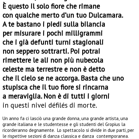
È questo il solo fiore che rimane
con qualche merto d’un tuo Dulcamara.
A te bastano i piedi sulla bilancia
per misurare i pochi milligrammi
che i già defunti turni stagionali
non seppero sottrarti. Poi potrai
rimettere le ali non più nubecola
celeste ma terrestre e non è detto
che il cielo se ne accorga. Basta che uno
stupisca che il tuo fiore si rincarna
a meraviglia. Non è di tutti i giorni
in questi nivei défilés di morte.
Un anno fa ci lasciò una grande donna, una grande artista, una
grande italiana e le studentesse e gli studenti del Gropius la
ricorderanno degnamente. Lo spettacolo si divide in due parti, per
le rispettive sezioni di danza classica e danza contemporanea.