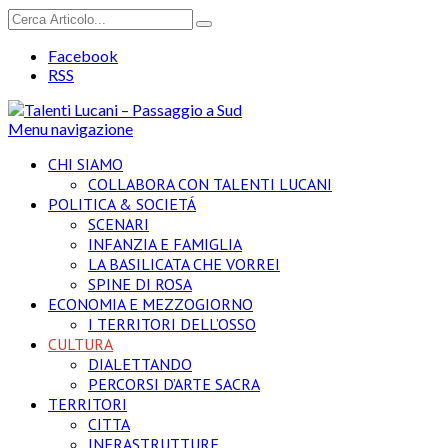
Facebook
RSS
Menu navigazione
CHI SIAMO
COLLABORA CON TALENTI LUCANI
POLITICA & SOCIETÁ
SCENARI
INFANZIA E FAMIGLIA
LA BASILICATA CHE VORREI
SPINE DI ROSA
ECONOMIA E MEZZOGIORNO
I TERRITORI DELL’OSSO
CULTURA
DIALETTANDO
PERCORSI D’ARTE SACRA
TERRITORI
CITTA
INFRASTRUTTURE