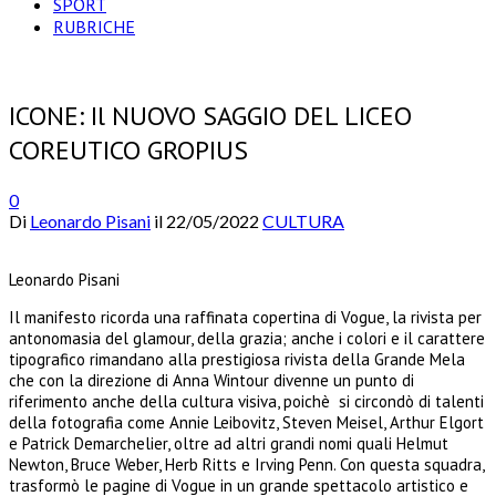
SPORT
RUBRICHE
ICONE: Il NUOVO SAGGIO DEL LICEO
COREUTICO GROPIUS
0
Di
Leonardo Pisani
il
22/05/2022
CULTURA
Leonardo Pisani
Il manifesto ricorda una raffinata copertina di Vogue, la rivista per
antonomasia del glamour, della grazia; anche i colori e il carattere
tipografico rimandano alla prestigiosa rivista della Grande Mela
che con la direzione di Anna Wintour divenne un punto di
riferimento anche della cultura visiva, poichè si circondò di talenti
della fotografia come Annie Leibovitz, Steven Meisel, Arthur Elgort
e Patrick Demarchelier, oltre ad altri grandi nomi quali Helmut
Newton, Bruce Weber, Herb Ritts e Irving Penn. Con questa squadra,
trasformò le pagine di Vogue in un grande spettacolo artistico e