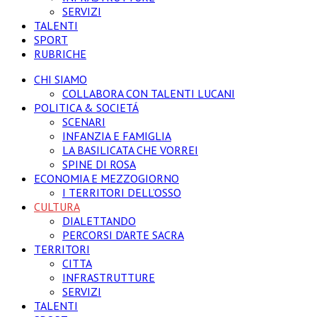
SERVIZI
TALENTI
SPORT
RUBRICHE
CHI SIAMO
COLLABORA CON TALENTI LUCANI
POLITICA & SOCIETÁ
SCENARI
INFANZIA E FAMIGLIA
LA BASILICATA CHE VORREI
SPINE DI ROSA
ECONOMIA E MEZZOGIORNO
I TERRITORI DELL’OSSO
CULTURA
DIALETTANDO
PERCORSI D’ARTE SACRA
TERRITORI
CITTA
INFRASTRUTTURE
SERVIZI
TALENTI