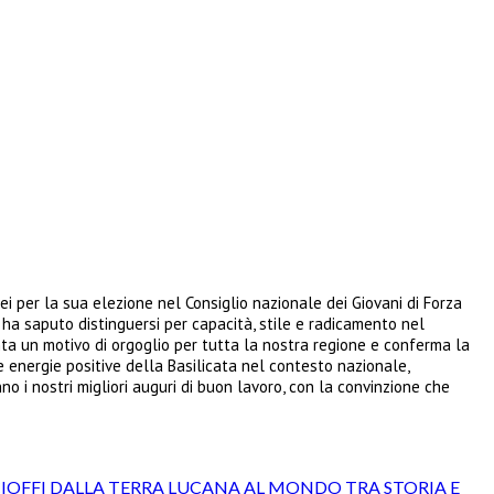
ei per la sua elezione nel Consiglio nazionale dei Giovani di Forza
ha saputo distinguersi per capacità, stile e radicamento nel
enta un motivo di orgoglio per tutta la nostra regione e conferma la
e energie positive della Basilicata nel contesto nazionale,
o i nostri migliori auguri di buon lavoro, con la convinzione che
CIOFFI DALLA TERRA LUCANA AL MONDO TRA STORIA E