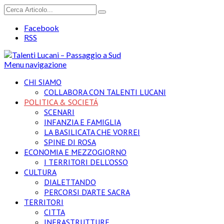
Facebook
RSS
Menu navigazione
CHI SIAMO
COLLABORA CON TALENTI LUCANI
POLITICA & SOCIETÁ
SCENARI
INFANZIA E FAMIGLIA
LA BASILICATA CHE VORREI
SPINE DI ROSA
ECONOMIA E MEZZOGIORNO
I TERRITORI DELL’OSSO
CULTURA
DIALETTANDO
PERCORSI D’ARTE SACRA
TERRITORI
CITTA
INFRASTRUTTURE