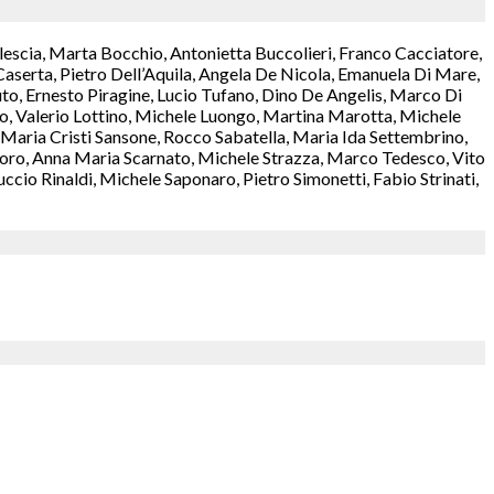
lescia, Marta Bocchio, Antonietta Buccolieri, Franco Cacciatore,
aserta, Pietro Dell’Aquila, Angela De Nicola, Emanuela Di Mare,
o, Ernesto Piragine, Lucio Tufano, Dino De Angelis, Marco Di
rzo, Valerio Lottino, Michele Luongo, Martina Marotta, Michele
aria Cristi Sansone, Rocco Sabatella, Maria Ida Settembrino,
antoro, Anna Maria Scarnato, Michele Strazza, Marco Tedesco, Vito
cio Rinaldi, Michele Saponaro, Pietro Simonetti, Fabio Strinati,