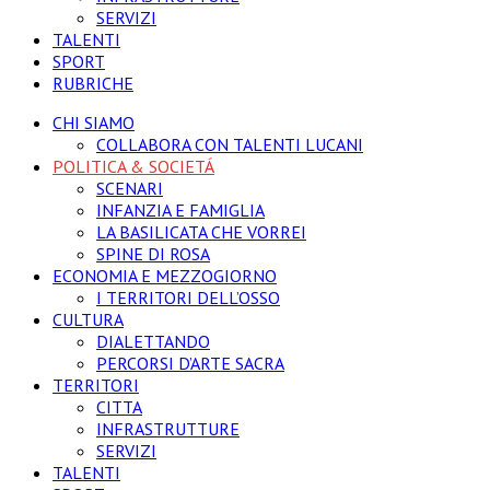
SERVIZI
TALENTI
SPORT
RUBRICHE
CHI SIAMO
COLLABORA CON TALENTI LUCANI
POLITICA & SOCIETÁ
SCENARI
INFANZIA E FAMIGLIA
LA BASILICATA CHE VORREI
SPINE DI ROSA
ECONOMIA E MEZZOGIORNO
I TERRITORI DELL’OSSO
CULTURA
DIALETTANDO
PERCORSI D’ARTE SACRA
TERRITORI
CITTA
INFRASTRUTTURE
SERVIZI
TALENTI