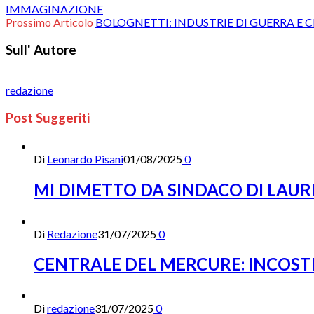
IMMAGINAZIONE
Prossimo Articolo
BOLOGNETTI: INDUSTRIE DI GUERRA E 
Sull' Autore
redazione
Post Suggeriti
Di
Leonardo Pisani
01/08/2025
0
MI DIMETTO DA SINDACO DI LAUR
Di
Redazione
31/07/2025
0
CENTRALE DEL MERCURE: INCOST
Di
redazione
31/07/2025
0