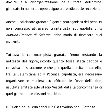
dovute alla disorganizzazione delle forze dell’ordine,
giudicate in numero troppo esiguo a presidio delle recinzioni.
Anche il calciatore granata Gigante, protagonista del penalty
non concesso, attraverso un’intervista sul quotidiano “
Il
Mattino-Cronaca di Salerno
” ebbe modo di rievocare quei
momenti.
Tuttavia il centrocampista granata, fermo restando la
nettezza del rigore, ricordò quanto fosse stata caotica e
convulsa la situazione, e che per quella partita di cartello,
fra la Salernitana ed il Potenza capolista, era necessario
organizzare in maniera più efficace le forze dell’ordine,
risultate limitate allo stadio Vestuti data la concomitanza di
quel giorno delle elezioni politiche.
Il Giudice della Lega sancì il 2-0 a tavolino per il Potenza.