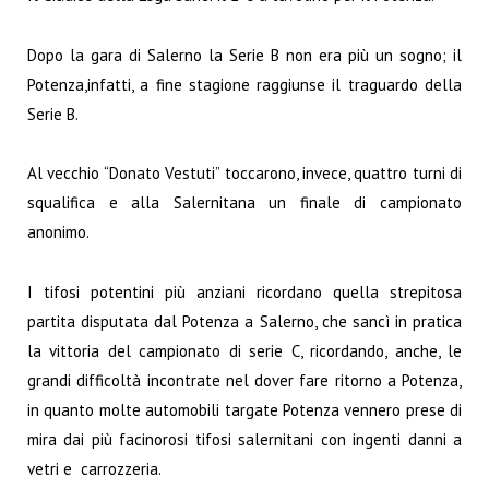
Dopo la gara di Salerno la Serie B non era più un sogno; il
Potenza,infatti, a fine stagione raggiunse il traguardo della
Serie B.
Al vecchio “Donato Vestuti” toccarono, invece, quattro turni di
squalifica e alla Salernitana un finale di campionato
anonimo.
I tifosi potentini più anziani ricordano quella strepitosa
partita disputata dal Potenza a Salerno, che sancì in pratica
la vittoria del campionato di serie C, ricordando, anche, le
grandi difficoltà incontrate nel dover fare ritorno a Potenza,
in quanto molte automobili targate Potenza vennero prese di
mira dai più facinorosi tifosi salernitani con ingenti danni a
vetri e carrozzeria.