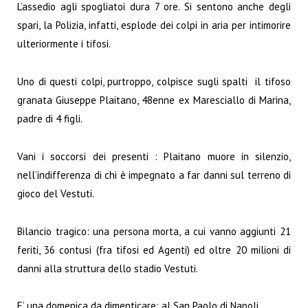
L’assedio agli spogliatoi dura 7 ore. Si sentono anche degli
spari, la Polizia, infatti, esplode dei colpi in aria per intimorire
ulteriormente i tifosi.
Uno di questi colpi, purtroppo, colpisce sugli spalti il tifoso
granata Giuseppe Plaitano, 48enne ex Maresciallo di Marina,
padre di 4 figli.
Vani i soccorsi dei presenti : Plaitano muore in silenzio,
nell’indifferenza di chi è impegnato a far danni sul terreno di
gioco del Vestuti.
Bilancio tragico: una persona morta, a cui vanno aggiunti 21
feriti, 36 contusi (fra tifosi ed Agenti) ed oltre 20 milioni di
danni alla struttura dello stadio Vestuti.
E’ una domenica da dimenticare: al San Paolo di Napoli,