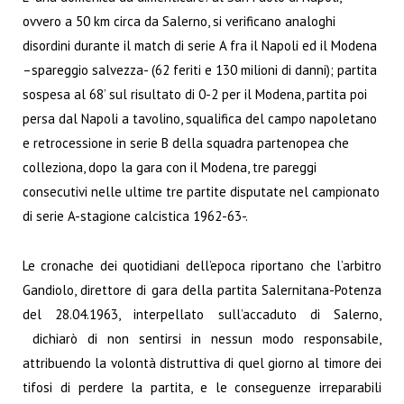
ovvero a 50 km circa da Salerno, si verificano analoghi
disordini durante il match di serie A fra il Napoli ed il Modena
–spareggio salvezza- (62 feriti e 130 milioni di danni); partita
sospesa al 68’ sul risultato di 0-2 per il Modena, partita poi
persa dal Napoli a tavolino, squalifica del campo napoletano
e retrocessione in serie B della squadra partenopea che
colleziona, dopo la gara con il Modena, tre pareggi
consecutivi nelle ultime tre partite disputate nel campionato
di serie A-stagione calcistica 1962-63-.
Le cronache dei quotidiani dell’epoca riportano che l’arbitro
Gandiolo, direttore di gara della partita Salernitana-Potenza
del 28.04.1963, interpellato sull’accaduto di Salerno,
dichiarò di non sentirsi in nessun modo responsabile,
attribuendo la volontà distruttiva di quel giorno al timore dei
tifosi di perdere la partita, e le conseguenze irreparabili