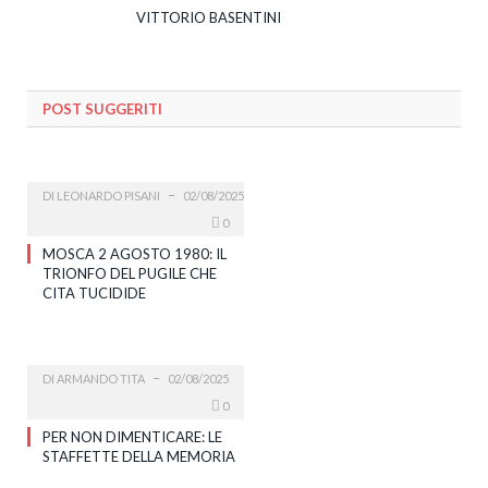
VITTORIO BASENTINI
POST SUGGERITI
DI
LEONARDO PISANI
02/08/2025
0
MOSCA 2 AGOSTO 1980: IL
TRIONFO DEL PUGILE CHE
CITA TUCIDIDE
DI
ARMANDO TITA
02/08/2025
0
PER NON DIMENTICARE: LE
STAFFETTE DELLA MEMORIA