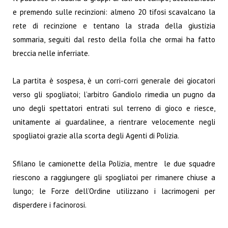
e premendo sulle recinzioni: almeno 20 tifosi scavalcano la
rete di recinzione e tentano la strada della giustizia
sommaria, seguiti dal resto della folla che ormai ha fatto
breccia nelle inferriate.
La partita è sospesa, è un corri-corri generale dei giocatori
verso gli spogliatoi; l’arbitro Gandiolo rimedia un pugno da
uno degli spettatori entrati sul terreno di gioco e riesce,
unitamente ai guardalinee, a rientrare velocemente negli
spogliatoi grazie alla scorta degli Agenti di Polizia.
Sfilano le camionette della Polizia, mentre le due squadre
riescono a raggiungere gli spogliatoi per rimanere chiuse a
lungo; le Forze dell’Ordine utilizzano i lacrimogeni per
disperdere i facinorosi.