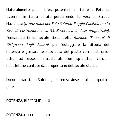
Naturalmente per i tifosi potentini il ritorno a Potenza
avvenne in tarda serata percorrendo la vecchia Strada
Nazionale,(
l’Autostrada del Sole Salerno-Reggio Calabria era in
fase di costruzione e la SS. Basentana in fase progettuale),
fermandosi in un locale tipico della
frazione “Scuorzo” di
Sicignano degli Alburni,
per festeggiare la vittoria del
Potenza e gustare le specialità del posto con piatti unici,
oltre ad essere intrattenuti con splendide canzoni
napoletane cantate dal proprietario del locale stesso.
Dopo la partita di Salerno, il Potenza vinse le ultime quattro
gare:
POTENZA
-BISCEGLIE 4-0
POTENZA
-LECCE 1-0