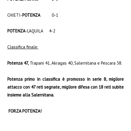
CHIETI-
POTENZA
0-1
POTENZA
-L’AQUILA 4-2
Classifica finale:
Potenza 47,
Trapani 41, Akragas 40, Salernitana e Pescara 38.
Potenza primo in classifica è promosso in serie B,
migliore
attacco con 47 reti segnate, migliore difesa con 18 reti subite
insieme alla Salernitana.
FORZA POTENZA!