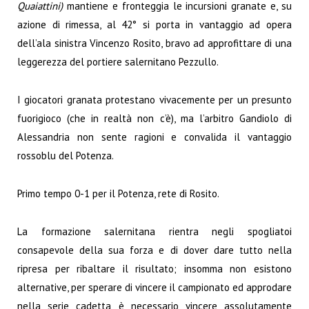
Quaiattini)
mantiene e fronteggia le incursioni granate e, su
azione di rimessa, al 42° si porta in vantaggio ad opera
dell’ala sinistra Vincenzo Rosito, bravo ad approfittare di una
leggerezza del portiere salernitano Pezzullo.
I giocatori granata protestano vivacemente per un presunto
fuorigioco (che in realtà non c’è), ma l’arbitro Gandiolo di
Alessandria non sente ragioni e convalida il vantaggio
rossoblu del Potenza.
Primo tempo 0-1 per il Potenza, rete di Rosito.
La formazione salernitana rientra negli spogliatoi
consapevole della sua forza e di dover dare tutto nella
ripresa per ribaltare il risultato; insomma non esistono
alternative, per sperare di vincere il campionato ed approdare
nella serie cadetta è necessario vincere assolutamente