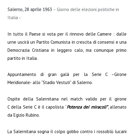
Salerno, 28 aprile 1963
– Giorno delle elezioni politiche in
Italia -.
In tutto il Paese si vota per il rinnovo delle Camere : dalle
urne uscirà un Partito Comunista in crescita di consensi e una
Democrazia Cristiana in leggero calo, ma comunque primo
partito in Italia.
Appuntamento di gran galà per la Serie C –Girone
Meridionale- allo “Stadio Vestuti” di Salerno.
Ospite della Salernitana nel match valido per il girone
C della Serie C è il capolista “
Potenza dei miracoli”
, allenato
da Egizio Rubino.
La Salernitana sogna il colpo gobbo contro i rossoblù lucani