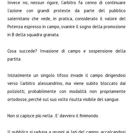
Invece no, nessun rigore, l’arbitro fa cenno di continuare
l’azione con grandi proteste da parte del pubblico
salernitano che vede, in pratica, considerato il valore del
Potenza espresso in campo, svanire il sogno della promozione
in B della squadra granata.
Cosa succede? Invasione di campo e sospensione della
partita.
Inizialmente un singolo tifoso invade il campo dirigendosi
verso l’arbitro alessandrino, ma viene subito bloccato dai
poliziotti, probabilmente con modalità non propriamente
ortodosse, perchè sul suo volto risulta visibile del sangue.
Non si capisce più nella . E’ davvero il finimondo.
Il pubblico si raduna a gruppi ai lati del campo, accalcandosi