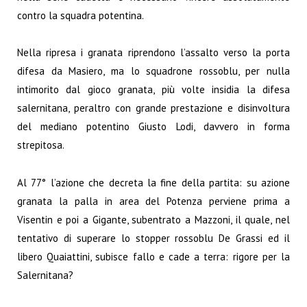
contro la squadra potentina.
Nella ripresa i granata riprendono l’assalto verso la porta
difesa da Masiero, ma lo squadrone rossoblu, per nulla
intimorito dal gioco granata, più volte insidia la difesa
salernitana, peraltro con grande prestazione e disinvoltura
del mediano potentino Giusto Lodi, davvero in forma
strepitosa.
Al 77° l’azione che decreta la fine della partita: su azione
granata la palla in area del Potenza perviene prima a
Visentin e poi a Gigante, subentrato a Mazzoni, il quale, nel
tentativo di superare lo stopper rossoblu De Grassi ed il
libero Quaiattini, subisce fallo e cade a terra: rigore per la
Salernitana?