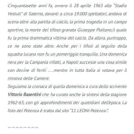
Cinquantasette anni fa, ovvero il 28 aprile 1963 allo “Stadio
Vestuti” di Salerno, davanti a circa 19.000 spettatori, andava di
scena oltre alla partita di calcio, la prima tragedia in un campo
sportivo, la morte del tifoso granata Giuseppe Plaitano,il quale
fu la prima drammatica vittima del calcio. Da allora, purtroppo,
ce ne sono state altre. Anche per i tifosi al seguito della
squadra lucana non fu un pomeriggio tranquillo. Una domenica
nera per la Campania infatti, a Napoli successe una cosa simile
con decine di feriti …..mentre in tutta Italia si votava per il
rinnovo delle Camere.
Seguiamo la cronaca di quella domenica a cura dello scrivente
Vittorio Basentini
che ha curato anche la sintesi della stagione
1962-63, con gli approfondimenti dei quotidiani dell’epoca. La
foto del Potenza è tratta dal sito “11 LEONI-Potenza-”.
————————