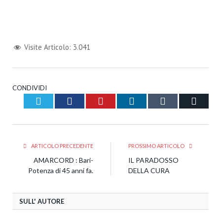
Visite Articolo:
3.041
CONDIVIDI
Twitter
Facebook
Pinterest
LinkedIn
Tumblr
Email
ARTICOLO PRECEDENTE
PROSSIMO ARTICOLO
AMARCORD : Bari-
IL PARADOSSO
Potenza di 45 anni fa.
DELLA CURA
SULL' AUTORE