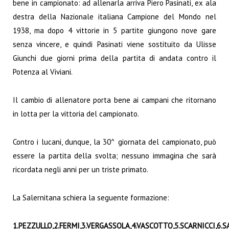
bene in campionato: ad allenarla arriva
Piero Pasinati
, ex ala
destra della
Nazionale italiana
Campione del Mondo nel
1938
, ma dopo 4 vittorie in 5 partite giungono nove gare
senza vincere, e quindi Pasinati viene sostituito da Ulisse
Giunchi due giorni prima della partita di andata contro il
Potenza al Viviani.
Il cambio di allenatore porta bene ai campani che ritornano
in lotta per la vittoria del campionato.
Contro i lucani, dunque, la 30^ giornata del campionato, può
essere la partita della svolta; nessuno immagina che sarà
ricordata negli anni per un triste primato.
La Salernitana schiera la seguente formazione:
1.PEZZULLO,2.FERMI,3.VERGASSOLA,4.VASCOTTO,5.SCARNICCI,6.SA