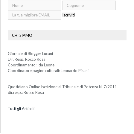
Iscriviti
CHI SIAMO
Giornale di Blogger Lucani
Dir. Resp. Rocco Rosa
Coordinamento: Ida Leone
Coordinatore pagine culturali: Leonardo Pisani
Quotidiano Online Iscrizione al Tribunale di Potenza N. 7/2011
dir.resp.: Rocco Rosa
Tutti gli Articoli