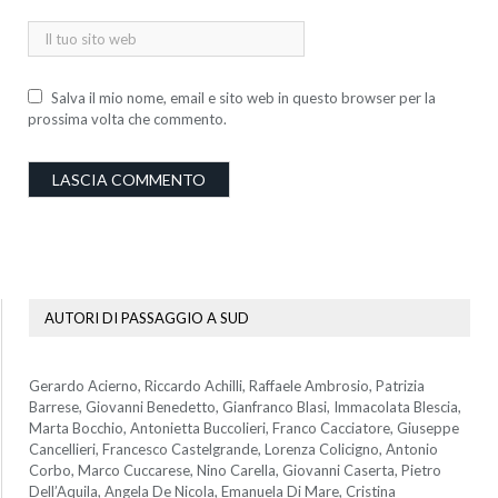
Salva il mio nome, email e sito web in questo browser per la
prossima volta che commento.
AUTORI DI PASSAGGIO A SUD
Gerardo Acierno, Riccardo Achilli, Raffaele Ambrosio, Patrizia
Barrese, Giovanni Benedetto, Gianfranco Blasi, Immacolata Blescia,
Marta Bocchio, Antonietta Buccolieri, Franco Cacciatore, Giuseppe
Cancellieri, Francesco Castelgrande, Lorenza Colicigno, Antonio
Corbo, Marco Cuccarese, Nino Carella, Giovanni Caserta, Pietro
Dell’Aquila, Angela De Nicola, Emanuela Di Mare, Cristina