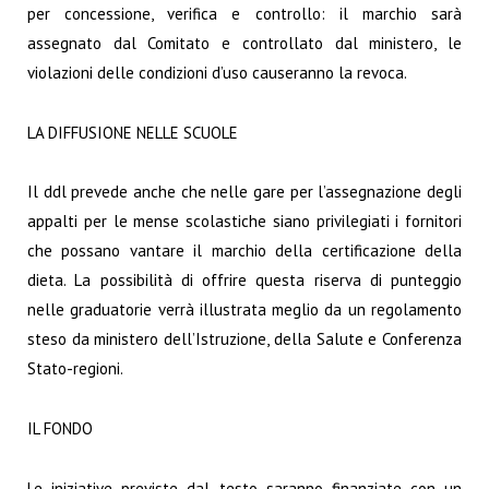
per concessione, verifica e controllo: il marchio sarà
assegnato dal Comitato e controllato dal ministero, le
violazioni delle condizioni d’uso causeranno la revoca.
LA DIFFUSIONE NELLE SCUOLE
Il ddl prevede anche che nelle gare per l’assegnazione degli
appalti per le mense scolastiche siano privilegiati i fornitori
che possano vantare il marchio della certificazione della
dieta. La possibilità di offrire questa riserva di punteggio
nelle graduatorie verrà illustrata meglio da un regolamento
steso da ministero dell’Istruzione, della Salute e Conferenza
Stato-regioni.
IL FONDO
Le iniziative previste dal testo saranno finanziate con un