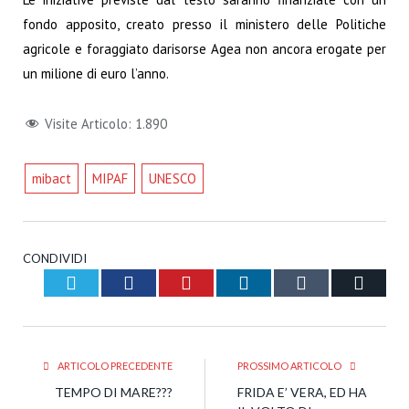
fondo apposito, creato presso il ministero delle Politiche
agricole e foraggiato darisorse Agea non ancora erogate per
un milione di euro l’anno.
Visite Articolo:
1.890
mibact
MIPAF
UNESCO
CONDIVIDI
Twitter
Facebook
Pinterest
LinkedIn
Tumblr
Email
ARTICOLO PRECEDENTE
PROSSIMO ARTICOLO
TEMPO DI MARE???
FRIDA E’ VERA, ED HA