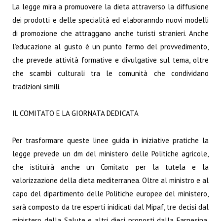
La legge mira a promuovere la dieta attraverso la diffusione
dei prodotti e delle specialità ed elaboranndo nuovi modelli
di promozione che attraggano anche turisti stranieri. Anche
l’educazione al gusto è un punto fermo del provvedimento,
che prevede attività formative e divulgative sul tema, oltre
che scambi culturali tra le comunità che condividano
tradizioni simili.
IL COMITATO E LA GIORNATA DEDICATA
Per trasformare queste linee guida in iniziative pratiche la
legge prevede un dm del ministero delle Politiche agricole,
che istituirà anche un Comitato per la tutela e la
valorizzazione della dieta mediterranea. Oltre al ministro e al
capo del dipartimento delle Politiche europee del ministero,
sarà composto da tre esperti inidicati dal Mipaf, tre decisi dal
ministero della Salute e altri dieci proposti dalla Farnesina,