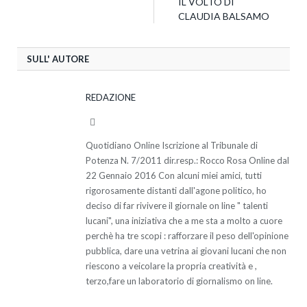
IL VOLTO DI
CLAUDIA BALSAMO
SULL' AUTORE
REDAZIONE
Website
Quotidiano Online Iscrizione al Tribunale di
Potenza N. 7/2011 dir.resp.: Rocco Rosa Online dal
22 Gennaio 2016 Con alcuni miei amici, tutti
rigorosamente distanti dall'agone politico, ho
deciso di far rivivere il giornale on line " talenti
lucani", una iniziativa che a me sta a molto a cuore
perchè ha tre scopi : rafforzare il peso dell'opinione
pubblica, dare una vetrina ai giovani lucani che non
riescono a veicolare la propria creatività e ,
terzo,fare un laboratorio di giornalismo on line.