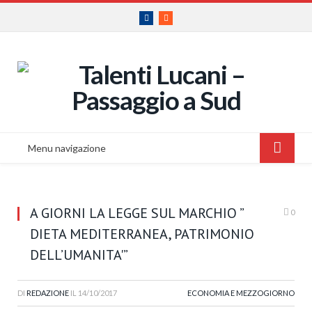
Facebook
RSS
Menu navigazione
A GIORNI LA LEGGE SUL MARCHIO ”
0
DIETA MEDITERRANEA, PATRIMONIO
DELL’UMANITA'”
DI
REDAZIONE
IL
14/10/2017
ECONOMIA E MEZZOGIORNO