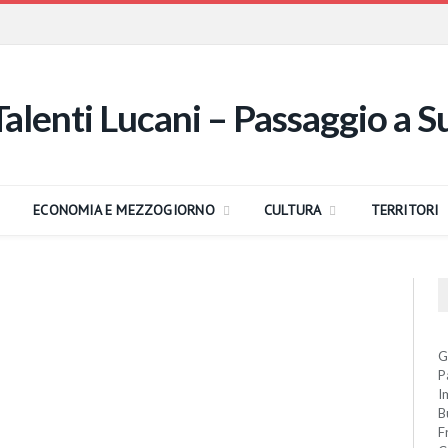
ECONOMIA E MEZZOGIORNO
CULTURA
TERRITORI
G
P
I
B
F