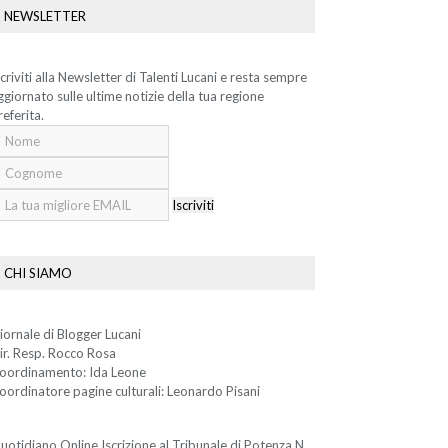
NEWSLETTER
scriviti alla Newsletter di Talenti Lucani e resta sempre
ggiornato sulle ultime notizie della tua regione
referita.
Iscriviti
CHI SIAMO
iornale di Blogger Lucani
ir. Resp. Rocco Rosa
oordinamento: Ida Leone
oordinatore pagine culturali: Leonardo Pisani
uotidiano Online Iscrizione al Tribunale di Potenza N.