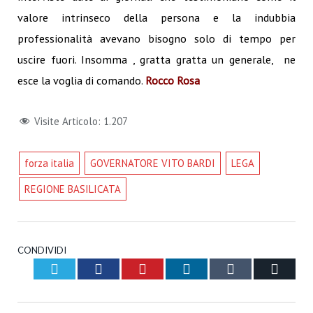
valore intrinseco della persona e la indubbia
professionalità avevano bisogno solo di tempo per
uscire fuori. Insomma , gratta gratta un generale, ne
esce la voglia di comando.
Rocco Rosa
Visite Articolo:
1.207
forza italia
GOVERNATORE VITO BARDI
LEGA
REGIONE BASILICATA
CONDIVIDI
Twitter
Facebook
Pinterest
LinkedIn
Tumblr
Email