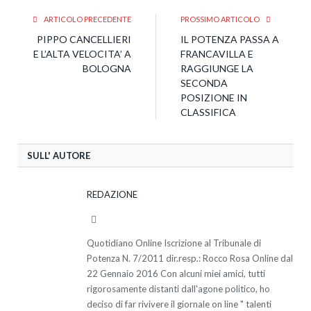
ARTICOLO PRECEDENTE
PROSSIMO ARTICOLO
PIPPO CANCELLIERI
IL POTENZA PASSA A
E L’ALTA VELOCITA’ A
FRANCAVILLA E
BOLOGNA
RAGGIUNGE LA
SECONDA
POSIZIONE IN
CLASSIFICA
SULL' AUTORE
REDAZIONE
Website
Quotidiano Online Iscrizione al Tribunale di
Potenza N. 7/2011 dir.resp.: Rocco Rosa Online dal
22 Gennaio 2016 Con alcuni miei amici, tutti
rigorosamente distanti dall'agone politico, ho
deciso di far rivivere il giornale on line " talenti