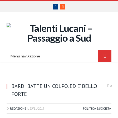
Facebook
RSS
Menu navigazione
BARDI BATTE UN COLPO. ED E’ BELLO
0
FORTE
DI
REDAZIONE
IL
25/11/2019
POLITICA & SOCIETA'