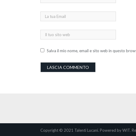
Salva il mio nome, email e sito web in questo bro
Copyright © 2021 Talenti Lucani. Powered by WIT. Re