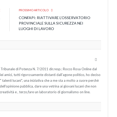
E
PROSSIMO ARTICOLO
A
CONFAPI: RIATTIVARE L’OSSERVATORIO
PROVINCIALE SULLA SICUREZZA NEI
LUOGHI DI LAVORO
Website
 Tribunale di Potenza N. 7/2011 dir.resp.: Rocco Rosa Online dal
 amici, tutti rigorosamente distanti dall'agone politico, ho deciso
ne " talenti lucani", una iniziativa che a me sta a molto a cuore perchè
o dell'opinione pubblica, dare una vetrina ai giovani lucani che non
creatività e , terzo,fare un laboratorio di giornalismo on line.