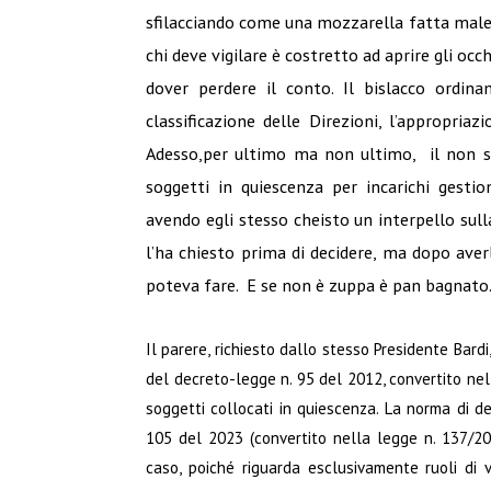
sfilacciando come una mozzarella fatta male. 
chi deve vigilare è costretto ad aprire gli occh
dover perdere il conto. Il bislacco ordinam
classificazione delle Direzioni, l’appropri
Adesso,per ultimo ma non ultimo, il non sec
soggetti in quiescenza per incarichi gestio
avendo egli stesso cheisto un interpello sul
l’ha chiesto prima di decidere, ma dopo aver
poteva fare. E se non è zuppa è pan bagnato.
Il parere, richiesto dallo stesso Presidente Bardi
del decreto-legge n. 95 del 2012, convertito nell
soggetti collocati in quiescenza. La norma di de
105 del 2023 (convertito nella legge n. 137/20
caso, poiché riguarda esclusivamente ruoli di ve