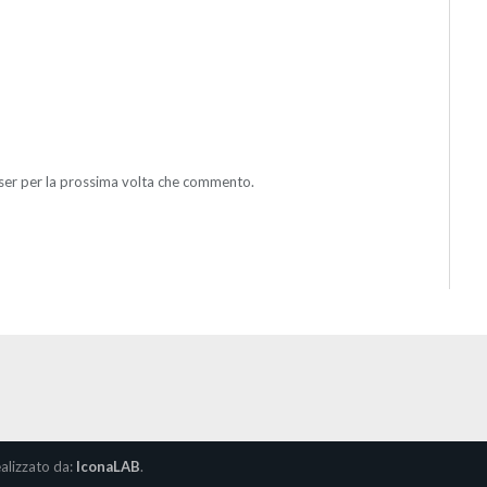
wser per la prossima volta che commento.
alizzato da:
IconaLAB
.