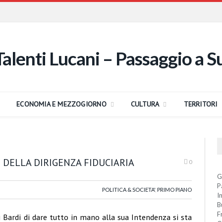
ECONOMIA E MEZZOGIORNO
CULTURA
TERRITORI
 DELLA DIRIGENZA FIDUCIARIA
0
G
P
POLITICA & SOCIETA'
,
PRIMO PIANO
I
B
F
i Bardi di dare tutto in mano alla sua Intendenza si sta