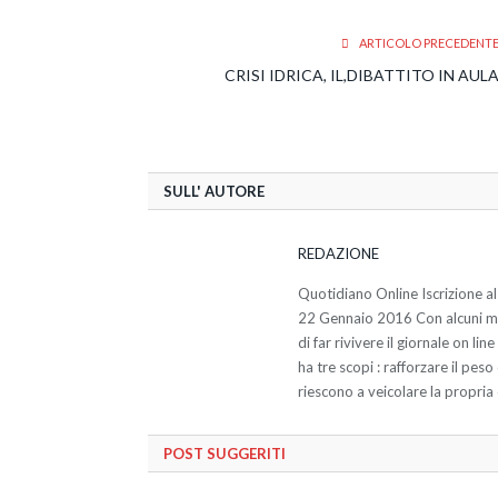
ARTICOLO PRECEDENT
CRISI IDRICA, IL,DIBATTITO IN AUL
SULL' AUTORE
REDAZIONE
Quotidiano Online Iscrizione al
22 Gennaio 2016 Con alcuni miei
di far rivivere il giornale on li
ha tre scopi : rafforzare il pes
riescono a veicolare la propria 
POST SUGGERITI