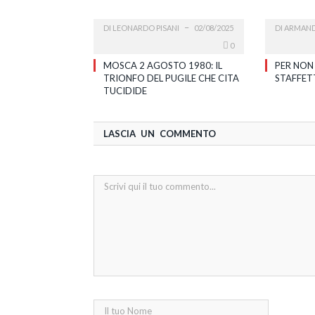
DI
LEONARDO PISANI
02/08/2025
DI
ARMAND
0
MOSCA 2 AGOSTO 1980: IL
PER NON
TRIONFO DEL PUGILE CHE CITA
STAFFET
TUCIDIDE
LASCIA UN COMMENTO