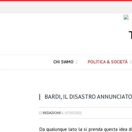
CHI SIAMO
POLITICA & SOCIETÁ
BARDI, IL DISASTRO ANNUNCIATO
DI
REDAZIONE
IL
07/05/2025
Da qualunque lato la si prenda questa idea d