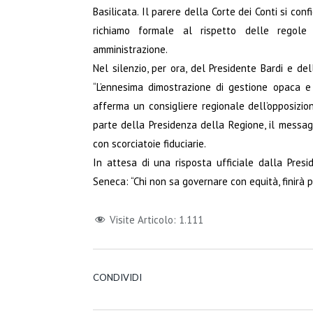
Basilicata. Il parere della Corte dei Conti si con
richiamo formale al rispetto delle regole
amministrazione.
Nel silenzio, per ora, del Presidente Bardi e del
“L’ennesima dimostrazione di gestione opaca e
afferma un consigliere regionale dell’opposizio
parte della Presidenza della Regione, il messag
con scorciatoie fiduciarie.
In attesa di una risposta ufficiale dalla Presi
Seneca: “Chi non sa governare con equità, finirà 
Visite Articolo:
1.111
CONDIVIDI