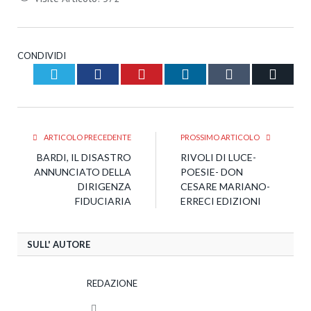
CONDIVIDI
Twitter
Facebook
Pinterest
LinkedIn
Tumblr
Email
ARTICOLO PRECEDENTE
PROSSIMO ARTICOLO
BARDI, IL DISASTRO
RIVOLI DI LUCE-
ANNUNCIATO DELLA
POESIE- DON
DIRIGENZA
CESARE MARIANO-
FIDUCIARIA
ERRECI EDIZIONI
SULL' AUTORE
REDAZIONE
Website