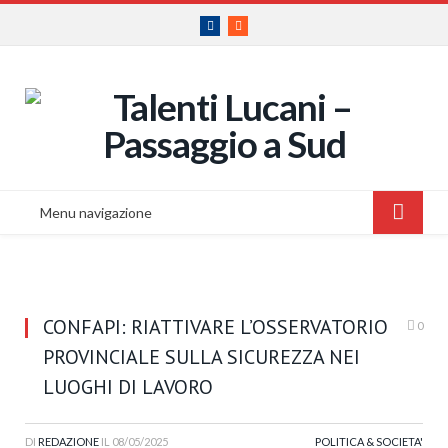
Facebook
RSS
Menu navigazione
CONFAPI: RIATTIVARE L’OSSERVATORIO
0
PROVINCIALE SULLA SICUREZZA NEI
LUOGHI DI LAVORO
DI
REDAZIONE
IL
08/05/2025
POLITICA & SOCIETA'