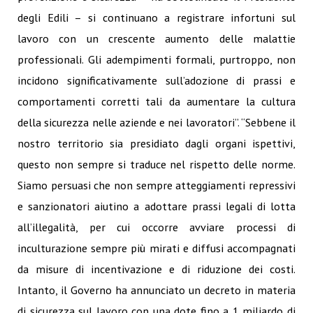
degli Edili – si continuano a registrare infortuni sul
lavoro con un crescente aumento delle malattie
professionali. Gli adempimenti formali, purtroppo, non
incidono significativamente sull’adozione di prassi e
comportamenti corretti tali da aumentare la cultura
della sicurezza nelle aziende e nei lavoratori”. “Sebbene il
nostro territorio sia presidiato dagli organi ispettivi,
questo non sempre si traduce nel rispetto delle norme.
Siamo persuasi che non sempre atteggiamenti repressivi
e sanzionatori aiutino a adottare prassi legali di lotta
all’illegalità, per cui occorre avviare processi di
inculturazione sempre più mirati e diffusi accompagnati
da misure di incentivazione e di riduzione dei costi.
Intanto, il Governo ha annunciato un decreto in materia
di sicurezza sul lavoro con una dote fino a 1 miliardo di