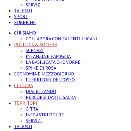
SERVIZI
TALENTI
SPORT
RUBRICHE
CHI SIAMO
COLLABORA CON TALENTI LUCANI
POLITICA & SOCIETÁ
SCENARI
INFANZIA E FAMIGLIA
LA BASILICATA CHE VORREI
SPINE DI ROSA
ECONOMIA E MEZZOGIORNO
I TERRITORI DELL’OSSO
CULTURA
DIALETTANDO
PERCORSI D’ARTE SACRA
TERRITORI
CITTA
INFRASTRUTTURE
SERVIZI
TALENTI