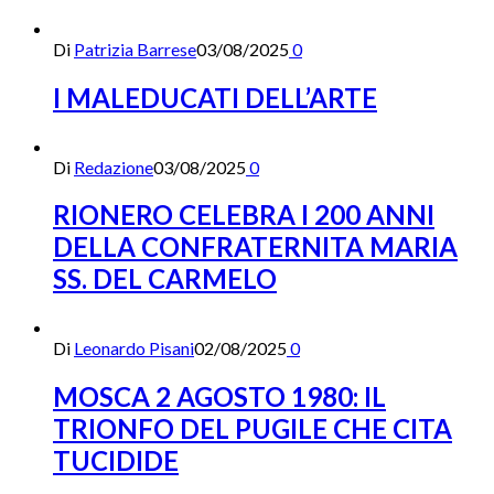
Di
Patrizia Barrese
03/08/2025
0
I MALEDUCATI DELL’ARTE
Di
Redazione
03/08/2025
0
RIONERO CELEBRA I 200 ANNI
DELLA CONFRATERNITA MARIA
SS. DEL CARMELO
Di
Leonardo Pisani
02/08/2025
0
MOSCA 2 AGOSTO 1980: IL
TRIONFO DEL PUGILE CHE CITA
TUCIDIDE