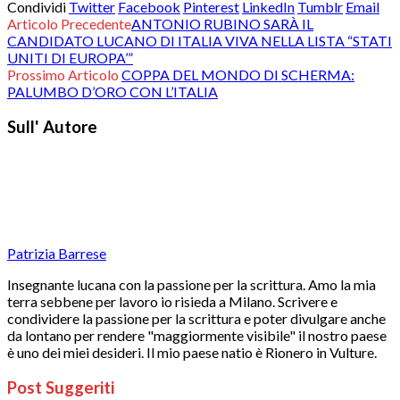
Condividi
Twitter
Facebook
Pinterest
LinkedIn
Tumblr
Email
Articolo Precedente
ANTONIO RUBINO SARÀ IL
CANDIDATO LUCANO DI ITALIA VIVA NELLA LISTA “STATI
UNITI DI EUROPA’”
Prossimo Articolo
COPPA DEL MONDO DI SCHERMA:
PALUMBO D’ORO CON L’ITALIA
Sull' Autore
Patrizia Barrese
Insegnante lucana con la passione per la scrittura. Amo la mia
terra sebbene per lavoro io risieda a Milano. Scrivere e
condividere la passione per la scrittura e poter divulgare anche
da lontano per rendere "maggiormente visibile" il nostro paese
è uno dei miei desideri. Il mio paese natio è Rionero in Vulture.
Post Suggeriti