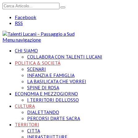
Facebook
RSS
Menu navigazione
CHI SIAMO
COLLABORA CON TALENTI LUCANI
POLITICA & SOCIETÁ
SCENARI
INFANZIA E FAMIGLIA
LA BASILICATA CHE VORREI
SPINE DI ROSA
ECONOMIA E MEZZOGIORNO
I TERRITORI DELL’OSSO
CULTURA
DIALETTANDO
PERCORSI D’ARTE SACRA
TERRITORI
CITTA
INFRASTRUTTURE