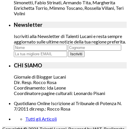
Simonetti, Fabio Strinati, Armando Tita, Margherita
Enrichetta Torrio, Mimmo Toscano, Rossella Villani, Teri
Volini
Newsletter
Iscriviti alla Newsletter di Talenti Lucani e resta sempre
aggiornato sulle ultime notizie della tua regione preferita.
Iscriviti
CHI SIAMO
Giornale di Blogger Lucani
Dir. Resp. Rocco Rosa
Coordinamento: Ida Leone
Coordinatore pagine culturali: Leonardo Pisani
Quotidiano Online Iscrizione al Tribunale di Potenza N.
7/2011 dir.resp.: Rocco Rosa
Tutti gli Articoli
Copyright © 2021 Talenti Lucani. Powered by WIT. Realizzato