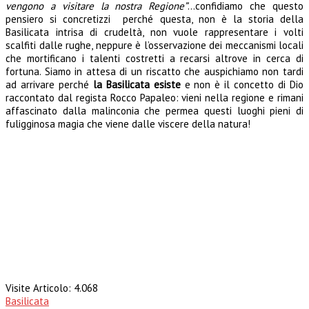
vengono a visitare la nostra Regione”
…confidiamo che questo
pensiero si concretizzi perché questa, non è la storia della
Basilicata intrisa di crudeltà, non vuole rappresentare i volti
scalfiti dalle rughe, neppure è l’osservazione dei meccanismi locali
che mortificano i talenti costretti a recarsi altrove in cerca di
fortuna.
Siamo in attesa di un riscatto che auspichiamo non tardi
ad arrivare perché
la Basilicata esiste
e non è il concetto di Dio
raccontato dal regista Rocco Papaleo: vieni nella regione e rimani
affascinato dalla malinconia che permea questi luoghi pieni di
fuligginosa magia che viene dalle viscere della natura!
Visite Articolo:
4.068
Basilicata