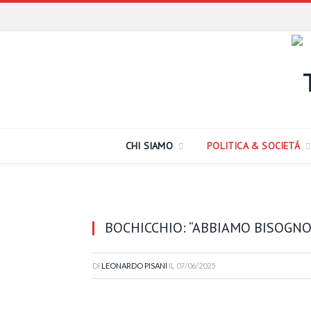
CHI SIAMO
POLITICA & SOCIETÁ
BOCHICCHIO: “ABBIAMO BISOGNO
DI
LEONARDO PISANI
IL
07/06/2025