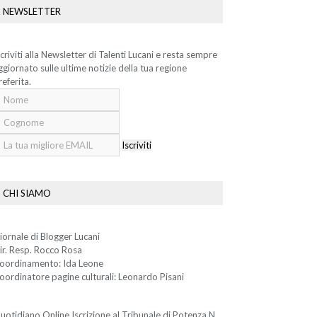
NEWSLETTER
scriviti alla Newsletter di Talenti Lucani e resta sempre
ggiornato sulle ultime notizie della tua regione
referita.
Iscriviti
CHI SIAMO
iornale di Blogger Lucani
ir. Resp. Rocco Rosa
oordinamento: Ida Leone
oordinatore pagine culturali: Leonardo Pisani
uotidiano Online Iscrizione al Tribunale di Potenza N.