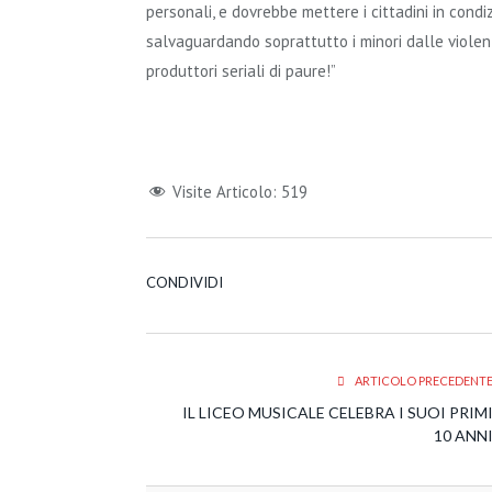
personali, e dovrebbe mettere i cittadini in condiz
salvaguardando soprattutto i minori dalle violenze
produttori seriali di paure!”
Visite Articolo:
519
CONDIVIDI
ARTICOLO PRECEDENT
IL LICEO MUSICALE CELEBRA I SUOI PRIM
10 ANN