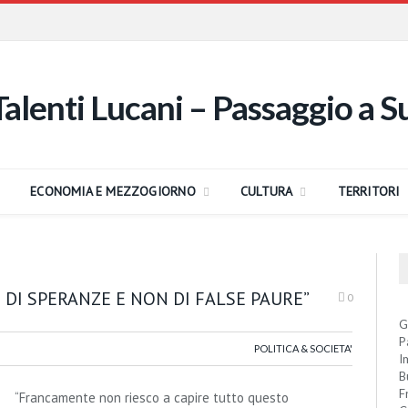
ECONOMIA E MEZZOGIORNO
CULTURA
TERRITORI
 DI SPERANZE E NON DI FALSE PAURE”
0
G
P
POLITICA & SOCIETA'
I
B
F
“Francamente non riesco a capire tutto questo