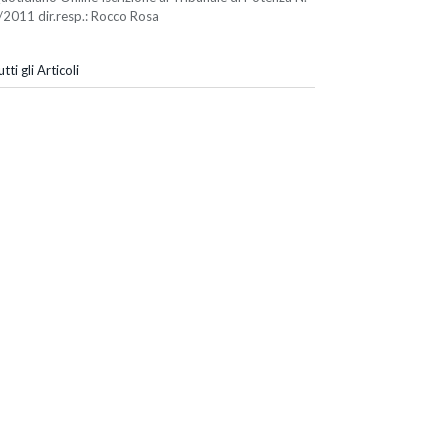
/2011 dir.resp.: Rocco Rosa
tti gli Articoli