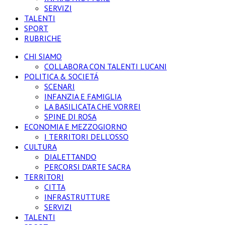
SERVIZI
TALENTI
SPORT
RUBRICHE
CHI SIAMO
COLLABORA CON TALENTI LUCANI
POLITICA & SOCIETÁ
SCENARI
INFANZIA E FAMIGLIA
LA BASILICATA CHE VORREI
SPINE DI ROSA
ECONOMIA E MEZZOGIORNO
I TERRITORI DELL’OSSO
CULTURA
DIALETTANDO
PERCORSI D’ARTE SACRA
TERRITORI
CITTA
INFRASTRUTTURE
SERVIZI
TALENTI