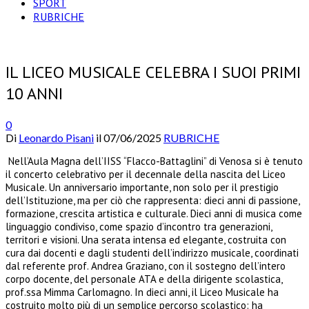
SPORT
RUBRICHE
IL LICEO MUSICALE CELEBRA I SUOI PRIMI
10 ANNI
0
Di
Leonardo Pisani
il
07/06/2025
RUBRICHE
Nell’Aula Magna dell’IISS “Flacco-Battaglini” di Venosa si è tenuto
il concerto celebrativo per il decennale della nascita del Liceo
Musicale. Un anniversario importante, non solo per il prestigio
dell’Istituzione, ma per ciò che rappresenta: dieci anni di passione,
formazione, crescita artistica e culturale. Dieci anni di musica come
linguaggio condiviso, come spazio d’incontro tra generazioni,
territori e visioni. Una serata intensa ed elegante, costruita con
cura dai docenti e dagli studenti dell’indirizzo musicale, coordinati
dal referente prof. Andrea Graziano, con il sostegno dell’intero
corpo docente, del personale ATA e della dirigente scolastica,
prof.ssa Mimma Carlomagno. In dieci anni, il Liceo Musicale ha
costruito molto più di un semplice percorso scolastico: ha