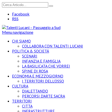
Facebook
RSS
Menu navigazione
CHI SIAMO
COLLABORA CON TALENTI LUCANI
POLITICA & SOCIETÁ
SCENARI
INFANZIA E FAMIGLIA
LA BASILICATA CHE VORREI
SPINE DI ROSA
ECONOMIA E MEZZOGIORNO
I TERRITORI DELL’OSSO
CULTURA
DIALETTANDO
PERCORSI D’ARTE SACRA
TERRITORI
CITTA
INFRASTRUTTURE