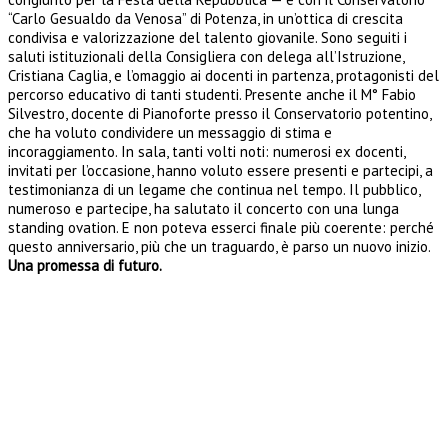
“Carlo Gesualdo da Venosa” di Potenza, in un’ottica di crescita
condivisa e valorizzazione del talento giovanile. Sono seguiti i
saluti istituzionali della Consigliera con delega all’Istruzione,
Cristiana Caglia, e l’omaggio ai docenti in partenza, protagonisti del
percorso educativo di tanti studenti. Presente anche il M° Fabio
Silvestro, docente di Pianoforte presso il Conservatorio potentino,
che ha voluto condividere un messaggio di stima e
incoraggiamento. In sala, tanti volti noti: numerosi ex docenti,
invitati per l’occasione, hanno voluto essere presenti e partecipi, a
testimonianza di un legame che continua nel tempo. Il pubblico,
numeroso e partecipe, ha salutato il concerto con una lunga
standing ovation. E non poteva esserci finale più coerente: perché
questo anniversario, più che un traguardo, è parso un nuovo inizio.
Una promessa di futuro.