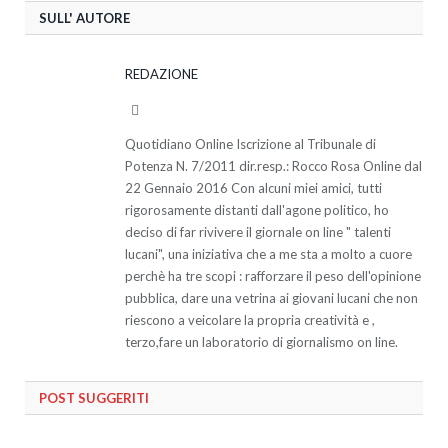
SULL' AUTORE
REDAZIONE
Website
Quotidiano Online Iscrizione al Tribunale di
Potenza N. 7/2011 dir.resp.: Rocco Rosa Online dal
22 Gennaio 2016 Con alcuni miei amici, tutti
rigorosamente distanti dall'agone politico, ho
deciso di far rivivere il giornale on line " talenti
lucani", una iniziativa che a me sta a molto a cuore
perchè ha tre scopi : rafforzare il peso dell'opinione
pubblica, dare una vetrina ai giovani lucani che non
riescono a veicolare la propria creatività e ,
terzo,fare un laboratorio di giornalismo on line.
POST SUGGERITI