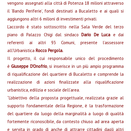
vengono assegnati alla città di Potenza 18 milioni attraverso
il ‘Bando Periferie’, fondi destinati a Bucaletto e ai quali si
aggiungono altri 6 milioni di investimenti privati.
L’accordo è stato sottoscritto nella Sala Verde del terzo
piano di Palazzo Chigi dal sindaco
Dario De Luca
e dai
referenti ai altri 93 Comuni, presente l’assessore
all’Urbanistica
Rocco Pergola.
Il progetto, il cui responsabile unico del procedimento
è
Giuseppe D’Onofrio
, si inserisce in un più ampio programma
di riqualificazione del quartiere di Bucaletto e comprende la
realizzazione di azioni finalizzate alla riqualificazione
urbanistica, edilizia e sociale dell’area.
“L’obiettivo della proposta progettuale, realizzata grazie al
supporto fondamentale della Regione, è la trasformazione
del quartiere da luogo della marginalità a luogo di qualità
fortemente riconoscibile, da contesto chiuso ad area aperta
e servita in grado di anche di attrarre cittadini dagli altri