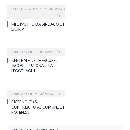
DI
LEONARDO PISANI
01/08/2025
0
MI DIMETTO DA SINDACO DI
LAURIA
DI
REDAZIONE
31/07/2025
0
CENTRALE DEL MERCURE:
INCOSTITUZIONALE LA
LEGGE LAGHI
DI
REDAZIONE
31/07/2025
0
PICERNO (FI) SU
CONTRIBUTO AL COMUNE DI
POTENZA