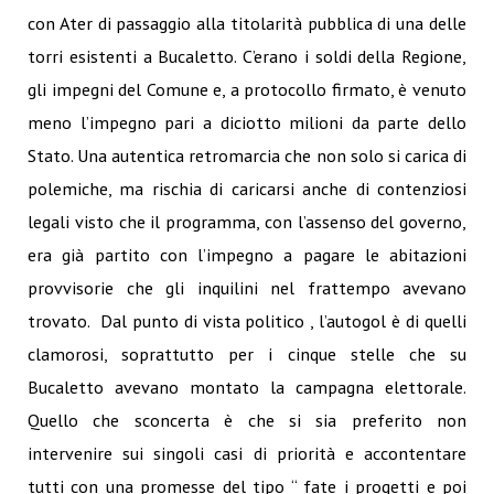
con Ater di passaggio alla titolarità pubblica di una delle
torri esistenti a Bucaletto. C’erano i soldi della Regione,
gli impegni del Comune e, a protocollo firmato, è venuto
meno l’impegno pari a diciotto milioni da parte dello
Stato. Una autentica retromarcia che non solo si carica di
polemiche, ma rischia di caricarsi anche di contenziosi
legali visto che il programma, con l’assenso del governo,
era già partito con l’impegno a pagare le abitazioni
provvisorie che gli inquilini nel frattempo avevano
trovato.
Dal punto di vista politico , l’autogol è di quelli
clamorosi, soprattutto per i cinque stelle che su
Bucaletto avevano montato la campagna elettorale.
Quello che sconcerta è che si sia preferito non
intervenire sui singoli casi di priorità e accontentare
tutti con una promesse del tipo “ fate i progetti e poi