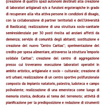
(creazione di quattro spazi autonomi destinati alla creazione
di laboratori artigianali e/o a funzioni ergoterapiche in grado
di recuperare alla vita attiva persone in condizioni di disagio,
con la collaborazione di partner territoriali e dell’Università
di Basilicata); realizzazione di una struttura socio-sanitarie
semiresidenziale per 30 posti rivolta ad anziani affetti da
demenza; servizio di comunità degli abitanti; sostituzione e
creazione del nuovo “Centro Caritas”; sperimentazione del
credito per spesa alimentare, attraverso la struttura “emporio
solidale Caritas”; creazione del centro di aggregazione
presso cui troveranno esecuzione laboratori operativi in
ambito artistico, artigianale e socio – culturale; creazione di
orti urbani; realizzazione di un centro sportivo polifunzionale
composto da impianto natatorio, palestra, ludoteca e campo
polivalente; realizzazione di una emeroteca come luogo di
memoria storica, dedicata al tema del terremoto; attività di
pianificazione per la predisposizione e redazione di strumenti