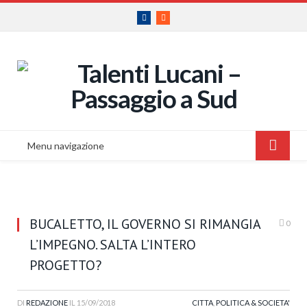
Facebook
RSS
Menu navigazione
BUCALETTO, IL GOVERNO SI RIMANGIA
0
L’IMPEGNO. SALTA L’INTERO
PROGETTO?
DI
REDAZIONE
IL
15/09/2018
CITTA
,
POLITICA & SOCIETA'