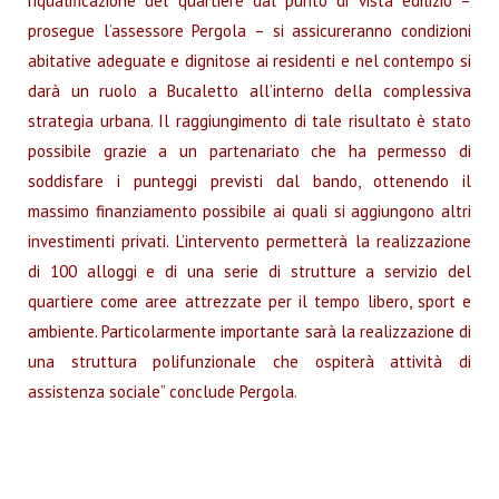
riqualificazione del quartiere dal punto di vista edilizio –
prosegue l’assessore Pergola – si assicureranno condizioni
abitative adeguate e dignitose ai residenti e nel contempo si
darà un ruolo a Bucaletto all’interno della complessiva
strategia urbana. Il raggiungimento di tale risultato è stato
possibile grazie a un partenariato che ha permesso di
soddisfare i punteggi previsti dal bando, ottenendo il
massimo finanziamento possibile ai quali si aggiungono altri
investimenti privati. L’intervento permetterà la realizzazione
di 100 alloggi e di una serie di strutture a servizio del
quartiere come aree attrezzate per il tempo libero, sport e
ambiente. Particolarmente importante sarà la realizzazione di
una struttura polifunzionale che ospiterà attività di
assistenza sociale” conclude Pergola.