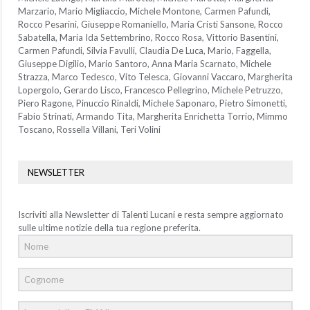
Marzario, Mario Migliaccio, Michele Montone, Carmen Pafundi,
Rocco Pesarini, Giuseppe Romaniello, Maria Cristi Sansone, Rocco
Sabatella, Maria Ida Settembrino, Rocco Rosa, Vittorio Basentini,
Carmen Pafundi, Silvia Favulli, Claudia De Luca, Mario, Faggella,
Giuseppe Digilio, Mario Santoro, Anna Maria Scarnato, Michele
Strazza, Marco Tedesco, Vito Telesca, Giovanni Vaccaro, Margherita
Lopergolo, Gerardo Lisco, Francesco Pellegrino, Michele Petruzzo,
Piero Ragone, Pinuccio Rinaldi, Michele Saponaro, Pietro Simonetti,
Fabio Strinati, Armando Tita, Margherita Enrichetta Torrio, Mimmo
Toscano, Rossella Villani, Teri Volini
NEWSLETTER
Iscriviti alla Newsletter di Talenti Lucani e resta sempre aggiornato
sulle ultime notizie della tua regione preferita.