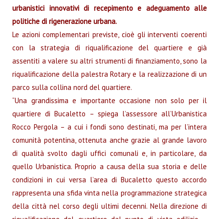
urbanistici innovativi di recepimento e adeguamento alle
politiche di rigenerazione urbana.
Le azioni complementari previste, cioè gli interventi coerenti
con la strategia di riqualificazione del quartiere e già
assentiti a valere su altri strumenti di finanziamento, sono la
riqualificazione della palestra Rotary e la realizzazione di un
parco sulla collina nord del quartiere.
“Una grandissima e importante occasione non solo per il
quartiere di Bucaletto – spiega l’assessore all’Urbanistica
Rocco Pergola – a cui i fondi sono destinati, ma per l’intera
comunità potentina, ottenuta anche grazie al grande lavoro
di qualità svolto dagli uffici comunali e, in particolare, da
quello Urbanistica. Proprio a causa della sua storia e delle
condizioni in cui versa l’area di Bucaletto questo accordo
rappresenta una sfida vinta nella programmazione strategica
della città nel corso degli ultimi decenni. Nella direzione di