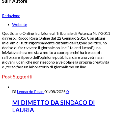
Sull' Autore
Redazione
Website
Quotidiano Online Iscrizione al Tribunale di Potenza N. 7/2011
dir.resp.: Rocco Rosa Online dal 22 Gennaio 2016 Con alcuni
miei amici, tutti rigorosamente distanti dall'agone politico, ho
deciso di far rivivere il giornale on line " talenti lucani", una
iniziativa che a me sta a molto a cuore perchè ha tre scopi :
rafforzare il peso dell'opinione pubblica, dare una vetrina ai
giovani lucani che non riescono a veicolare la propria creatività
e , terzo,fare un laboratorio di giornalismo on line.
Post Suggeriti
Di
Leonardo Pisani
01/08/2025
0
MI DIMETTO DA SINDACO DI
LAURIA