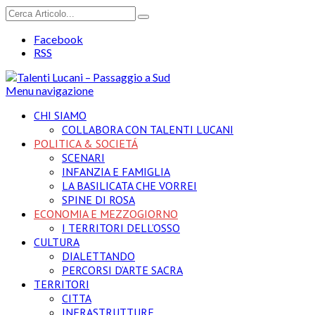
Facebook
RSS
Menu navigazione
CHI SIAMO
COLLABORA CON TALENTI LUCANI
POLITICA & SOCIETÁ
SCENARI
INFANZIA E FAMIGLIA
LA BASILICATA CHE VORREI
SPINE DI ROSA
ECONOMIA E MEZZOGIORNO
I TERRITORI DELL’OSSO
CULTURA
DIALETTANDO
PERCORSI D’ARTE SACRA
TERRITORI
CITTA
INFRASTRUTTURE