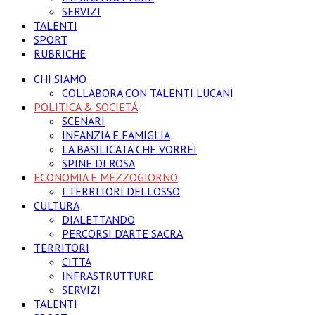
SERVIZI
TALENTI
SPORT
RUBRICHE
CHI SIAMO
COLLABORA CON TALENTI LUCANI
POLITICA & SOCIETÁ
SCENARI
INFANZIA E FAMIGLIA
LA BASILICATA CHE VORREI
SPINE DI ROSA
ECONOMIA E MEZZOGIORNO
I TERRITORI DELL’OSSO
CULTURA
DIALETTANDO
PERCORSI D’ARTE SACRA
TERRITORI
CITTA
INFRASTRUTTURE
SERVIZI
TALENTI