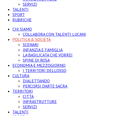
SERVIZI
TALENTI
SPORT
RUBRICHE
CHI SIAMO
COLLABORA CON TALENTI LUCANI
POLITICA & SOCIETÁ
SCENARI
INFANZIA E FAMIGLIA
LA BASILICATA CHE VORREI
SPINE DI ROSA
ECONOMIA E MEZZOGIORNO
I TERRITORI DELL’OSSO
CULTURA
DIALETTANDO
PERCORSI D’ARTE SACRA
TERRITORI
CITTA
INFRASTRUTTURE
SERVIZI
TALENTI