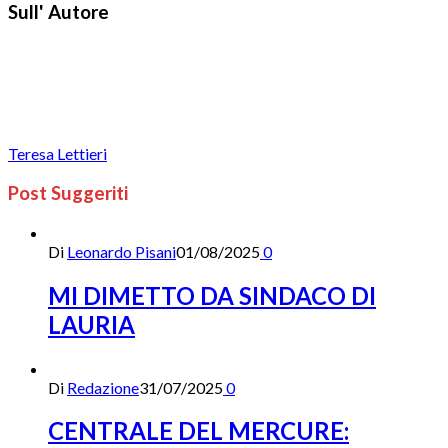
Sull' Autore
Teresa Lettieri
Post Suggeriti
Di
Leonardo Pisani
01/08/2025
0
MI DIMETTO DA SINDACO DI
LAURIA
Di
Redazione
31/07/2025
0
CENTRALE DEL MERCURE: