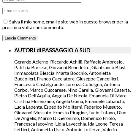
Salva il mio nome, email e sito web in questo browser per la
prossima volta che commento.
AUTORI di PASSAGGIO A SUD
Gerardo Acierno, Riccardo Achilli, Raffaele Ambrosio,
Patrizia Barrese, Giovanni Benedetto, Gianfranco Blasi,
Immacolata Blescia, Marta Bocchio, Antonietta
Buccolieri, Franco Cacciatore, Giuseppe Cancellieri,
Francesco Castelgrande, Lorenza Colicigno, Antonio
Corbo, Marco Cuccarese, Nino Carella, Giovanni Caserta,
Pietro Dell’Aquila, Angela De Nicola, Emanuela Di Mare,
Cristina Florenzano, Angela Guma, Emanuele Labanchi,
Lucia Lapenta, Espedito Moliterni, Federico Mussuto,
Giovanni Mussuto, Ernesto Piragine, Lucio Tufano, Dino
De Angelis, Marco Di Geronimo, Domenico Friolo,
Francesca Iacovino, Lidia Lavecchia, Ida Leone, Teresa
Lettieri, Antonietta Lisco, Antonio Lotierzo, Valerio