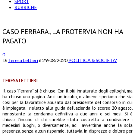
SPORT
RUBRICHE
CASO FERRARA, LA PROTERVIA NON HA
PAGATO
0
Di
Teresa Lettieri
il
29/08/2020
POLITICA & SOCIETA'
TERESA LETTIERI
Il caso “Ferrara” si è chiuso. Con il più innaturale degli epiloghi, ma
ha chiuso una pagina. Anzi, un incubo, o almeno speriamo che sia
così per la lavoratrice abusata dal presidente del consorzio in cui
è impiegata, rieletto alla guida dell’azienda lo scorso 20 agosto,
nonostante la condanna definitiva a due anni e sei mesi. Si è
chiuso l’incubo di chi sarebbe stata costretta a condividere i
medesimi luoghi, o diversamente, ad avvertirne anche la sola
presenza, senza alcun risparmio, tuttavia, in disprezzo e dolore per