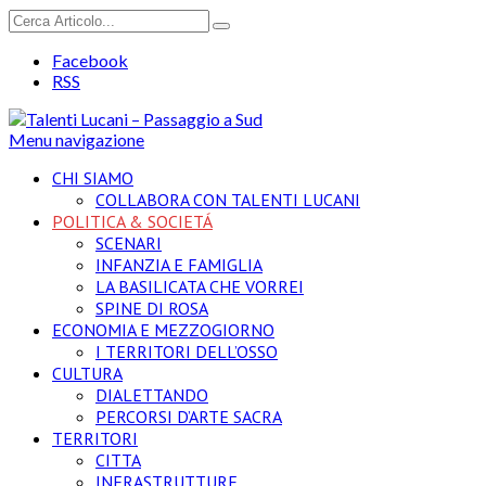
Facebook
RSS
Menu navigazione
CHI SIAMO
COLLABORA CON TALENTI LUCANI
POLITICA & SOCIETÁ
SCENARI
INFANZIA E FAMIGLIA
LA BASILICATA CHE VORREI
SPINE DI ROSA
ECONOMIA E MEZZOGIORNO
I TERRITORI DELL’OSSO
CULTURA
DIALETTANDO
PERCORSI D’ARTE SACRA
TERRITORI
CITTA
INFRASTRUTTURE