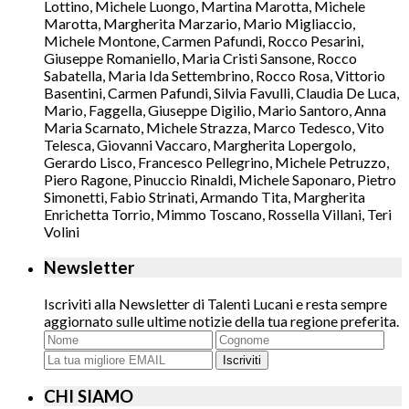
Lottino, Michele Luongo, Martina Marotta, Michele
Marotta, Margherita Marzario, Mario Migliaccio,
Michele Montone, Carmen Pafundi, Rocco Pesarini,
Giuseppe Romaniello, Maria Cristi Sansone, Rocco
Sabatella, Maria Ida Settembrino, Rocco Rosa, Vittorio
Basentini, Carmen Pafundi, Silvia Favulli, Claudia De Luca,
Mario, Faggella, Giuseppe Digilio, Mario Santoro, Anna
Maria Scarnato, Michele Strazza, Marco Tedesco, Vito
Telesca, Giovanni Vaccaro, Margherita Lopergolo,
Gerardo Lisco, Francesco Pellegrino, Michele Petruzzo,
Piero Ragone, Pinuccio Rinaldi, Michele Saponaro, Pietro
Simonetti, Fabio Strinati, Armando Tita, Margherita
Enrichetta Torrio, Mimmo Toscano, Rossella Villani, Teri
Volini
Newsletter
Iscriviti alla Newsletter di Talenti Lucani e resta sempre
aggiornato sulle ultime notizie della tua regione preferita.
Iscriviti
CHI SIAMO