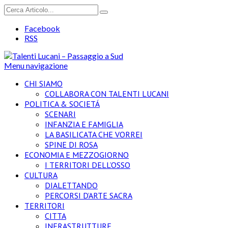
Facebook
RSS
Menu navigazione
CHI SIAMO
COLLABORA CON TALENTI LUCANI
POLITICA & SOCIETÁ
SCENARI
INFANZIA E FAMIGLIA
LA BASILICATA CHE VORREI
SPINE DI ROSA
ECONOMIA E MEZZOGIORNO
I TERRITORI DELL’OSSO
CULTURA
DIALETTANDO
PERCORSI D’ARTE SACRA
TERRITORI
CITTA
INFRASTRUTTURE