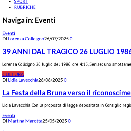
SPORT
RUBRICHE
Naviga in:
Eventi
Eventi
Di
Lorenza Colicigno
26/07/2025
0
39 ANNI DAL TRAGICO 26 LUGLIO 198
Lorenza Colicigno 26 luglio del 1986, ore 4:15, Senise: uno smottam
CULTURA
Di
Lidia Lavecchia
26/06/2025
0
La Festa della Bruna verso il riconoscime
Lidia Lavecchia Con la proposta di legge depositata in Consiglio re
Eventi
Di
Martina Marotta
25/05/2025
0