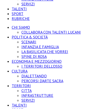
SERVIZI
TALENTI
SPORT
RUBRICHE
CHI SIAMO
COLLABORA CON TALENTI LUCANI
POLITICA & SOCIETÁ
SCENARI
INFANZIA E FAMIGLIA
LA BASILICATA CHE VORREI
SPINE DI ROSA
ECONOMIA E MEZZOGIORNO
I TERRITORI DELL’OSSO
CULTURA
DIALETTANDO
PERCORSI D’ARTE SACRA
TERRITORI
CITTA
INFRASTRUTTURE
SERVIZI
TALENTI