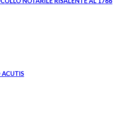
OCOLLO NOTARILE RISALENTE AL 1766
 ACUTIS