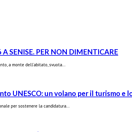
6 A SENISE. PER NON DIMENTICARE
ento, a monte dell’abitato, svuota…
nto UNESCO: un volano per il turismo e lo
gionale per sostenere la candidatura…