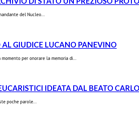
ARCHIVIO DI STATO UN PREZIOSO PROT
 comandante del Nucleo…
O AL GIUDICE LUCANO PANEVINO
o un momento per onorare la memoria di…
EUCARISTICI IDEATA DAL BEATO CARLO
este poche parole…