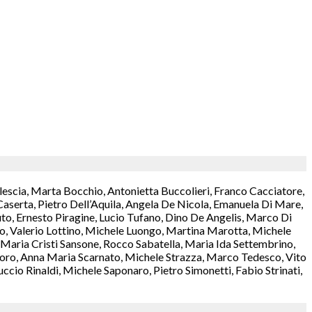
lescia, Marta Bocchio, Antonietta Buccolieri, Franco Cacciatore,
aserta, Pietro Dell’Aquila, Angela De Nicola, Emanuela Di Mare,
o, Ernesto Piragine, Lucio Tufano, Dino De Angelis, Marco Di
rzo, Valerio Lottino, Michele Luongo, Martina Marotta, Michele
aria Cristi Sansone, Rocco Sabatella, Maria Ida Settembrino,
antoro, Anna Maria Scarnato, Michele Strazza, Marco Tedesco, Vito
cio Rinaldi, Michele Saponaro, Pietro Simonetti, Fabio Strinati,