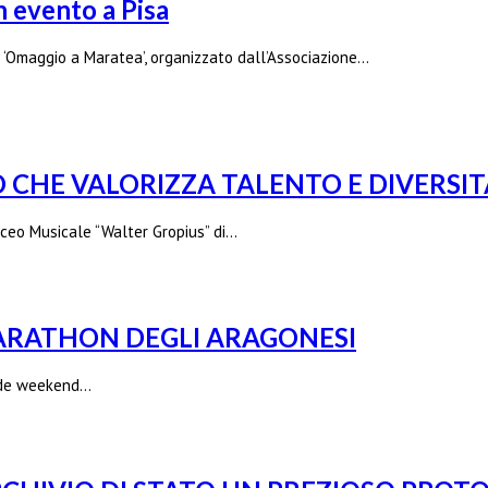
n evento a Pisa
 ‘Omaggio a Maratea’, organizzato dall’Associazione…
O CHE VALORIZZA TALENTO E DIVERSIT
Liceo Musicale “Walter Gropius” di…
 MARATHON DEGLI ARAGONESI
rande weekend…