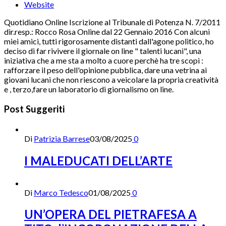
Website
Quotidiano Online Iscrizione al Tribunale di Potenza N. 7/2011
dir.resp.: Rocco Rosa Online dal 22 Gennaio 2016 Con alcuni
miei amici, tutti rigorosamente distanti dall'agone politico, ho
deciso di far rivivere il giornale on line " talenti lucani", una
iniziativa che a me sta a molto a cuore perchè ha tre scopi :
rafforzare il peso dell'opinione pubblica, dare una vetrina ai
giovani lucani che non riescono a veicolare la propria creatività
e , terzo,fare un laboratorio di giornalismo on line.
Post Suggeriti
Di
Patrizia Barrese
03/08/2025
0
I MALEDUCATI DELL’ARTE
Di
Marco Tedesco
01/08/2025
0
UN’OPERA DEL PIETRAFESA A