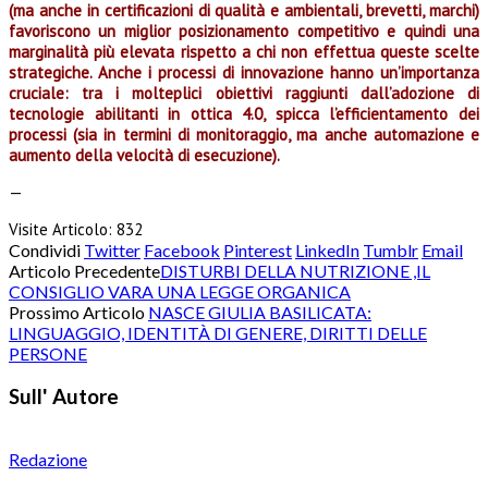
(ma anche in certificazioni di qualità e ambientali, brevetti, marchi)
favoriscono un miglior posizionamento competitivo e quindi una
marginalità più elevata rispetto a chi non effettua queste scelte
strategiche. Anche i processi di innovazione hanno un’importanza
cruciale: tra i molteplici obiettivi raggiunti dall’adozione di
tecnologie abilitanti in ottica 4.0, spicca l’efficientamento dei
processi (sia in termini di monitoraggio, ma anche automazione e
aumento della velocità di esecuzione).
—
Visite Articolo:
832
Condividi
Twitter
Facebook
Pinterest
LinkedIn
Tumblr
Email
Articolo Precedente
DISTURBI DELLA NUTRIZIONE ,IL
CONSIGLIO VARA UNA LEGGE ORGANICA
Prossimo Articolo
NASCE GIULIA BASILICATA:
LINGUAGGIO, IDENTITÀ DI GENERE, DIRITTI DELLE
PERSONE
Sull' Autore
Redazione