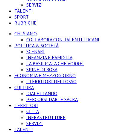
SERVIZI
TALENTI
SPORT
RUBRICHE
CHI SIAMO
COLLABORA CON TALENTI LUCANI
POLITICA & SOCIETÁ
SCENARI
INFANZIA E FAMIGLIA
LA BASILICATA CHE VORREI
SPINE DI ROSA
ECONOMIA E MEZZOGIORNO
I TERRITORI DELL’OSSO
CULTURA
DIALETTANDO
PERCORSI D’ARTE SACRA
TERRITORI
CITTA
INFRASTRUTTURE
SERVIZI
TALENTI