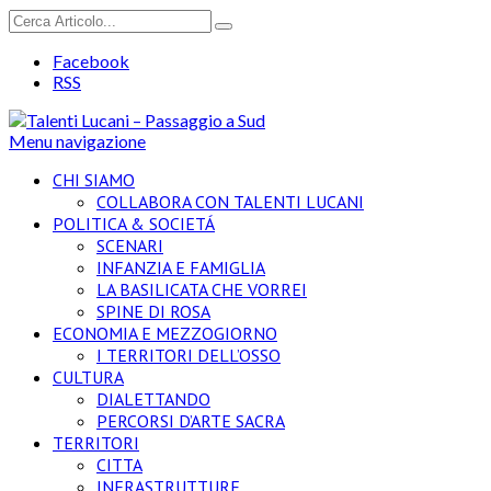
Facebook
RSS
Menu navigazione
CHI SIAMO
COLLABORA CON TALENTI LUCANI
POLITICA & SOCIETÁ
SCENARI
INFANZIA E FAMIGLIA
LA BASILICATA CHE VORREI
SPINE DI ROSA
ECONOMIA E MEZZOGIORNO
I TERRITORI DELL’OSSO
CULTURA
DIALETTANDO
PERCORSI D’ARTE SACRA
TERRITORI
CITTA
INFRASTRUTTURE