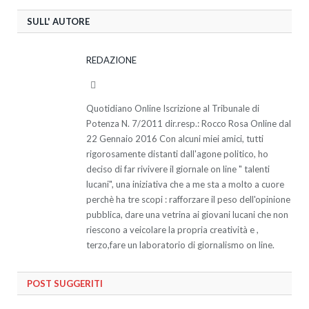
SULL' AUTORE
REDAZIONE
Website
Quotidiano Online Iscrizione al Tribunale di
Potenza N. 7/2011 dir.resp.: Rocco Rosa Online dal
22 Gennaio 2016 Con alcuni miei amici, tutti
rigorosamente distanti dall'agone politico, ho
deciso di far rivivere il giornale on line " talenti
lucani", una iniziativa che a me sta a molto a cuore
perchè ha tre scopi : rafforzare il peso dell'opinione
pubblica, dare una vetrina ai giovani lucani che non
riescono a veicolare la propria creatività e ,
terzo,fare un laboratorio di giornalismo on line.
POST SUGGERITI