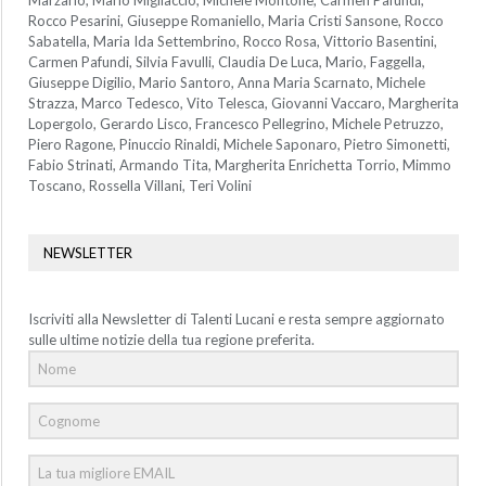
Rocco Pesarini, Giuseppe Romaniello, Maria Cristi Sansone, Rocco
Sabatella, Maria Ida Settembrino, Rocco Rosa, Vittorio Basentini,
Carmen Pafundi, Silvia Favulli, Claudia De Luca, Mario, Faggella,
Giuseppe Digilio, Mario Santoro, Anna Maria Scarnato, Michele
Strazza, Marco Tedesco, Vito Telesca, Giovanni Vaccaro, Margherita
Lopergolo, Gerardo Lisco, Francesco Pellegrino, Michele Petruzzo,
Piero Ragone, Pinuccio Rinaldi, Michele Saponaro, Pietro Simonetti,
Fabio Strinati, Armando Tita, Margherita Enrichetta Torrio, Mimmo
Toscano, Rossella Villani, Teri Volini
NEWSLETTER
Iscriviti alla Newsletter di Talenti Lucani e resta sempre aggiornato
sulle ultime notizie della tua regione preferita.