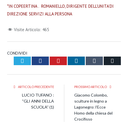
*IN COPEERTINA . ROMANIELLO, DIRIGENTE DELL’UNITA’DI
DIREZIONE SERVIZI ALLA PERSONA
Visite Articolo:
465
CONDIVIDI
Twitter
Facebook
Pinterest
LinkedIn
Tumblr
Email
ARTICOLO PRECEDENTE
PROSSIMO ARTICOLO
LUCIO TUFANO :
Giacomo Colombo,
“GLI ANNI DELLA
sculture in legno a
SCUOLA” (1)
Lagonegro: l’Ecce
Homo della chiesa del
Crocifisso