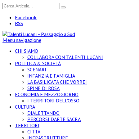
Facebook
RSS
Menu navigazione
CHI SIAMO
COLLABORA CON TALENTI LUCANI
POLITICA & SOCIETÁ
SCENARI
INFANZIA E FAMIGLIA
LA BASILICATA CHE VORREI
SPINE DI ROSA
ECONOMIA E MEZZOGIORNO
I TERRITORI DELL’OSSO
CULTURA
DIALETTANDO
PERCORSI D’ARTE SACRA
TERRITORI
CITTA
INFRASTRUTTURE