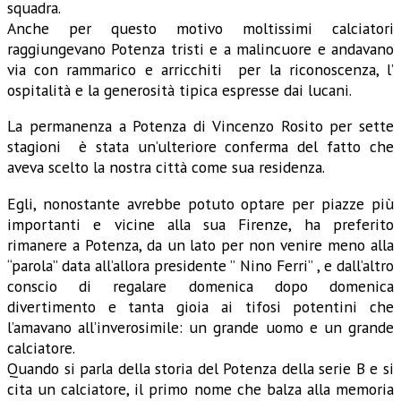
squadra.
Anche per questo motivo moltissimi calciatori
raggiungevano Potenza tristi e a malincuore e andavano
via con rammarico e arricchiti per la riconoscenza, l’
ospitalità e la generosità tipica espresse dai lucani.
La permanenza a Potenza di Vincenzo Rosito per sette
stagioni è stata un’ulteriore conferma del fatto che
aveva scelto la nostra città come sua residenza.
Egli, nonostante avrebbe potuto optare per piazze più
importanti e vicine alla sua Firenze, ha preferito
rimanere a Potenza, da un lato per non venire meno alla
“parola” data all’allora presidente ” Nino Ferri” , e dall’altro
conscio di regalare domenica dopo domenica
divertimento e tanta gioia ai tifosi potentini che
l’amavano all’inverosimile: un grande uomo e un grande
calciatore.
Quando si parla della storia del Potenza della serie B e si
cita un calciatore, il primo nome che balza alla memoria