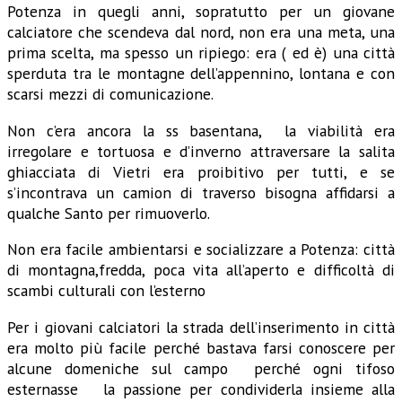
Potenza in quegli anni, sopratutto per un giovane
calciatore che scendeva dal nord, non era una meta, una
prima scelta, ma spesso un ripiego: era ( ed è) una città
sperduta tra le montagne dell’appennino, lontana e con
scarsi mezzi di comunicazione.
Non c’era ancora la ss basentana, la viabilità era
irregolare e tortuosa e d’inverno attraversare la salita
ghiacciata di Vietri era proibitivo per tutti, e se
s’incontrava un camion di traverso bisogna affidarsi a
qualche Santo per rimuoverlo.
Non era facile ambientarsi e socializzare a Potenza: città
di montagna,fredda, poca vita all’aperto e difficoltà di
scambi culturali con l’esterno
Per i giovani calciatori la strada dell’inserimento in città
era molto più facile perché bastava farsi conoscere per
alcune domeniche sul campo perché ogni tifoso
esternasse la passione per condividerla insieme alla