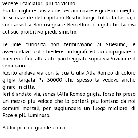
vedere i calciatori più da vicino.
Era la migliore posizione per ammirare e godermi meglio
le scorazzate del capitano Rosito lungo tutta la fascia, i
suoi assist a Boninsegna e Bercellino e i gol che faceva
col suo proibitivo piede sinistro.
Le mie curiosità non terminavano al 90esimo, le
assecondavo col chiedere autografi ed accompagnare i
miei eroi fino alle auto parcheggiate sopra via Viviani e il
seminario.
Rosito andava via con la sua Giulia Alfa Romeo di colore
grigia targata Pz 30000 che spesso la vedevo anche
girare in città.
Ieri è andato via, senza l’Alfa Romeo grigia, forse ha preso
un mezzo più veloce che lo porterà più lontano da noi
comuni mortali, per raggiungere un luogo migliore: di
Pace e più luminoso.
Addio piccolo grande uomo