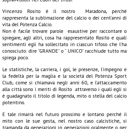
Vincenzo Rosito è il nostro Maradona, perché
rappresenta la sublimazione del calcio o dei cent’anni di
vita del Potenza Calcio.
Non è facile trovare parole esaustive per raccontare o
spiegare, agli altri, cosa ha rappresentato Rosito e quali
sentimenti egli ha sollecitato in ciascun tifoso che l’ha
conosciuto: dire ”GRANDE” o “ UNICO” racchiude tutto ma
spiega poco.
Le statistiche, la carriera, i gol, le presenze, l’impegno e
la fedeltà per la maglia e la società del Potenza Sport
Club, come si chiamava negli anni 60, e l’attaccamento
alla città sono i meriti di Rosito attraverso i quali egli si
è guadagnato il titolo di legenda, mito o stella del calcio
potentino.
E tale rimarrà nel futuro prossimo e lontano perché il
mito con le sue gesta, nel nostro caso calcistiche, si
tramanda da generazioni in generazioni oralmente o per