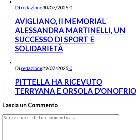
Di
redazione
30/07/2025
0
AVIGLIANO, II MEMORIAL
ALESSANDRA MARTINELLI, UN
SUCCESSO DI SPORT E
SOLIDARIETÀ
Di
redazione
29/07/2025
0
PITTELLA HA RICEVUTO
TERRYANA E ORSOLA D’ONOFRIO
Lascia un Commento