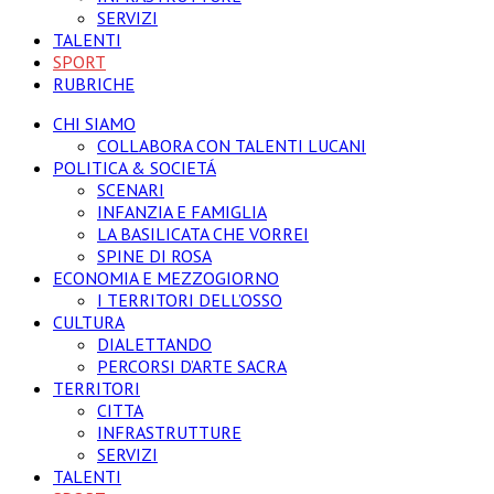
SERVIZI
TALENTI
SPORT
RUBRICHE
CHI SIAMO
COLLABORA CON TALENTI LUCANI
POLITICA & SOCIETÁ
SCENARI
INFANZIA E FAMIGLIA
LA BASILICATA CHE VORREI
SPINE DI ROSA
ECONOMIA E MEZZOGIORNO
I TERRITORI DELL’OSSO
CULTURA
DIALETTANDO
PERCORSI D’ARTE SACRA
TERRITORI
CITTA
INFRASTRUTTURE
SERVIZI
TALENTI