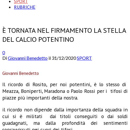
SPORT
RUBRICHE
È TORNATA NEL FIRMAMENTO LA STELLA
DEL CALCIO POTENTINO
0
Di
Giovanni Benedetto
il
31/12/2020
SPORT
Giovanni Benedetto
Il ricordo di Rosito, per noi potentini, è lo stesso di
Meazza, Boniperti, Maradona o Paolo Rossi per i tifosi di
piazze più importanti della nostra.
il ricordo non dipende dalla importanza della squadra in
cui si è militati dai titoli conseguiti o dai soldi
guadagnati, ma dalla profondità dei sentimenti
sopravvissuti nei cuori dei tifosi.