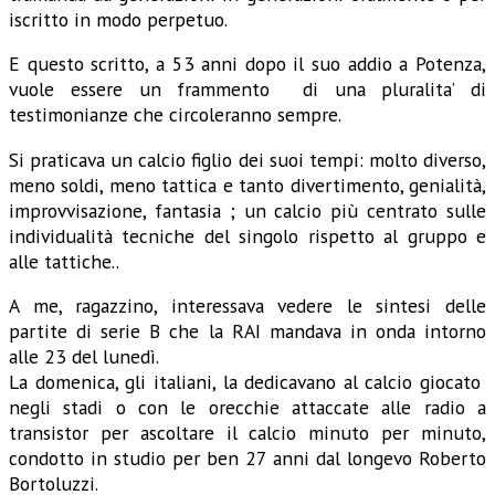
iscritto in modo perpetuo.
E questo scritto, a 53 anni dopo il suo addio a Potenza,
vuole essere un frammento di una pluralita’ di
testimonianze che circoleranno sempre.
Si praticava un calcio figlio dei suoi tempi: molto diverso,
meno soldi, meno tattica e tanto divertimento, genialità,
improvvisazione, fantasia ; un calcio più centrato sulle
individualità tecniche del singolo rispetto al gruppo e
alle tattiche..
A me, ragazzino, interessava vedere le sintesi delle
partite di serie B che la RAI mandava in onda intorno
alle 23 del lunedì.
La domenica, gli italiani, la dedicavano al calcio giocato
negli stadi o con le orecchie attaccate alle radio a
transistor per ascoltare il calcio minuto per minuto,
condotto in studio per ben 27 anni dal longevo Roberto
Bortoluzzi.