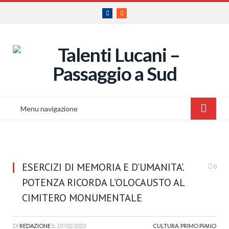
Facebook
RSS
Menu navigazione
ESERCIZI DI MEMORIA E D’UMANITA’.
0
POTENZA RICORDA L’OLOCAUSTO AL
CIMITERO MONUMENTALE
DI
REDAZIONE
IL
07/02/2023
CULTURA
,
PRIMO PIANO