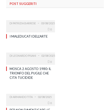
POST SUGGERITI
DI
PATRIZIA BARRESE
03/08/2025
0
I MALEDUCATI DELL’ARTE
DI
LEONARDO PISANI
02/08/2025
0
MOSCA 2 AGOSTO 1980: IL
TRIONFO DEL PUGILE CHE
CITA TUCIDIDE
DI
ARMANDO TITA
02/08/2025
0