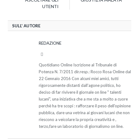
UTENTI
SULL' AUTORE
REDAZIONE
Website
Quotidiano Online Iscrizione al Tribunale di
Potenza N. 7/2011 dir.resp.: Rocco Rosa Online dal
22 Gennaio 2016 Con alcuni miei amici, tutti
rigorosamente distanti dall'agone politico, ho
deciso di far rivivere il giornale on line " talenti
lucani", una iniziativa che a me sta a molto a cuore
perchè ha tre scopi : rafforzare il peso dell'opinione
pubblica, dare una vetrina ai giovani lucani che non
riescono a veicolare la propria creatività e ,
terzo,fare un laboratorio di giornalismo on line.