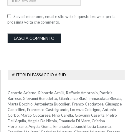
Salva il mio nome, email e sito web in questo browser per la
prossima volta che commento.
AUTORI DI PASSAGGIO A SUD
Gerardo Acierno, Riccardo Achilli, Raffaele Ambrosio, Patrizia
Barrese, Giovanni Benedetto, Gianfranco Blasi, Immacolata Blescia,
Marta Bocchio, Antonietta Buccolieri, Franco Cacciatore, Giuseppe
Cancellieri, Francesco Castelgrande, Lorenza Colicigno, Antonio
Corbo, Marco Cuccarese, Nino Carella, Giovanni Caserta, Pietro
Dell’Aquila, Angela De Nicola, Emanuela Di Mare, Cristina
Florenzano, Angela Guma, Emanuele Labanchi, Lucia Lapenta,