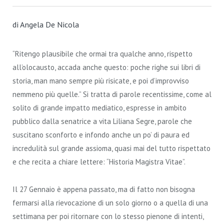
di Angela De Nicola
“Ritengo plausibile che ormai tra qualche anno, rispetto
all’olocausto, accada anche questo: poche righe sui libri di
storia, man mano sempre più risicate, e poi d’improvviso
nemmeno più quelle.” Si tratta di parole recentissime, come al
solito di grande impatto mediatico, espresse in ambito
pubblico dalla senatrice a vita Liliana Segre, parole che
suscitano sconforto e infondo anche un po’ di paura ed
incredulità sul grande assioma, quasi mai del tutto rispettato
e che recita a chiare lettere: “Historia Magistra Vitae”.
Il 27 Gennaio è appena passato, ma di fatto non bisogna
fermarsi alla rievocazione di un solo giorno o a quella di una
settimana per poi ritornare con lo stesso pienone di intenti,