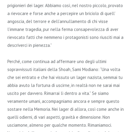
prigionieri dei lager. Abbiamo così, nel nostro piccolo, provato
a rievocare e forse anche a percepire un briciolo di quell’
angoscia, del terrore e dell’annullamento di chi visse
l’immane tragedia, pur nella ferma consapevolezza di aver
rievocato fatti che nemmeno i protagonisti sono riusciti mai a
descriverci in pienezza.”
Perché, come continua ad affermare uno degli ultimi
sopravvissuti italiani della Shoah, Sami Modiano: “Una volta
che sei entrato e che hai vissuto un lager nazista, semmai tu
abbia avuto la fortuna di uscirne, in realtà non ne sarai mai
uscito per davvero. Rimarrai lì dentro a vita.” Se siamo
veramente umani, accompagniamo ancora e sempre questo
sostare nella Memoria. Nei lager di allora, così come anche in
quelli odierni, di vari aspetti, gravità e dimensione. Non
usciamone, almeno per qualche momento. Rimaniamoci.