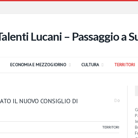
ECONOMIA E MEZZOGIORNO
CULTURA
TERRITORI
ATO IL NUOVO CONSIGLIO DI
0
G
P
I
B
TERRITORI
F