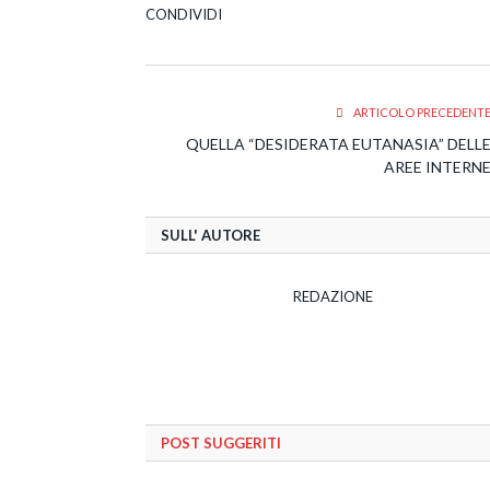
CONDIVIDI
ARTICOLO PRECEDENT
QUELLA “DESIDERATA EUTANASIA” DELL
AREE INTERN
SULL' AUTORE
REDAZIONE
POST SUGGERITI