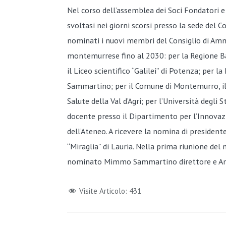
Nel corso dell’assemblea dei Soci Fondatori e
svoltasi nei giorni scorsi presso la sede del C
nominati i nuovi membri del Consiglio di Ammi
montemurrese fino al 2030: per la Regione Ba
il Liceo scientifico “Galilei” di Potenza; per 
Sammartino; per il Comune di Montemurro, il d
Salute della Val d’Agri; per l’Università degli 
docente presso il Dipartimento per l’Innovazi
dell’Ateneo. A ricevere la nomina di presidente
“Miraglia” di Lauria. Nella prima riunione del
nominato Mimmo Sammartino direttore e Anto
Visite Articolo:
431