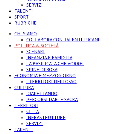
SERVIZI
TALENTI
SPORT
RUBRICHE
CHI SIAMO
COLLABORA CON TALENTI LUCANI
POLITICA & SOCIETÁ
SCENARI
INFANZIA E FAMIGLIA
LA BASILICATA CHE VORREI
SPINE DI ROSA
ECONOMIA E MEZZOGIORNO
I TERRITORI DELL’OSSO
CULTURA
DIALETTANDO
PERCORSI D’ARTE SACRA
TERRITORI
CITTA
INFRASTRUTTURE
SERVIZI
TALENTI