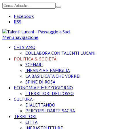
Facebook
RSS
Menu navigazione
CHI SIAMO
COLLABORA CON TALENTI LUCANI
POLITICA & SOCIETÁ
SCENARI
INFANZIA E FAMIGLIA
LA BASILICATA CHE VORREI
SPINE DI ROSA
ECONOMIA E MEZZOGIORNO
I TERRITORI DELL’OSSO
CULTURA
DIALETTANDO
PERCORSI D’ARTE SACRA
TERRITORI
CITTA
INFRASTRUTTURE