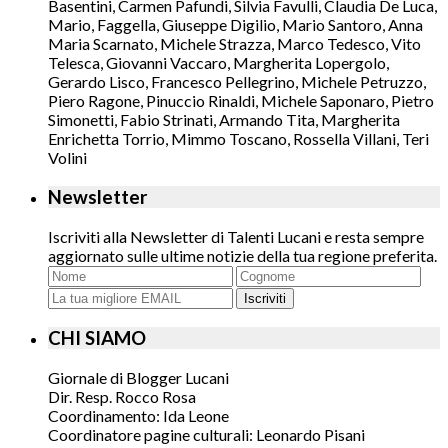
Basentini, Carmen Pafundi, Silvia Favulli, Claudia De Luca,
Mario, Faggella, Giuseppe Digilio, Mario Santoro, Anna
Maria Scarnato, Michele Strazza, Marco Tedesco, Vito
Telesca, Giovanni Vaccaro, Margherita Lopergolo,
Gerardo Lisco, Francesco Pellegrino, Michele Petruzzo,
Piero Ragone, Pinuccio Rinaldi, Michele Saponaro, Pietro
Simonetti, Fabio Strinati, Armando Tita, Margherita
Enrichetta Torrio, Mimmo Toscano, Rossella Villani, Teri
Volini
Newsletter
Iscriviti alla Newsletter di Talenti Lucani e resta sempre
aggiornato sulle ultime notizie della tua regione preferita.
Iscriviti
CHI SIAMO
Giornale di Blogger Lucani
Dir. Resp. Rocco Rosa
Coordinamento: Ida Leone
Coordinatore pagine culturali: Leonardo Pisani