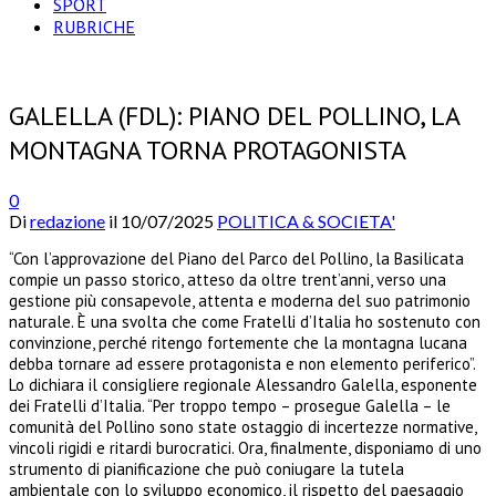
SPORT
RUBRICHE
GALELLA (FDL): PIANO DEL POLLINO, LA
MONTAGNA TORNA PROTAGONISTA
0
Di
redazione
il
10/07/2025
POLITICA & SOCIETA'
“Con l’approvazione del Piano del Parco del Pollino, la Basilicata
compie un passo storico, atteso da oltre trent’anni, verso una
gestione più consapevole, attenta e moderna del suo patrimonio
naturale. È una svolta che come Fratelli d’Italia ho sostenuto con
convinzione, perché ritengo fortemente che la montagna lucana
debba tornare ad essere protagonista e non elemento periferico”.
Lo dichiara il consigliere regionale Alessandro Galella, esponente
dei Fratelli d’Italia. “Per troppo tempo – prosegue Galella – le
comunità del Pollino sono state ostaggio di incertezze normative,
vincoli rigidi e ritardi burocratici. Ora, finalmente, disponiamo di uno
strumento di pianificazione che può coniugare la tutela
ambientale con lo sviluppo economico, il rispetto del paesaggio