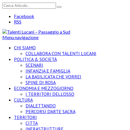
Facebook
RSS
Menu navigazione
CHI SIAMO
COLLABORA CON TALENTI LUCANI
POLITICA & SOCIETÁ
SCENARI
INFANZIA E FAMIGLIA
LA BASILICATA CHE VORREI
SPINE DI ROSA
ECONOMIA E MEZZOGIORNO
I TERRITORI DELL’OSSO
CULTURA
DIALETTANDO
PERCORSI D’ARTE SACRA
TERRITORI
CITTA
INFRASTRUTTURE