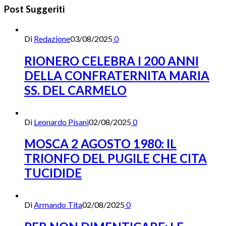
Post Suggeriti
Di
Redazione
03/08/2025
0
RIONERO CELEBRA I 200 ANNI
DELLA CONFRATERNITA MARIA
SS. DEL CARMELO
Di
Leonardo Pisani
02/08/2025
0
MOSCA 2 AGOSTO 1980: IL
TRIONFO DEL PUGILE CHE CITA
TUCIDIDE
Di
Armando Tita
02/08/2025
0