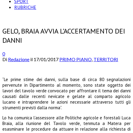
SPORT
RUBRICHE
GELO, BRAIA AVVIA L’ACCERTAMENTO DEI
DANNI
0
Di
Redazione
il
17/01/2017
PRIMO PIANO
,
TERRITORI
“Le prime stime dei danni, sulla base di circa 80 segnalazioni
pervenute in Dipartimento al momento, sono state oggetto dei
lavori del tavolo verde convocato per affrontare il tema dei danni
causati dalle recenti nevicate e gelate al comparto agricolo
lucano e intraprendere le azioni necessarie attraverso tutti gli
strumenti previsti dalla norma”.
Lo ha comunica l’assessore alle Politiche agricole e forestali Luca
Braia, alla riunione del Tavolo verde, tenmuta a Matera per
esasminare le procedure da attuare in relazione alla richiesta di