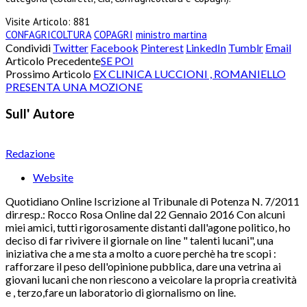
Visite Articolo:
881
CONFAGRICOLTURA
COPAGRI
ministro martina
Condividi
Twitter
Facebook
Pinterest
LinkedIn
Tumblr
Email
Articolo Precedente
SE POI
Prossimo Articolo
EX CLINICA LUCCIONI , ROMANIELLO
PRESENTA UNA MOZIONE
Sull' Autore
Redazione
Website
Quotidiano Online Iscrizione al Tribunale di Potenza N. 7/2011
dir.resp.: Rocco Rosa Online dal 22 Gennaio 2016 Con alcuni
miei amici, tutti rigorosamente distanti dall'agone politico, ho
deciso di far rivivere il giornale on line " talenti lucani", una
iniziativa che a me sta a molto a cuore perchè ha tre scopi :
rafforzare il peso dell'opinione pubblica, dare una vetrina ai
giovani lucani che non riescono a veicolare la propria creatività
e , terzo,fare un laboratorio di giornalismo on line.