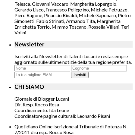
Telesca, Giovanni Vaccaro, Margherita Lopergolo,
Gerardo Lisco, Francesco Pellegrino, Michele Petruzzo,
Piero Ragone, Pinuccio Rinaldi, Michele Saponaro, Pietro
Simonetti, Fabio Strinati, Armando Tita, Margherita
Enrichetta Torrio, Mimmo Toscano, Rossella Villani, Teri
Volini
Newsletter
Iscriviti alla Newsletter di Talenti Lucani e resta sempre
aggiornato sulle ultime notizie della tua regione preferita.
Iscriviti
CHI SIAMO
Giornale di Blogger Lucani
Dir. Resp. Rocco Rosa
Coordinamento: Ida Leone
Coordinatore pagine culturali: Leonardo Pisani
Quotidiano Online Iscrizione al Tribunale di Potenza N.
7/2011 dir.resp.: Rocco Rosa