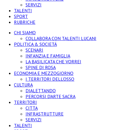
SERVIZI
TALENTI
SPORT
RUBRICHE
CHI SIAMO
COLLABORA CON TALENTI LUCANI
POLITICA & SOCIETÁ
SCENARI
INFANZIA E FAMIGLIA
LA BASILICATA CHE VORREI
SPINE DI ROSA
ECONOMIA E MEZZOGIORNO
I TERRITORI DELL’OSSO
CULTURA
DIALETTANDO
PERCORSI D’ARTE SACRA
TERRITORI
CITTA
INFRASTRUTTURE
SERVIZI
TALENTI