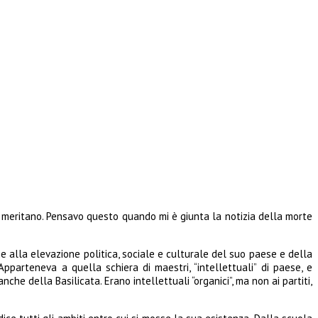
lo meritano. Pensavo questo quando mi è giunta la notizia della morte
e alla elevazione politica, sociale e culturale del suo paese e della
pparteneva a quella schiera di maestri, “intellettuali” di paese, e
he della Basilicata. Erano intellettuali “organici”, ma non ai partiti,