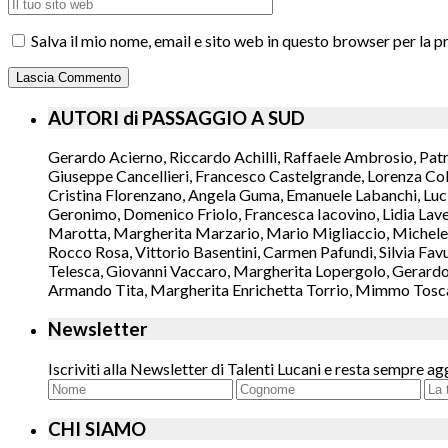
Salva il mio nome, email e sito web in questo browser per la
AUTORI di PASSAGGIO A SUD
Gerardo Acierno, Riccardo Achilli, Raffaele Ambrosio, Pat
Giuseppe Cancellieri, Francesco Castelgrande, Lorenza Col
Cristina Florenzano, Angela Guma, Emanuele Labanchi, Luci
Geronimo, Domenico Friolo, Francesca Iacovino, Lidia Lavec
Marotta, Margherita Marzario, Mario Migliaccio, Michele 
Rocco Rosa, Vittorio Basentini, Carmen Pafundi, Silvia Fav
Telesca, Giovanni Vaccaro, Margherita Lopergolo, Gerardo L
Armando Tita, Margherita Enrichetta Torrio, Mimmo Toscano
Newsletter
Iscriviti alla Newsletter di Talenti Lucani e resta sempre ag
CHI SIAMO