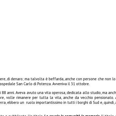
potere, di denaro; ma talvolta è beffarda, anche con persone che non 
ospedale San Carlo di Potenza. Avveniva il 31 ottobre.
 88 anni. Aveva avuto una vita operosa, dedicata allo studio, ma anch
e, volle rimanere per tutta la vita, anche da vecchio pensionato. A
 ebbero un ruolo importantissimo in tutti i borghi di Sud e, quindi, anc