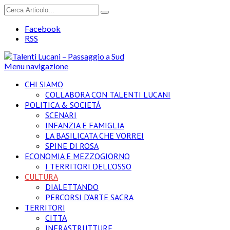
Facebook
RSS
Menu navigazione
CHI SIAMO
COLLABORA CON TALENTI LUCANI
POLITICA & SOCIETÁ
SCENARI
INFANZIA E FAMIGLIA
LA BASILICATA CHE VORREI
SPINE DI ROSA
ECONOMIA E MEZZOGIORNO
I TERRITORI DELL’OSSO
CULTURA
DIALETTANDO
PERCORSI D’ARTE SACRA
TERRITORI
CITTA
INFRASTRUTTURE