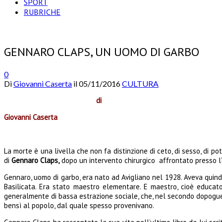
SPORT
RUBRICHE
GENNARO CLAPS, UN UOMO DI GARBO
0
Di
Giovanni Caserta
il
05/11/2016
CULTURA
di
Giovanni Caserta
La morte è una livella che non fa distinzione di ceto, di sesso, di 
di
Gennaro Claps,
dopo un intervento chirurgico affrontato presso l’
Gennaro, uomo di garbo, era nato ad Avigliano nel 1928. Aveva quindi
Basilicata. Era stato maestro elementare. E maestro, cioè educator
generalmente di bassa estrazione sociale, che, nel secondo dopoguerra,
bensì al popolo, dal quale spesso provenivano.