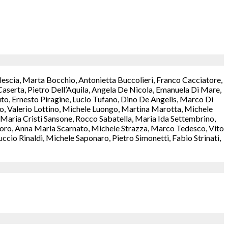
lescia, Marta Bocchio, Antonietta Buccolieri, Franco Cacciatore,
aserta, Pietro Dell’Aquila, Angela De Nicola, Emanuela Di Mare,
o, Ernesto Piragine, Lucio Tufano, Dino De Angelis, Marco Di
rzo, Valerio Lottino, Michele Luongo, Martina Marotta, Michele
aria Cristi Sansone, Rocco Sabatella, Maria Ida Settembrino,
antoro, Anna Maria Scarnato, Michele Strazza, Marco Tedesco, Vito
cio Rinaldi, Michele Saponaro, Pietro Simonetti, Fabio Strinati,