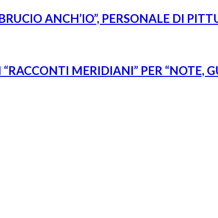
BRUCIO ANCH’IO”, PERSONALE DI PITT
“RACCONTI MERIDIANI” PER “NOTE, G