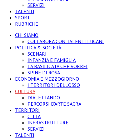
SERVIZI
TALENTI
SPORT
RUBRICHE
CHI SIAMO
COLLABORA CON TALENTI LUCANI
POLITICA & SOCIETÁ
SCENARI
INFANZIA E FAMIGLIA
LA BASILICATA CHE VORREI
SPINE DI ROSA
ECONOMIA E MEZZOGIORNO
I TERRITORI DELL’OSSO
CULTURA
DIALETTANDO
PERCORSI D’ARTE SACRA
TERRITORI
CITTA
INFRASTRUTTURE
SERVIZI
TALENTI