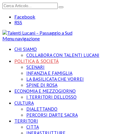
Facebook
RSS
Menu navigazione
CHI SIAMO
COLLABORA CON TALENTI LUCANI
POLITICA & SOCIETÁ
SCENARI
INFANZIA E FAMIGLIA
LA BASILICATA CHE VORREI
SPINE DI ROSA
ECONOMIA E MEZZOGIORNO
I TERRITORI DELL’OSSO
CULTURA
DIALETTANDO
PERCORSI D’ARTE SACRA
TERRITORI
CITTA
INFRASTRUTTURE