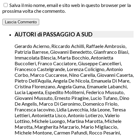
Salva il mio nome, email e sito web in questo browser per la
prossima volta che commento.
AUTORI di PASSAGGIO A SUD
Gerardo Acierno, Riccardo Achilli, Raffaele Ambrosio,
Patrizia Barrese, Giovanni Benedetto, Gianfranco Blasi,
Immacolata Blescia, Marta Bocchio, Antonietta
Buccolieri, Franco Cacciatore, Giuseppe Cancellieri,
Francesco Castelgrande, Lorenza Colicigno, Antonio
Corbo, Marco Cuccarese, Nino Carella, Giovanni Caserta,
Pietro Dell’Aquila, Angela De Nicola, Emanuela Di Mare,
Cristina Florenzano, Angela Guma, Emanuele Labanchi,
Lucia Lapenta, Espedito Moliterni, Federico Mussuto,
Giovanni Mussuto, Ernesto Piragine, Lucio Tufano, Dino
De Angelis, Marco Di Geronimo, Domenico Friolo,
Francesca Iacovino, Lidia Lavecchia, Ida Leone, Teresa
Lettieri, Antonietta Lisco, Antonio Lotierzo, Valerio
Lottino, Michele Luongo, Martina Marotta, Michele
Marotta, Margherita Marzario, Mario Migliaccio,
Michele Montone, Carmen Pafundi, Rocco Pesarini,