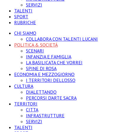
SERVIZI
TALENTI
SPORT
RUBRICHE
CHI SIAMO
COLLABORA CON TALENTI LUCANI
POLITICA & SOCIETÁ
SCENARI
INFANZIA E FAMIGLIA
LA BASILICATA CHE VORREI
SPINE DI ROSA
ECONOMIA E MEZZOGIORNO
I TERRITORI DELL’OSSO
CULTURA
DIALETTANDO
PERCORSI D’ARTE SACRA
TERRITORI
CITTA
INFRASTRUTTURE
SERVIZI
TALENTI