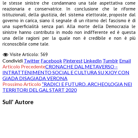
le stesse sinistre che condannano una tale aspettativa come
reazionaria e conservatrice. In conclusione che le riforme
istituzionali, della giustizia, del sistema elettorale, proposte dal
governo in carica, siano il segnale di un ritorno del fascismo è di
una superficialità senza pari. Alla morte della Democrazia le
sinistre hanno contributo in modo non indifferente ed è questa
una delle ragioni per la quale non è credibile e non è più
riconoscibile come tale.
Visite Articolo:
569
Condividi
Twitter
Facebook
Pinterest
LinkedIn
Tumblr
Email
Articolo Precedente
CRONACHE DAL METAVERSO –
INTRATTENIMENTO SOCIAL E CULTURA SU XJOY CON
GIADA DISAGIADA VERONA
Prossimo Articolo
“RADICI E FUTURO. ARCHEOLOGIA NEI
TERRITORI DEL GAL START 2020
Sull' Autore