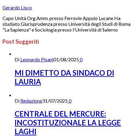
Gerardo Lisco
Capo Unità Org.Amm. presso Ferrovie Appulo Lucane Ha
studiato Giurisprudenza presso Università degli Studi di Roma
"La Sapienza" e Sociologia presso l'Università di Salerno
Post Suggeriti
Di
Leonardo Pisani
01/08/2025
0
MI DIMETTO DA SINDACO DI
LAURIA
Di
Redazione
31/07/2025
0
CENTRALE DEL MERCURE:
INCOSTITUZIONALE LA LEGGE
LAGHI