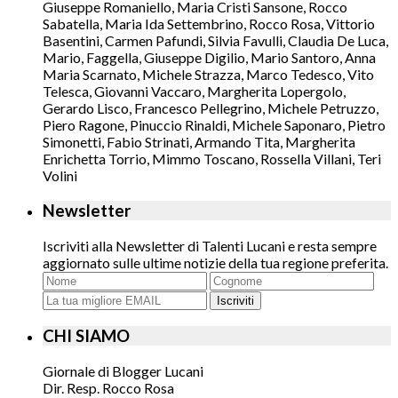
Giuseppe Romaniello, Maria Cristi Sansone, Rocco
Sabatella, Maria Ida Settembrino, Rocco Rosa, Vittorio
Basentini, Carmen Pafundi, Silvia Favulli, Claudia De Luca,
Mario, Faggella, Giuseppe Digilio, Mario Santoro, Anna
Maria Scarnato, Michele Strazza, Marco Tedesco, Vito
Telesca, Giovanni Vaccaro, Margherita Lopergolo,
Gerardo Lisco, Francesco Pellegrino, Michele Petruzzo,
Piero Ragone, Pinuccio Rinaldi, Michele Saponaro, Pietro
Simonetti, Fabio Strinati, Armando Tita, Margherita
Enrichetta Torrio, Mimmo Toscano, Rossella Villani, Teri
Volini
Newsletter
Iscriviti alla Newsletter di Talenti Lucani e resta sempre
aggiornato sulle ultime notizie della tua regione preferita.
Iscriviti
CHI SIAMO
Giornale di Blogger Lucani
Dir. Resp. Rocco Rosa