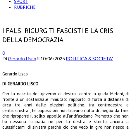
SPORT
RUBRICHE
I FALSI RIGURGITI FASCISTI E LA CRISI
DELLA DEMOCRAZIA
0
Di
Gerardo Lisco
il
10/06/2025
POLITICA & SOCIETA'
Gerardo Lisco
DI GERARDO LISCO
Con la nascita del governo di destra- centro a guida Meloni, di
fronte a un sostanziale immutato rapporto di forza a distanza di
circa tre anni dalle elezioni politiche, tra centrodestra e
centrosinistra , le opposizioni non trovano nulla di meglio da fare
che riproporre il solito appello all’antifascismo. Premetto che non
ho nessuna simpatia ne per la destra e stento ancora a
classificarmi di sinistra perchè ciò che vedo in giro non riesco a