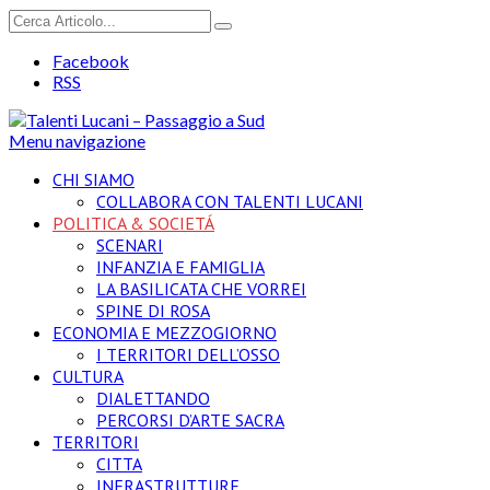
Facebook
RSS
Menu navigazione
CHI SIAMO
COLLABORA CON TALENTI LUCANI
POLITICA & SOCIETÁ
SCENARI
INFANZIA E FAMIGLIA
LA BASILICATA CHE VORREI
SPINE DI ROSA
ECONOMIA E MEZZOGIORNO
I TERRITORI DELL’OSSO
CULTURA
DIALETTANDO
PERCORSI D’ARTE SACRA
TERRITORI
CITTA
INFRASTRUTTURE