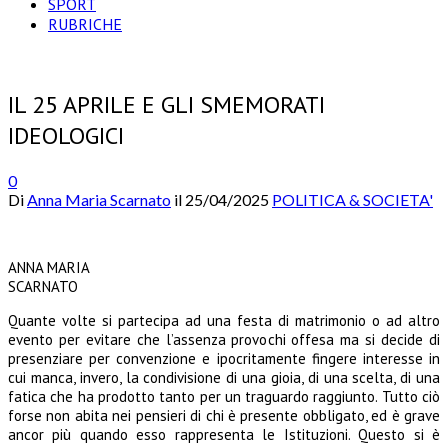
SPORT
RUBRICHE
IL 25 APRILE E GLI SMEMORATI
IDEOLOGICI
0
Di
Anna Maria Scarnato
il
25/04/2025
POLITICA & SOCIETA'
ANNA MARIA
SCARNATO
Quante volte si partecipa ad una festa di matrimonio o ad altro
evento per evitare che l’assenza provochi offesa ma si decide di
presenziare per convenzione e ipocritamente fingere interesse in
cui manca, invero, la condivisione di una gioia, di una scelta, di una
fatica che ha prodotto tanto per un traguardo raggiunto. Tutto ciò
forse non abita nei pensieri di chi è presente obbligato, ed è grave
ancor più quando esso rappresenta le Istituzioni. Questo si è