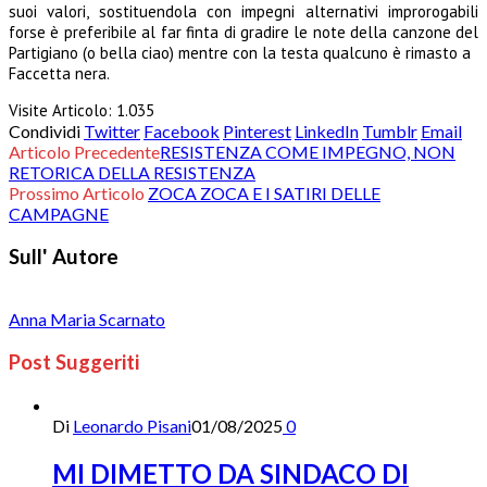
suoi valori, sostituendola con impegni alternativi improrogabili
forse è preferibile al far finta di gradire le note della canzone del
Partigiano (o bella ciao) mentre con la testa qualcuno è rimasto a
Faccetta nera.
Visite Articolo:
1.035
Condividi
Twitter
Facebook
Pinterest
LinkedIn
Tumblr
Email
Articolo Precedente
RESISTENZA COME IMPEGNO, NON
RETORICA DELLA RESISTENZA
Prossimo Articolo
ZOCA ZOCA E I SATIRI DELLE
CAMPAGNE
Sull' Autore
Anna Maria Scarnato
Post Suggeriti
Di
Leonardo Pisani
01/08/2025
0
MI DIMETTO DA SINDACO DI