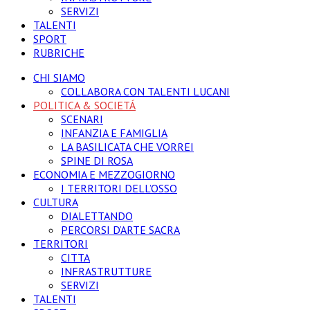
SERVIZI
TALENTI
SPORT
RUBRICHE
CHI SIAMO
COLLABORA CON TALENTI LUCANI
POLITICA & SOCIETÁ
SCENARI
INFANZIA E FAMIGLIA
LA BASILICATA CHE VORREI
SPINE DI ROSA
ECONOMIA E MEZZOGIORNO
I TERRITORI DELL’OSSO
CULTURA
DIALETTANDO
PERCORSI D’ARTE SACRA
TERRITORI
CITTA
INFRASTRUTTURE
SERVIZI
TALENTI