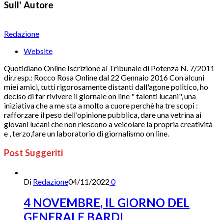
Sull' Autore
Redazione
Website
Quotidiano Online Iscrizione al Tribunale di Potenza N. 7/2011
dir.resp.: Rocco Rosa Online dal 22 Gennaio 2016 Con alcuni
miei amici, tutti rigorosamente distanti dall'agone politico, ho
deciso di far rivivere il giornale on line " talenti lucani", una
iniziativa che a me sta a molto a cuore perchè ha tre scopi :
rafforzare il peso dell'opinione pubblica, dare una vetrina ai
giovani lucani che non riescono a veicolare la propria creatività
e , terzo,fare un laboratorio di giornalismo on line.
Post Suggeriti
Di
Redazione
04/11/2022
0
4 NOVEMBRE, IL GIORNO DEL
GENERALE BARDI