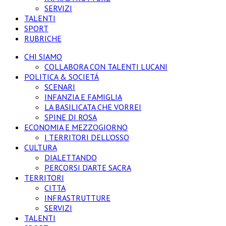
SERVIZI
TALENTI
SPORT
RUBRICHE
CHI SIAMO
COLLABORA CON TALENTI LUCANI
POLITICA & SOCIETÁ
SCENARI
INFANZIA E FAMIGLIA
LA BASILICATA CHE VORREI
SPINE DI ROSA
ECONOMIA E MEZZOGIORNO
I TERRITORI DELL’OSSO
CULTURA
DIALETTANDO
PERCORSI D’ARTE SACRA
TERRITORI
CITTA
INFRASTRUTTURE
SERVIZI
TALENTI