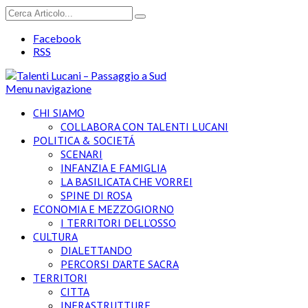
Facebook
RSS
Menu navigazione
CHI SIAMO
COLLABORA CON TALENTI LUCANI
POLITICA & SOCIETÁ
SCENARI
INFANZIA E FAMIGLIA
LA BASILICATA CHE VORREI
SPINE DI ROSA
ECONOMIA E MEZZOGIORNO
I TERRITORI DELL’OSSO
CULTURA
DIALETTANDO
PERCORSI D’ARTE SACRA
TERRITORI
CITTA
INFRASTRUTTURE