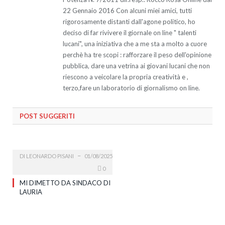
22 Gennaio 2016 Con alcuni miei amici, tutti
rigorosamente distanti dall'agone politico, ho
deciso di far rivivere il giornale on line " talenti
lucani", una iniziativa che a me sta a molto a cuore
perchè ha tre scopi : rafforzare il peso dell'opinione
pubblica, dare una vetrina ai giovani lucani che non
riescono a veicolare la propria creatività e ,
terzo,fare un laboratorio di giornalismo on line.
POST SUGGERITI
DI
LEONARDO PISANI
01/08/2025
0
MI DIMETTO DA SINDACO DI
LAURIA