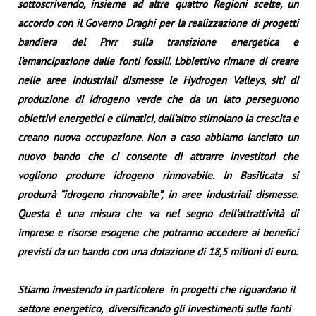
sottoscrivendo, insieme ad altre quattro Regioni scelte, un
accordo con il Governo Draghi per la realizzazione di progetti
bandiera del Pnrr sulla transizione energetica e
l’emancipazione dalle fonti fossili. L’obiettivo rimane di creare
nelle aree industriali dismesse le Hydrogen Valleys, siti di
produzione di idrogeno
verde che da un lato perseguono
obiettivi energetici e climatici, dall’altro stimolano la crescita e
creano nuova occupazione. Non a caso abbiamo lanciato un
nuovo bando che ci consente di attrarre investitori che
vogliono produrre idrogeno rinnovabile. In Basilicata si
produrrà “idrogeno rinnovabile”, in aree industriali dismesse.
Questa è una misura che va nel segno dell’attrattività di
imprese e risorse esogene che potranno accedere ai benefici
previsti da un bando con una dotazione di 18,5 milioni di euro.
Stiamo investendo in particolere in progetti che riguardano il
settore energetico, diversificando gli investimenti sulle fonti