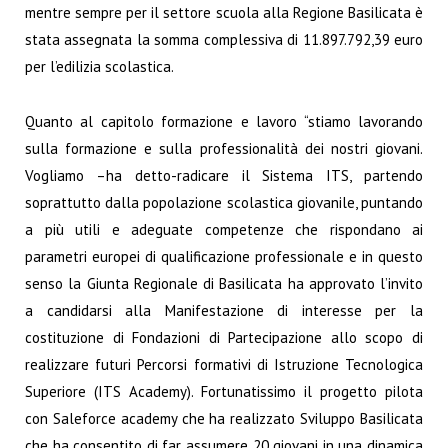
mentre sempre per il settore scuola alla Regione Basilicata è
stata assegnata la somma complessiva di 11.897.792,39 euro
per l’edilizia scolastica.
Quanto al capitolo formazione e lavoro “stiamo lavorando
sulla formazione e sulla professionalità dei nostri giovani.
Vogliamo –ha detto-radicare il Sistema ITS, partendo
soprattutto dalla popolazione scolastica giovanile, puntando
a più utili e adeguate competenze che rispondano ai
parametri europei di qualificazione professionale e in questo
senso la Giunta Regionale di Basilicata ha approvato l’invito
a candidarsi alla Manifestazione di interesse per la
costituzione di Fondazioni di Partecipazione allo scopo di
realizzare futuri Percorsi formativi di Istruzione Tecnologica
Superiore (ITS Academy). Fortunatissimo il progetto pilota
con Saleforce academy che ha realizzato Sviluppo Basilicata
che ha consentito di far assumere 20 giovani in una dinamica