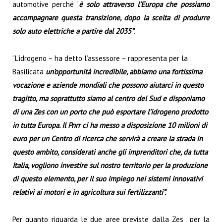
automotive perché “
è solo attraverso l’Europa che possiamo
accompagnare questa transizione, dopo la scelta di produrre
solo auto elettriche a partire dal 2035”
.
“L’idrogeno – ha detto l’assessore – rappresenta per la
Basilicata
un’opportunità incredibile, abbiamo una fortissima
vocazione e aziende mondiali che possono aiutarci in questo
tragitto, ma soprattutto siamo al centro del Sud e disponiamo
di una Zes con un porto che può esportare l’idrogeno prodotto
in tutta Europa. Il Pnrr ci ha messo a disposizione 10 milioni di
euro per un Centro di ricerca che servirà a creare la strada in
questo ambito, considerati anche gli imprenditori che, da tutta
Italia, vogliono investire sul nostro territorio per la produzione
di questo elemento, per il suo impiego nei sistemi innovativi
relativi ai motori e in agricoltura sui fertilizzanti”.
Per quanto riguarda le due aree previste dalla Zes per la