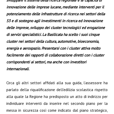
sviluppare il sistema della ricerca regionale e le capacità di
innovazione delle imprese lucane, mediante interventi per il
potenziamento delle infrastrutture di ricerca nei settori della
S3 e di sostegno agli investimenti in ricerca ed innovazione
delle imprese, sviluppo dei cluster tecnologici ed erogazione
di servizi specialistici. La Basilicata ha scelto i suoi cinque
cluster nei settori della cultura, automotive, bioeconomia,
energia e aerospazio. Presentarsi con i cluster attiva molto
facilmente dei rapporti di collaborazione diretti con i cluster
corrispondenti ai settori, ma anche con investitori
internazionali.
Circa gli altri settori affidati alla sua guida, l’assessore ha
parlato della riqualificazione dell’edilizia scolastica rispetto
alla quale la Regione ha predisposto un atto di indirizzo per
individuare interventi da inserire nel secondo piano per la
messa in sicurezza così come indicato dal piano strategico,