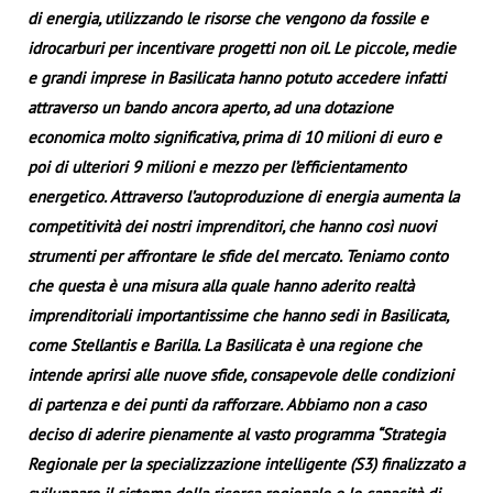
di energia, utilizzando le risorse che vengono da fossile e
idrocarburi per incentivare progetti non oil. Le piccole, medie
e grandi imprese in Basilicata hanno potuto accedere infatti
attraverso un bando ancora aperto, ad una dotazione
economica molto significativa, prima di 10 milioni di euro e
poi di ulteriori 9 milioni e mezzo per l’efficientamento
energetico. Attraverso l’autoproduzione di energia aumenta la
competitività dei nostri imprenditori, che hanno così nuovi
strumenti per affrontare le sfide del mercato.
Teniamo conto
che questa è una misura alla quale hanno aderito realtà
imprenditoriali importantissime che hanno sedi in Basilicata,
come Stellantis e Barilla. La Basilicata è una regione che
intende aprirsi alle nuove sfide, consapevole delle condizioni
di partenza e dei punti da rafforzare. Abbiamo non a caso
deciso di aderire pienamente al vasto programma “Strategia
Regionale per la specializzazione intelligente (S3) finalizzato a