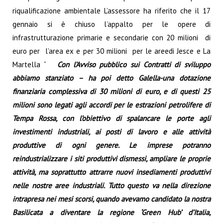
riqualificazione ambientale L’assessore ha riferito che il 17
gennaio si è chiuso l’appalto per le opere di
infrastrutturazione primarie e secondarie con 20 milioni di
euro per l’area ex e per 30 milioni per le areedi Jesce e La
Martella “
Con l’Avviso pubblico sui Contratti di sviluppo
abbiamo stanziato – ha poi detto Galella-una dotazione
finanziaria complessiva di 30 milioni di euro, e di questi 25
milioni sono legati agli accordi per le estrazioni petrolifere di
Tempa Rossa, con l’obiettivo di spalancare le porte agli
investimenti industriali, ai posti di lavoro e alle attività
produttive di ogni genere. Le imprese potranno
reindustrializzare i siti produttivi dismessi, ampliare le proprie
attività, ma soprattutto attrarre nuovi insediamenti produttivi
nelle nostre aree industriali. Tutto questo va nella direzione
intrapresa nei mesi scorsi, quando avevamo candidato la nostra
Basilicata a diventare la regione ‘Green Hub’ d’Italia,