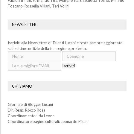
Fabio Strinati, Armando Tita, Margherita Enrichetta Torrio, Mimmo
Toscano, Rossella Villani, Teri Volini
NEWSLETTER
Iscriviti alla Newsletter di Talenti Lucani e resta sempre aggiornato
sulle ultime notizie della tua regione preferita.
Iscriviti
CHI SIAMO
Giornale di Blogger Lucani
Dir. Resp. Rocco Rosa
Coordinamento: Ida Leone
Coordinatore pagine culturali: Leonardo Pisani