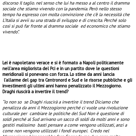
discorso Il taglio. nel senso che lui ha messo a al centro il dramma
sociale che stiamo vivendo con la pandemia. Però nello stesso
tempo ha espresso con molta convinzione che c’è la necessità che
L’Italia si avvii su una strada di sviluppo e di crescita. Perché solo
così si può far fronte al dramma sociale ed economico che stiamo
vivendo”.
Lei è napoletano verace e si è formato a Napoli politicamente
nell’area migliorista del Pci e in un partito dove le questioni
meridionali si ponevano con forza. Lo stime da anni lancia
l’allarme del gap tra Centronord e Sud e le risorse pubbliche e gli
investimenti gli ultimi anni hanno penalizzato il Mezzogiorno.
Draghi riuscirà a invertire il trend?
“Io non so se Draghi riuscirà a invertire il trend Diciamo che
penalizza da anni il Mezzogiorno perché ci vuole una rivoluzione
culturale per cambiare le politiche del Sud Non è questione di
soldi perché al Sud arrivano un sacco di soldi da molti anni e sono
gestiti malissimo basti pensare a come vengono utilizzati, anzi a
come non vengono utilizzati i fondi europei. Credo nel