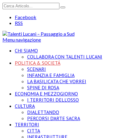
Facebook
RSS
Menu navigazione
CHI SIAMO
COLLABORA CON TALENTI LUCANI
POLITICA & SOCIETÁ
SCENARI
INFANZIA E FAMIGLIA
LA BASILICATA CHE VORREI
SPINE DI ROSA
ECONOMIA E MEZZOGIORNO
I TERRITORI DELL’OSSO
CULTURA
DIALETTANDO
PERCORSI D’ARTE SACRA
TERRITORI
CITTA
INFRASTRUTTURE