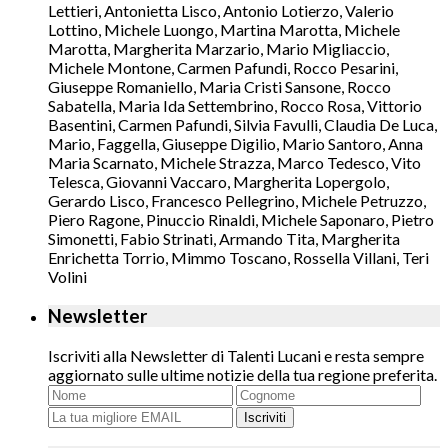
Lettieri, Antonietta Lisco, Antonio Lotierzo, Valerio
Lottino, Michele Luongo, Martina Marotta, Michele
Marotta, Margherita Marzario, Mario Migliaccio,
Michele Montone, Carmen Pafundi, Rocco Pesarini,
Giuseppe Romaniello, Maria Cristi Sansone, Rocco
Sabatella, Maria Ida Settembrino, Rocco Rosa, Vittorio
Basentini, Carmen Pafundi, Silvia Favulli, Claudia De Luca,
Mario, Faggella, Giuseppe Digilio, Mario Santoro, Anna
Maria Scarnato, Michele Strazza, Marco Tedesco, Vito
Telesca, Giovanni Vaccaro, Margherita Lopergolo,
Gerardo Lisco, Francesco Pellegrino, Michele Petruzzo,
Piero Ragone, Pinuccio Rinaldi, Michele Saponaro, Pietro
Simonetti, Fabio Strinati, Armando Tita, Margherita
Enrichetta Torrio, Mimmo Toscano, Rossella Villani, Teri
Volini
Newsletter
Iscriviti alla Newsletter di Talenti Lucani e resta sempre
aggiornato sulle ultime notizie della tua regione preferita.
Iscriviti