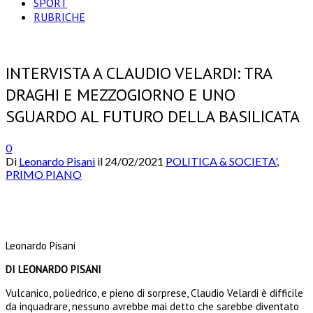
SPORT
RUBRICHE
INTERVISTA A CLAUDIO VELARDI: TRA
DRAGHI E MEZZOGIORNO E UNO
SGUARDO AL FUTURO DELLA BASILICATA
0
Di
Leonardo Pisani
il
24/02/2021
POLITICA & SOCIETA'
,
PRIMO PIANO
Leonardo Pisani
DI LEONARDO PISANI
Vulcanico, poliedrico, e pieno di sorprese, Claudio Velardi è difficile
da inquadrare, nessuno avrebbe mai detto che sarebbe diventato