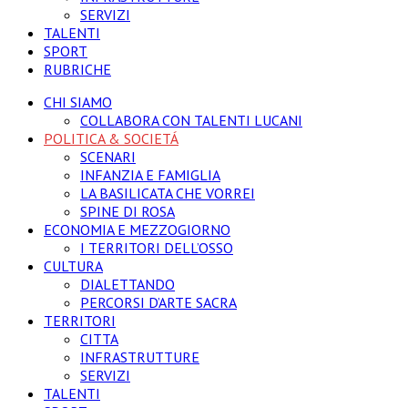
SERVIZI
TALENTI
SPORT
RUBRICHE
CHI SIAMO
COLLABORA CON TALENTI LUCANI
POLITICA & SOCIETÁ
SCENARI
INFANZIA E FAMIGLIA
LA BASILICATA CHE VORREI
SPINE DI ROSA
ECONOMIA E MEZZOGIORNO
I TERRITORI DELL’OSSO
CULTURA
DIALETTANDO
PERCORSI D’ARTE SACRA
TERRITORI
CITTA
INFRASTRUTTURE
SERVIZI
TALENTI