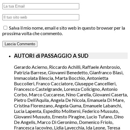
Salva il mio nome, email e sito web in questo browser per la
prossima volta che commento.
AUTORI di PASSAGGIO A SUD
Gerardo Acierno, Riccardo Achilli, Raffaele Ambrosio,
Patrizia Barrese, Giovanni Benedetto, Gianfranco Blasi,
Immacolata Blescia, Marta Bocchio, Antonietta
Buccolieri, Franco Cacciatore, Giuseppe Cancellieri,
Francesco Castelgrande, Lorenza Colicigno, Antonio
Corbo, Marco Cuccarese, Nino Carella, Giovanni Caserta,
Pietro Dell’Aquila, Angela De Nicola, Emanuela Di Mare,
Cristina Florenzano, Angela Guma, Emanuele Labanchi,
Lucia Lapenta, Espedito Moliterni, Federico Mussuto,
Giovanni Mussuto, Ernesto Piragine, Lucio Tufano, Dino
De Angelis, Marco Di Geronimo, Domenico Friolo,
Francesca Iacovino, Lidia Lavecchia, Ida Leone, Teresa