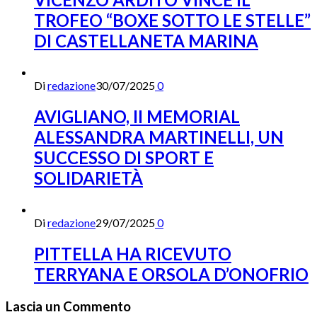
TROFEO “BOXE SOTTO LE STELLE”
DI CASTELLANETA MARINA
Di
redazione
30/07/2025
0
AVIGLIANO, II MEMORIAL
ALESSANDRA MARTINELLI, UN
SUCCESSO DI SPORT E
SOLIDARIETÀ
Di
redazione
29/07/2025
0
PITTELLA HA RICEVUTO
TERRYANA E ORSOLA D’ONOFRIO
Lascia un Commento