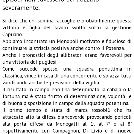
severamente.
Si dice che chi semina raccoglie e probabilmente questa
vittoria è figlia del lavoro svolto sotto la gestione
Capuano.
Abbiamo incontrato un Monopoli motivato e fiducioso di
continuare la striscia positiva anche contro il Potenza.
Anche i pronostici degli allibratori erano favorevoli per
una vittoria dei pugliesi.
Come succede spesso, una squadra penultima in
classifica, vince in casa di una concorrente e spiazza tutti
vanificando anche le previsioni della vigilia.
Il risultato in campo non l’ha determinato la cabala o la
fortuna ma è stato frutto di determinazione, volontà e
di buona disposizione in campo della squadra potentina.
Il primo tempo è stata di marca rossoblù che ha
attaccato alto la difesa biancoverde provocando pericoli
alla porta difesa da Menegatti al 1′, al 7′ e al 8′
rispettivamente con Compagnon, Di Livio e di nuovo