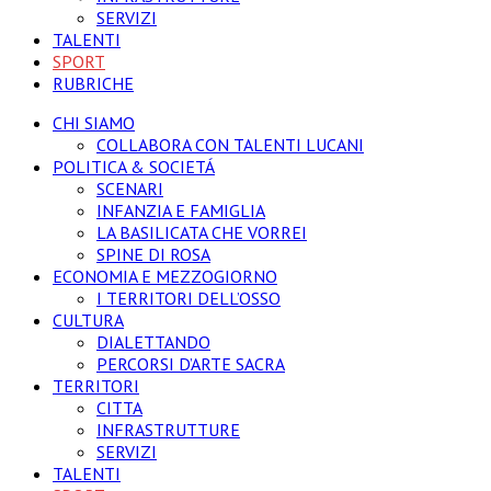
SERVIZI
TALENTI
SPORT
RUBRICHE
CHI SIAMO
COLLABORA CON TALENTI LUCANI
POLITICA & SOCIETÁ
SCENARI
INFANZIA E FAMIGLIA
LA BASILICATA CHE VORREI
SPINE DI ROSA
ECONOMIA E MEZZOGIORNO
I TERRITORI DELL’OSSO
CULTURA
DIALETTANDO
PERCORSI D’ARTE SACRA
TERRITORI
CITTA
INFRASTRUTTURE
SERVIZI
TALENTI