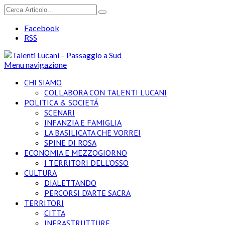
Facebook
RSS
Menu navigazione
CHI SIAMO
COLLABORA CON TALENTI LUCANI
POLITICA & SOCIETÁ
SCENARI
INFANZIA E FAMIGLIA
LA BASILICATA CHE VORREI
SPINE DI ROSA
ECONOMIA E MEZZOGIORNO
I TERRITORI DELL’OSSO
CULTURA
DIALETTANDO
PERCORSI D’ARTE SACRA
TERRITORI
CITTA
INFRASTRUTTURE