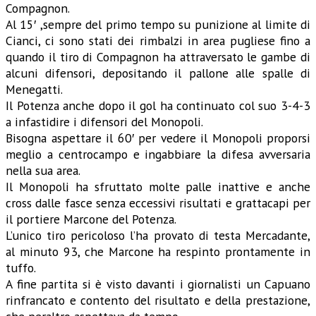
Compagnon.
Al 15′ ,sempre del primo tempo su punizione al limite di
Cianci, ci sono stati dei rimbalzi in area pugliese fino a
quando il tiro di Compagnon ha attraversato le gambe di
alcuni difensori, depositando il pallone alle spalle di
Menegatti.
Il Potenza anche dopo il gol ha continuato col suo 3-4-3
a infastidire i difensori del Monopoli.
Bisogna aspettare il 60′ per vedere il Monopoli proporsi
meglio a centrocampo e ingabbiare la difesa avversaria
nella sua area.
Il Monopoli ha sfruttato molte palle inattive e anche
cross dalle fasce senza eccessivi risultati e grattacapi per
il portiere Marcone del Potenza.
L’unico tiro pericoloso l’ha provato di testa Mercadante,
al minuto 93, che Marcone ha respinto prontamente in
tuffo.
A fine partita si è visto davanti i giornalisti un Capuano
rinfrancato e contento del risultato e della prestazione,