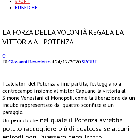
SPORT
RUBRICHE
LA FORZA DELLA VOLONTÀ REGALA LA
VITTORIA AL POTENZA
0
Di
Giovanni Benedetto
il
24/12/2020
SPORT
I calciatori del Potenza a fine partita, festeggiano a
centrocampo insieme al mister Capuano la vittoria al
Simone Veneziani di Monopoli, come la liberazione da un
incubo rappresentato da quattro sconfitte e un
pareggio.
nel quale il Potenza avrebbe
Un periodo che
potuto raccogliere più di qualcosa se alcuni
episodi non l’avessero penalizzato