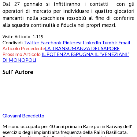
Dal 27 gennaio si infittiranno i contatti con gli
operatori di mercato per individuare i quattro giocatori
mancanti nella scacchiera rossoblù al fine di conferire
alla squadra continuità e fiducia nei propri mezzi.
Visite Articolo:
1.119
Condividi
Twitter
Facebook
Pinterest
LinkedIn
Tumblr
Email
Articolo Precedente
LA TRANSUMANZA DEL SAPORE
Prossimo Articolo
IL POTENZA ESPUGNA IL “VENEZIANI”
DI MONOPOLI
Sull' Autore
Giovanni Benedetto
Mi sono occupato per 40 anni prima in Rai e poi in Rai way dell'
esercizio degli impianti alta frequenza della Rai in Basilicata.