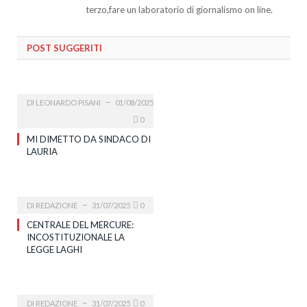
terzo,fare un laboratorio di giornalismo on line.
POST SUGGERITI
DI
LEONARDO PISANI
01/08/2025
0
MI DIMETTO DA SINDACO DI
LAURIA
DI
REDAZIONE
31/07/2025
0
CENTRALE DEL MERCURE:
INCOSTITUZIONALE LA
LEGGE LAGHI
DI
REDAZIONE
31/07/2025
0