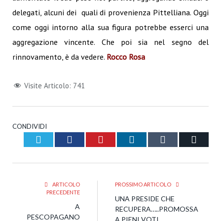
delegati, alcuni dei quali di provenienza Pittelliana. Oggi
come oggi intorno alla sua figura potrebbe esserci una
aggregazione vincente. Che poi sia nel segno del
rinnovamento, è da vedere.
Rocco Rosa
Visite Articolo:
741
CONDIVIDI
Twitter
Facebook
Pinterest
LinkedIn
Tumblr
Email
ARTICOLO
PROSSIMO ARTICOLO
PRECEDENTE
UNA PRESIDE CHE
A
RECUPERA…..PROMOSSA
PESCOPAGANO
A PIENI VOTI