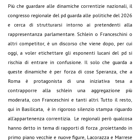
Più che guardare alle dinamiche correntizie nazionali, il
congresso regionale del pd guarda alle politiche del 2026
e cerca di strutturarsi intorno ai pretendenti alla
rappresentanza parlamentare. Schlein o Franceschini o
altri competitor, è un discorso che viene dopo, per cui
oggi, a voler etichettare gli esponenti lucani del pd si
rischia di entrare in confusione. Il solo che guarda a
queste dinamiche è per forza di cose Speranza, che a
Roma è protagonista di una iniziativa tesa a
contrapporre alla schlein una aggregazione più
moderata, con Franceschini e tanti altri. Tutto il resto,
qui in Basilicata, è in rigoroso silenzio stampa riguardo
all’appartenenza correntizia. Le regionali però qualcosa
hanno detto in tema di rapporti di forza ,proiettando in
primo piano vecchie e nuove figure, Lacorazza e Marrese