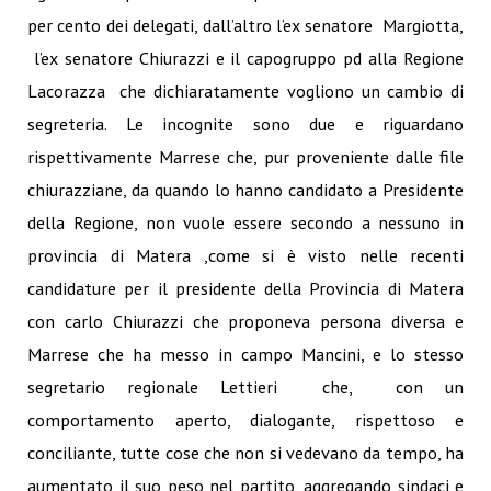
per cento dei delegati, dall’altro l’ex senatore Margiotta,
l’ex senatore Chiurazzi e il capogruppo pd alla Regione
Lacorazza che dichiaratamente vogliono un cambio di
segreteria. Le incognite sono due e riguardano
rispettivamente Marrese che, pur proveniente dalle file
chiurazziane, da quando lo hanno candidato a Presidente
della Regione, non vuole essere secondo a nessuno in
provincia di Matera ,come si è visto nelle recenti
candidature per il presidente della Provincia di Matera
con carlo Chiurazzi che proponeva persona diversa e
Marrese che ha messo in campo Mancini, e lo stesso
segretario regionale Lettieri che, con un
comportamento aperto, dialogante, rispettoso e
conciliante, tutte cose che non si vedevano da tempo, ha
aumentato il suo peso nel partito, aggregando sindaci e