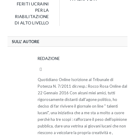
FERITI UCRAINI
PER LA
RIABILITAZIONE
DI ALTO LIVELLO
SULL' AUTORE
REDAZIONE
Website
Quotidiano Online Iscrizione al Tribunale di
Potenza N. 7/2011 dir.resp.: Rocco Rosa Online dal
22 Gennaio 2016 Con alcuni miei amici, tutti
rigorosamente distanti dall'agone politico, ho
deciso di far rivivere il giornale on line " talenti
lucani", una iniziativa che a me sta a molto a cuore
perchè ha tre scopi : rafforzare il peso dell'opinione
pubblica, dare una vetrina ai giovani lucani che non
riescono a veicolare la propria creatività e ,