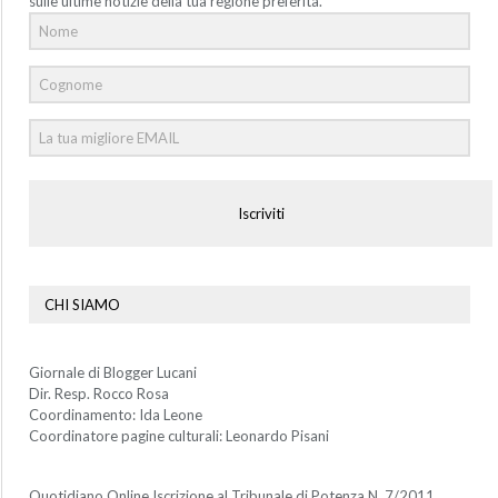
sulle ultime notizie della tua regione preferita.
Iscriviti
CHI SIAMO
Giornale di Blogger Lucani
Dir. Resp. Rocco Rosa
Coordinamento: Ida Leone
Coordinatore pagine culturali: Leonardo Pisani
Quotidiano Online Iscrizione al Tribunale di Potenza N. 7/2011