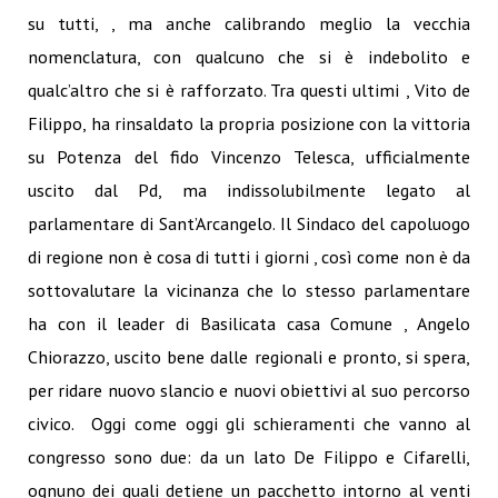
su tutti, , ma anche calibrando meglio la vecchia
nomenclatura, con qualcuno che si è indebolito e
qualc’altro che si è rafforzato. Tra questi ultimi , Vito de
Filippo, ha rinsaldato la propria posizione con la vittoria
su Potenza del fido Vincenzo Telesca, ufficialmente
uscito dal Pd, ma indissolubilmente legato al
parlamentare di Sant’Arcangelo. Il Sindaco del capoluogo
di regione non è cosa di tutti i giorni , così come non è da
sottovalutare la vicinanza che lo stesso parlamentare
ha con il leader di Basilicata casa Comune , Angelo
Chiorazzo, uscito bene dalle regionali e pronto, si spera,
per ridare nuovo slancio e nuovi obiettivi al suo percorso
civico. Oggi come oggi gli schieramenti che vanno al
congresso sono due: da un lato De Filippo e Cifarelli,
ognuno dei quali detiene un pacchetto intorno al venti