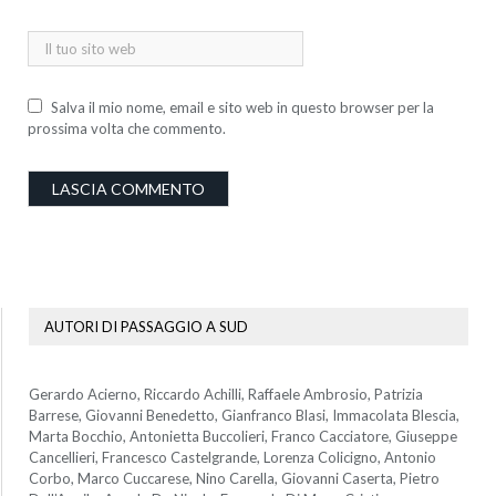
Salva il mio nome, email e sito web in questo browser per la
prossima volta che commento.
AUTORI DI PASSAGGIO A SUD
Gerardo Acierno, Riccardo Achilli, Raffaele Ambrosio, Patrizia
Barrese, Giovanni Benedetto, Gianfranco Blasi, Immacolata Blescia,
Marta Bocchio, Antonietta Buccolieri, Franco Cacciatore, Giuseppe
Cancellieri, Francesco Castelgrande, Lorenza Colicigno, Antonio
Corbo, Marco Cuccarese, Nino Carella, Giovanni Caserta, Pietro