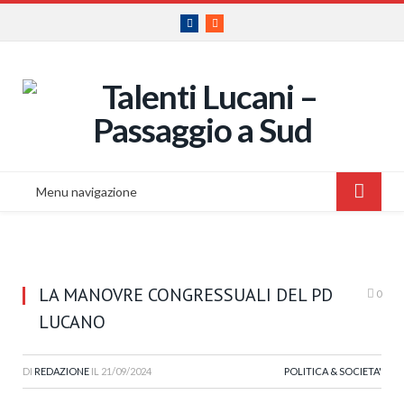
Facebook
RSS
Menu navigazione
LA MANOVRE CONGRESSUALI DEL PD
0
LUCANO
DI
REDAZIONE
IL
21/09/2024
POLITICA & SOCIETA'