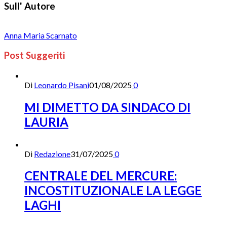
Sull' Autore
Anna Maria Scarnato
Post Suggeriti
Di
Leonardo Pisani
01/08/2025
0
MI DIMETTO DA SINDACO DI
LAURIA
Di
Redazione
31/07/2025
0
CENTRALE DEL MERCURE:
INCOSTITUZIONALE LA LEGGE
LAGHI