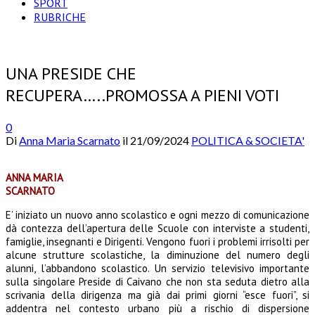
SPORT
RUBRICHE
UNA PRESIDE CHE
RECUPERA…..PROMOSSA A PIENI VOTI
0
Di
Anna Maria Scarnato
il
21/09/2024
POLITICA & SOCIETA'
ANNA MARIA
SCARNATO
E’ iniziato un nuovo anno scolastico e ogni mezzo di comunicazione
dà contezza dell’apertura delle Scuole con interviste a studenti,
famiglie, insegnanti e Dirigenti. Vengono fuori i problemi irrisolti per
alcune strutture scolastiche, la diminuzione del numero degli
alunni, l’abbandono scolastico. Un servizio televisivo importante
sulla singolare Preside di Caivano che non sta seduta dietro alla
scrivania della dirigenza ma già dai primi giorni “esce fuori”, si
addentra nel contesto urbano più a rischio di dispersione