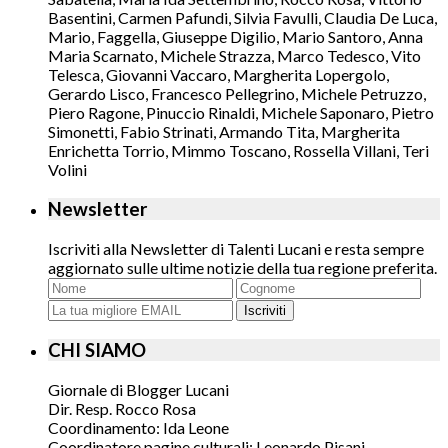
Basentini, Carmen Pafundi, Silvia Favulli, Claudia De Luca,
Mario, Faggella, Giuseppe Digilio, Mario Santoro, Anna
Maria Scarnato, Michele Strazza, Marco Tedesco, Vito
Telesca, Giovanni Vaccaro, Margherita Lopergolo,
Gerardo Lisco, Francesco Pellegrino, Michele Petruzzo,
Piero Ragone, Pinuccio Rinaldi, Michele Saponaro, Pietro
Simonetti, Fabio Strinati, Armando Tita, Margherita
Enrichetta Torrio, Mimmo Toscano, Rossella Villani, Teri
Volini
Newsletter
Iscriviti alla Newsletter di Talenti Lucani e resta sempre
aggiornato sulle ultime notizie della tua regione preferita.
Iscriviti
CHI SIAMO
Giornale di Blogger Lucani
Dir. Resp. Rocco Rosa
Coordinamento: Ida Leone
Coordinatore pagine culturali: Leonardo Pisani