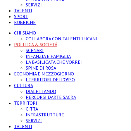
SERVIZI
TALENTI
SPORT
RUBRICHE
CHI SIAMO
COLLABORA CON TALENTI LUCANI
POLITICA & SOCIETÁ
SCENARI
INFANZIA E FAMIGLIA
LA BASILICATA CHE VORREI
SPINE DI ROSA
ECONOMIA E MEZZOGIORNO
I TERRITORI DELL’OSSO
CULTURA
DIALETTANDO
PERCORSI D’ARTE SACRA
TERRITORI
CITTA
INFRASTRUTTURE
SERVIZI
TALENTI