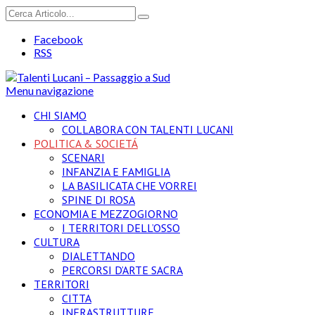
Facebook
RSS
Menu navigazione
CHI SIAMO
COLLABORA CON TALENTI LUCANI
POLITICA & SOCIETÁ
SCENARI
INFANZIA E FAMIGLIA
LA BASILICATA CHE VORREI
SPINE DI ROSA
ECONOMIA E MEZZOGIORNO
I TERRITORI DELL’OSSO
CULTURA
DIALETTANDO
PERCORSI D’ARTE SACRA
TERRITORI
CITTA
INFRASTRUTTURE