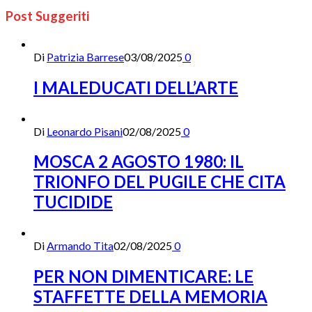
Post Suggeriti
Di
Patrizia Barrese
03/08/2025
0
I MALEDUCATI DELL’ARTE
Di
Leonardo Pisani
02/08/2025
0
MOSCA 2 AGOSTO 1980: IL
TRIONFO DEL PUGILE CHE CITA
TUCIDIDE
Di
Armando Tita
02/08/2025
0
PER NON DIMENTICARE: LE
STAFFETTE DELLA MEMORIA