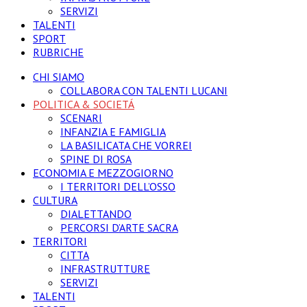
SERVIZI
TALENTI
SPORT
RUBRICHE
CHI SIAMO
COLLABORA CON TALENTI LUCANI
POLITICA & SOCIETÁ
SCENARI
INFANZIA E FAMIGLIA
LA BASILICATA CHE VORREI
SPINE DI ROSA
ECONOMIA E MEZZOGIORNO
I TERRITORI DELL’OSSO
CULTURA
DIALETTANDO
PERCORSI D’ARTE SACRA
TERRITORI
CITTA
INFRASTRUTTURE
SERVIZI
TALENTI