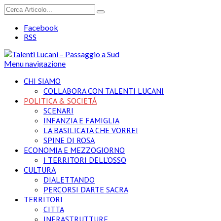
Facebook
RSS
Menu navigazione
CHI SIAMO
COLLABORA CON TALENTI LUCANI
POLITICA & SOCIETÁ
SCENARI
INFANZIA E FAMIGLIA
LA BASILICATA CHE VORREI
SPINE DI ROSA
ECONOMIA E MEZZOGIORNO
I TERRITORI DELL’OSSO
CULTURA
DIALETTANDO
PERCORSI D’ARTE SACRA
TERRITORI
CITTA
INFRASTRUTTURE