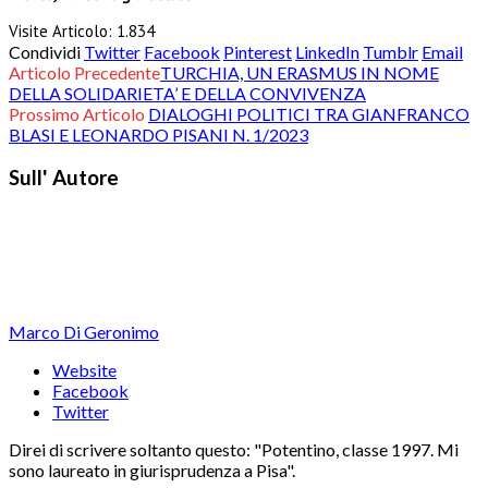
Visite Articolo:
1.834
Condividi
Twitter
Facebook
Pinterest
LinkedIn
Tumblr
Email
Articolo Precedente
TURCHIA, UN ERASMUS IN NOME
DELLA SOLIDARIETA’ E DELLA CONVIVENZA
Prossimo Articolo
DIALOGHI POLITICI TRA GIANFRANCO
BLASI E LEONARDO PISANI N. 1/2023
Sull' Autore
Marco Di Geronimo
Website
Facebook
Twitter
Direi di scrivere soltanto questo: "Potentino, classe 1997. Mi
sono laureato in giurisprudenza a Pisa".