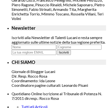
Gerardo Lisco, Francesco Pellegrino, Michele Petruzzo,
Piero Ragone, Pinuccio Rinaldi, Michele Saponaro, Pietro
Simonetti, Fabio Strinati, Armando Tita, Margherita
Enrichetta Torrio, Mimmo Toscano, Rossella Villani, Teri
Volini
Newsletter
Iscriviti alla Newsletter di Talenti Lucani e resta sempre
aggiornato sulle ultime notizie della tua regione preferita.
Iscriviti
CHI SIAMO
Giornale di Blogger Lucani
Dir. Resp. Rocco Rosa
Coordinamento: Ida Leone
Coordinatore pagine culturali: Leonardo Pisani
Quotidiano Online Iscrizione al Tribunale di Potenza N.
7/2011 dir.resp.: Rocco Rosa
Tutti gli Articoli