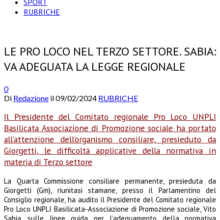
SPORT
RUBRICHE
LE PRO LOCO NEL TERZO SETTORE. SABIA:
VA ADEGUATA LA LEGGE REGIONALE
0
Di
Redazione
il
09/02/2024
RUBRICHE
Il Presidente del Comitato regionale Pro Loco UNPLI
Basilicata Associazione di Promozione sociale ha portato
all’attenzione dell’organismo consiliare, presieduto da
Giorgetti, le difficoltà applicative della normativa in
materia di Terzo settore
La Quarta Commissione consiliare permanente, presieduta da
Giorgetti (Gm), riunitasi stamane, presso il Parlamentino del
Consiglio regionale, ha audito il Presidente del Comitato regionale
Pro Loco UNPLI Basilicata-Associazione di Promozione sociale, Vito
Sabia, sulle linee guida per l’adeguamento della normativa