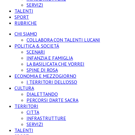
SERVIZI
TALENTI
SPORT
RUBRICHE
CHI SIAMO
COLLABORA CON TALENTI LUCANI
POLITICA & SOCIETÁ
SCENARI
INFANZIA E FAMIGLIA
LA BASILICATA CHE VORREI
SPINE DI ROSA
ECONOMIA E MEZZOGIORNO
I TERRITORI DELL’OSSO
CULTURA
DIALETTANDO
PERCORSI D’ARTE SACRA
TERRITORI
CITTA
INFRASTRUTTURE
SERVIZI
TALENTI