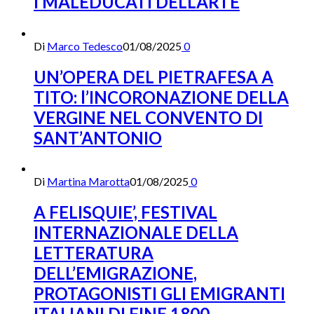
I MALEDUCATI DELL’ARTE
Di
Marco Tedesco
01/08/2025
0
UN’OPERA DEL PIETRAFESA A
TITO: l’INCORONAZIONE DELLA
VERGINE NEL CONVENTO DI
SANT’ANTONIO
Di
Martina Marotta
01/08/2025
0
A FELISQUIE’, FESTIVAL
INTERNAZIONALE DELLA
LETTERATURA
DELL’EMIGRAZIONE,
PROTAGONISTI GLI EMIGRANTI
ITALIANI DI FINE 1800.