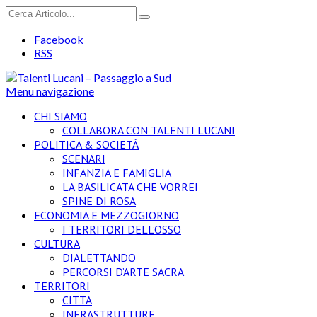
Facebook
RSS
Menu navigazione
CHI SIAMO
COLLABORA CON TALENTI LUCANI
POLITICA & SOCIETÁ
SCENARI
INFANZIA E FAMIGLIA
LA BASILICATA CHE VORREI
SPINE DI ROSA
ECONOMIA E MEZZOGIORNO
I TERRITORI DELL’OSSO
CULTURA
DIALETTANDO
PERCORSI D’ARTE SACRA
TERRITORI
CITTA
INFRASTRUTTURE