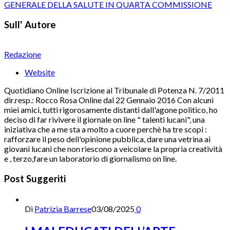
GENERALE DELLA SALUTE IN QUARTA COMMISSIONE
Sull' Autore
Redazione
Website
Quotidiano Online Iscrizione al Tribunale di Potenza N. 7/2011
dir.resp.: Rocco Rosa Online dal 22 Gennaio 2016 Con alcuni
miei amici, tutti rigorosamente distanti dall'agone politico, ho
deciso di far rivivere il giornale on line " talenti lucani", una
iniziativa che a me sta a molto a cuore perchè ha tre scopi :
rafforzare il peso dell'opinione pubblica, dare una vetrina ai
giovani lucani che non riescono a veicolare la propria creatività
e , terzo,fare un laboratorio di giornalismo on line.
Post Suggeriti
Di
Patrizia Barrese
03/08/2025
0