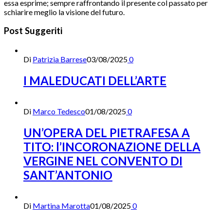
essa esprime; sempre raffrontando il presente col passato per
schiarire meglio la visione del futuro.
Post Suggeriti
Di
Patrizia Barrese
03/08/2025
0
I MALEDUCATI DELL’ARTE
Di
Marco Tedesco
01/08/2025
0
UN’OPERA DEL PIETRAFESA A
TITO: l’INCORONAZIONE DELLA
VERGINE NEL CONVENTO DI
SANT’ANTONIO
Di
Martina Marotta
01/08/2025
0