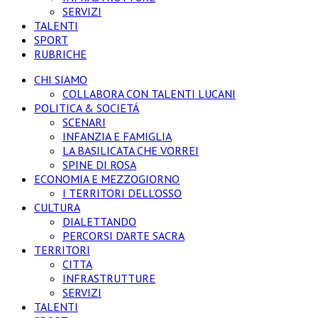
SERVIZI
TALENTI
SPORT
RUBRICHE
CHI SIAMO
COLLABORA CON TALENTI LUCANI
POLITICA & SOCIETÁ
SCENARI
INFANZIA E FAMIGLIA
LA BASILICATA CHE VORREI
SPINE DI ROSA
ECONOMIA E MEZZOGIORNO
I TERRITORI DELL’OSSO
CULTURA
DIALETTANDO
PERCORSI D’ARTE SACRA
TERRITORI
CITTA
INFRASTRUTTURE
SERVIZI
TALENTI