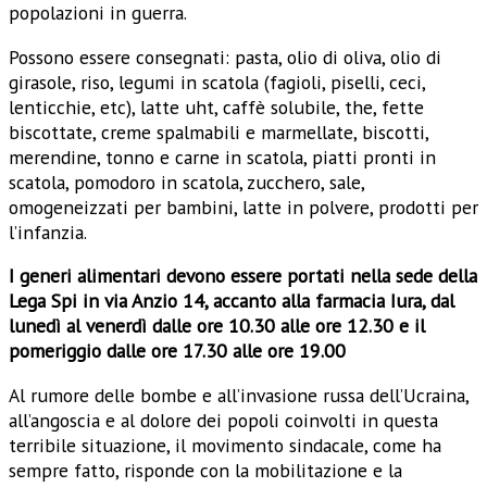
popolazioni in guerra.
Possono essere consegnati: pasta, olio di oliva, olio di
girasole, riso, legumi in scatola (fagioli, piselli, ceci,
lenticchie, etc), latte uht, caffè solubile, the, fette
biscottate, creme spalmabili e marmellate, biscotti,
merendine, tonno e carne in scatola, piatti pronti in
scatola, pomodoro in scatola, zucchero, sale,
omogeneizzati per bambini, latte in polvere, prodotti per
l’infanzia.
I generi alimentari devono essere portati nella sede della
Lega Spi in via Anzio 14, accanto alla farmacia Iura, dal
lunedì al venerdì dalle ore 10.30 alle ore 12.30 e il
pomeriggio dalle ore 17.30 alle ore 19.00
Al rumore delle bombe e all’invasione russa dell’Ucraina,
all’angoscia e al dolore dei popoli coinvolti in questa
terribile situazione, il movimento sindacale, come ha
sempre fatto, risponde con la mobilitazione e la