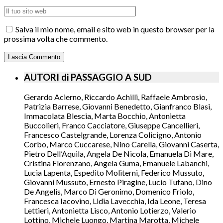
Salva il mio nome, email e sito web in questo browser per la
prossima volta che commento.
AUTORI di PASSAGGIO A SUD
Gerardo Acierno, Riccardo Achilli, Raffaele Ambrosio,
Patrizia Barrese, Giovanni Benedetto, Gianfranco Blasi,
Immacolata Blescia, Marta Bocchio, Antonietta
Buccolieri, Franco Cacciatore, Giuseppe Cancellieri,
Francesco Castelgrande, Lorenza Colicigno, Antonio
Corbo, Marco Cuccarese, Nino Carella, Giovanni Caserta,
Pietro Dell’Aquila, Angela De Nicola, Emanuela Di Mare,
Cristina Florenzano, Angela Guma, Emanuele Labanchi,
Lucia Lapenta, Espedito Moliterni, Federico Mussuto,
Giovanni Mussuto, Ernesto Piragine, Lucio Tufano, Dino
De Angelis, Marco Di Geronimo, Domenico Friolo,
Francesca Iacovino, Lidia Lavecchia, Ida Leone, Teresa
Lettieri, Antonietta Lisco, Antonio Lotierzo, Valerio
Lottino, Michele Luongo, Martina Marotta, Michele