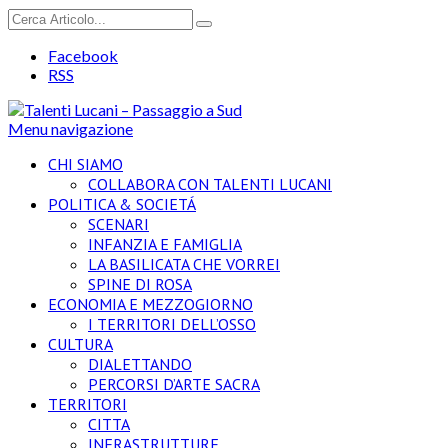
Facebook
RSS
Menu navigazione
CHI SIAMO
COLLABORA CON TALENTI LUCANI
POLITICA & SOCIETÁ
SCENARI
INFANZIA E FAMIGLIA
LA BASILICATA CHE VORREI
SPINE DI ROSA
ECONOMIA E MEZZOGIORNO
I TERRITORI DELL’OSSO
CULTURA
DIALETTANDO
PERCORSI D’ARTE SACRA
TERRITORI
CITTA
INFRASTRUTTURE