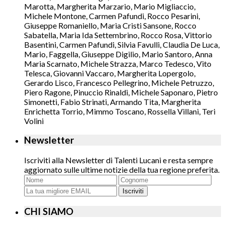
Marotta, Margherita Marzario, Mario Migliaccio,
Michele Montone, Carmen Pafundi, Rocco Pesarini,
Giuseppe Romaniello, Maria Cristi Sansone, Rocco
Sabatella, Maria Ida Settembrino, Rocco Rosa, Vittorio
Basentini, Carmen Pafundi, Silvia Favulli, Claudia De Luca,
Mario, Faggella, Giuseppe Digilio, Mario Santoro, Anna
Maria Scarnato, Michele Strazza, Marco Tedesco, Vito
Telesca, Giovanni Vaccaro, Margherita Lopergolo,
Gerardo Lisco, Francesco Pellegrino, Michele Petruzzo,
Piero Ragone, Pinuccio Rinaldi, Michele Saponaro, Pietro
Simonetti, Fabio Strinati, Armando Tita, Margherita
Enrichetta Torrio, Mimmo Toscano, Rossella Villani, Teri
Volini
Newsletter
Iscriviti alla Newsletter di Talenti Lucani e resta sempre
aggiornato sulle ultime notizie della tua regione preferita.
Iscriviti
CHI SIAMO