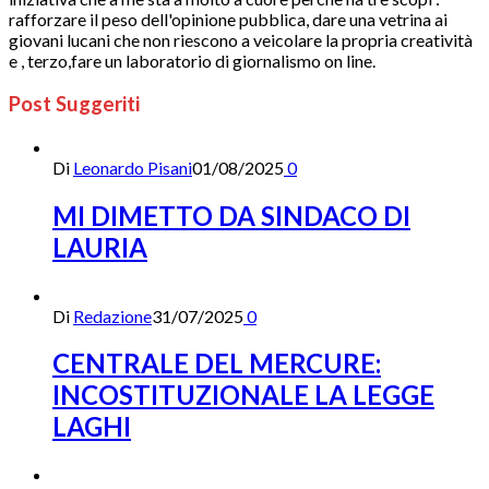
rafforzare il peso dell'opinione pubblica, dare una vetrina ai
giovani lucani che non riescono a veicolare la propria creatività
e , terzo,fare un laboratorio di giornalismo on line.
Post Suggeriti
Di
Leonardo Pisani
01/08/2025
0
MI DIMETTO DA SINDACO DI
LAURIA
Di
Redazione
31/07/2025
0
CENTRALE DEL MERCURE:
INCOSTITUZIONALE LA LEGGE
LAGHI