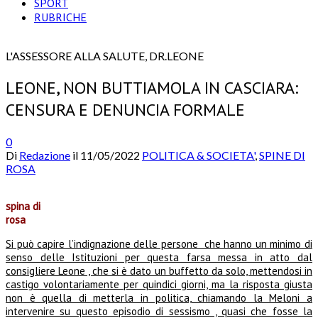
SPORT
RUBRICHE
L'ASSESSORE ALLA SALUTE, DR.LEONE
LEONE, NON BUTTIAMOLA IN CASCIARA:
CENSURA E DENUNCIA FORMALE
0
Di
Redazione
il
11/05/2022
POLITICA & SOCIETA'
,
SPINE DI
ROSA
spina di
rosa
Si può capire l’indignazione delle persone che hanno un minimo di
senso delle Istituzioni per questa farsa messa in atto dal
consigliere Leone , che si è dato un buffetto da solo, mettendosi in
castigo volontariamente per quindici giorni, ma la risposta giusta
non è quella di metterla in politica, chiamando la Meloni a
intervenire su questo episodio di sessismo , quasi che fosse la