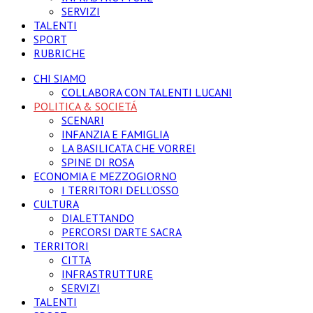
SERVIZI
TALENTI
SPORT
RUBRICHE
CHI SIAMO
COLLABORA CON TALENTI LUCANI
POLITICA & SOCIETÁ
SCENARI
INFANZIA E FAMIGLIA
LA BASILICATA CHE VORREI
SPINE DI ROSA
ECONOMIA E MEZZOGIORNO
I TERRITORI DELL’OSSO
CULTURA
DIALETTANDO
PERCORSI D’ARTE SACRA
TERRITORI
CITTA
INFRASTRUTTURE
SERVIZI
TALENTI