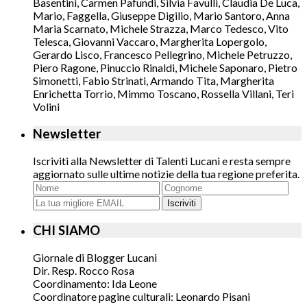
Basentini, Carmen Pafundi, Silvia Favulli, Claudia De Luca,
Mario, Faggella, Giuseppe Digilio, Mario Santoro, Anna
Maria Scarnato, Michele Strazza, Marco Tedesco, Vito
Telesca, Giovanni Vaccaro, Margherita Lopergolo,
Gerardo Lisco, Francesco Pellegrino, Michele Petruzzo,
Piero Ragone, Pinuccio Rinaldi, Michele Saponaro, Pietro
Simonetti, Fabio Strinati, Armando Tita, Margherita
Enrichetta Torrio, Mimmo Toscano, Rossella Villani, Teri
Volini
Newsletter
Iscriviti alla Newsletter di Talenti Lucani e resta sempre
aggiornato sulle ultime notizie della tua regione preferita.
Iscriviti
CHI SIAMO
Giornale di Blogger Lucani
Dir. Resp. Rocco Rosa
Coordinamento: Ida Leone
Coordinatore pagine culturali: Leonardo Pisani