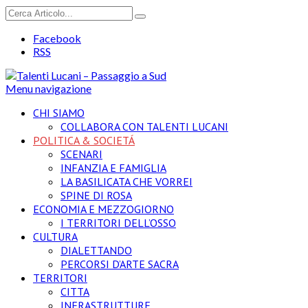
Facebook
RSS
Menu navigazione
CHI SIAMO
COLLABORA CON TALENTI LUCANI
POLITICA & SOCIETÁ
SCENARI
INFANZIA E FAMIGLIA
LA BASILICATA CHE VORREI
SPINE DI ROSA
ECONOMIA E MEZZOGIORNO
I TERRITORI DELL’OSSO
CULTURA
DIALETTANDO
PERCORSI D’ARTE SACRA
TERRITORI
CITTA
INFRASTRUTTURE