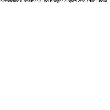
o rendendosi ‘testimonial’ del bisogno di spazi verdi fruibili nella