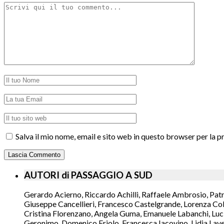
Salva il mio nome, email e sito web in questo browser per la
AUTORI di PASSAGGIO A SUD
Gerardo Acierno, Riccardo Achilli, Raffaele Ambrosio, Pat
Giuseppe Cancellieri, Francesco Castelgrande, Lorenza Col
Cristina Florenzano, Angela Guma, Emanuele Labanchi, Luci
Geronimo, Domenico Friolo, Francesca Iacovino, Lidia Lavec