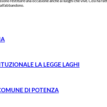
ssono restituire una occasione anche ai luoghi che vive. Così ha fatt
e all’abbandono.
IA
ITUZIONALE LA LEGGE LAGHI
 COMUNE DI POTENZA