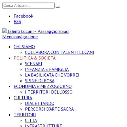
Facebook
RSS
Menu navigazione
CHI SIAMO
COLLABORA CON TALENTI LUCANI
POLITICA & SOCIETÁ
SCENARI
INFANZIA E FAMIGLIA
LA BASILICATA CHE VORREI
SPINE DI ROSA
ECONOMIA E MEZZOGIORNO
I TERRITORI DELL’OSSO
CULTURA
DIALETTANDO
PERCORSI D’ARTE SACRA
TERRITORI
CITTA
INFRASTRUTTURE