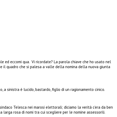
ale ed eccomi qua. Vi ricordate? La parola chiave che ho usato nel
e il quadro che si palesa a valle della nomina della nuova giunta
 a sinistra è lucido, bastardo, figlio di un ragionamento cinico.
indaco Telesca nei marosi elettorali; diciamo la verità c’era da ben
 larga rosa di nomi tra cui scegliere per le nomine assessorili.