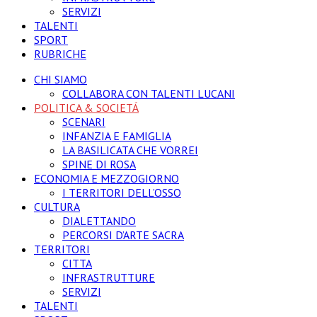
SERVIZI
TALENTI
SPORT
RUBRICHE
CHI SIAMO
COLLABORA CON TALENTI LUCANI
POLITICA & SOCIETÁ
SCENARI
INFANZIA E FAMIGLIA
LA BASILICATA CHE VORREI
SPINE DI ROSA
ECONOMIA E MEZZOGIORNO
I TERRITORI DELL’OSSO
CULTURA
DIALETTANDO
PERCORSI D’ARTE SACRA
TERRITORI
CITTA
INFRASTRUTTURE
SERVIZI
TALENTI