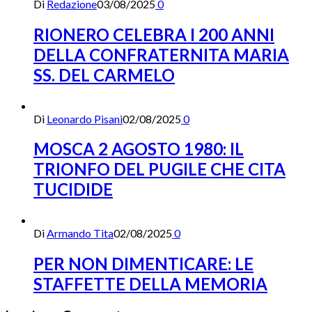
Di
Redazione
03/08/2025
0
RIONERO CELEBRA I 200 ANNI
DELLA CONFRATERNITA MARIA
SS. DEL CARMELO
Di
Leonardo Pisani
02/08/2025
0
MOSCA 2 AGOSTO 1980: IL
TRIONFO DEL PUGILE CHE CITA
TUCIDIDE
Di
Armando Tita
02/08/2025
0
PER NON DIMENTICARE: LE
STAFFETTE DELLA MEMORIA