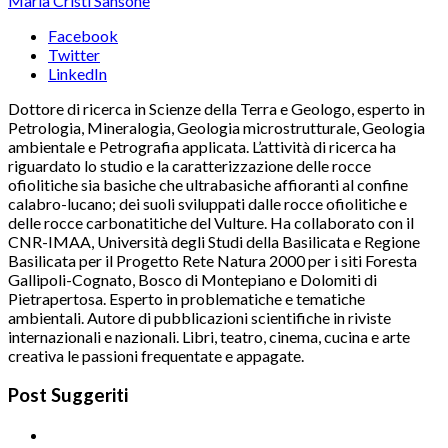
Maria Cristi Sansone
Facebook
Twitter
LinkedIn
Dottore di ricerca in Scienze della Terra e Geologo, esperto in
Petrologia, Mineralogia, Geologia microstrutturale, Geologia
ambientale e Petrografia applicata. L’attività di ricerca ha
riguardato lo studio e la caratterizzazione delle rocce
ofiolitiche sia basiche che ultrabasiche affioranti al confine
calabro-lucano; dei suoli sviluppati dalle rocce ofiolitiche e
delle rocce carbonatitiche del Vulture. Ha collaborato con il
CNR-IMAA, Università degli Studi della Basilicata e Regione
Basilicata per il Progetto Rete Natura 2000 per i siti Foresta
Gallipoli-Cognato, Bosco di Montepiano e Dolomiti di
Pietrapertosa. Esperto in problematiche e tematiche
ambientali. Autore di pubblicazioni scientifiche in riviste
internazionali e nazionali. Libri, teatro, cinema, cucina e arte
creativa le passioni frequentate e appagate.
Post Suggeriti