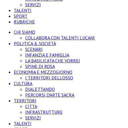
SERVIZI
TALENTI
SPORT
RUBRICHE
CHI SIAMO
COLLABORA CON TALENTI LUCANI
POLITICA & SOCIETÁ
SCENARI
INFANZIA E FAMIGLIA
LA BASILICATA CHE VORREI
SPINE DI ROSA
ECONOMIA E MEZZOGIORNO
I TERRITORI DELL’OSSO
CULTURA
DIALETTANDO
PERCORSI D’ARTE SACRA
TERRITORI
CITTA
INFRASTRUTTURE
SERVIZI
TALENTI