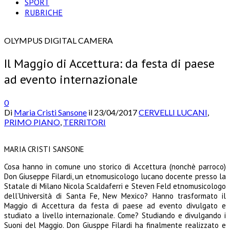
SPORT
RUBRICHE
OLYMPUS DIGITAL CAMERA
Il Maggio di Accettura: da festa di paese
ad evento internazionale
0
Di
Maria Cristi Sansone
il
23/04/2017
CERVELLI LUCANI
,
PRIMO PIANO
,
TERRITORI
MARIA CRISTI SANSONE
Cosa hanno in comune uno storico di Accettura (nonchè parroco)
Don Giuseppe Filardi, un etnomusicologo lucano docente presso la
Statale di Milano Nicola Scaldaferri e Steven Feld etnomusicologo
dell’Università di Santa Fe, New Mexico? Hanno trasformato il
Maggio di Accettura da festa di paese ad evento divulgato e
studiato a livello internazionale. Come? Studiando e divulgando i
Suoni del Maggio. Don Giusppe Filardi ha finalmente realizzato e