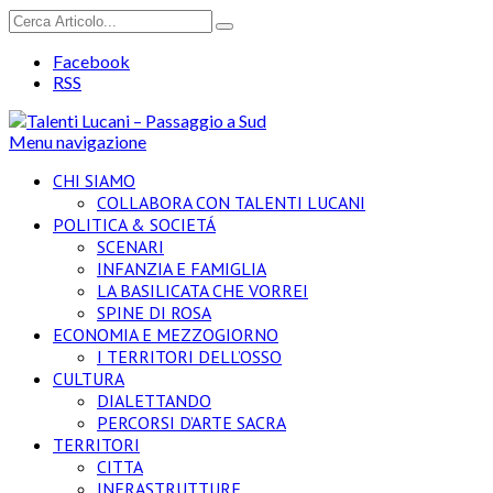
Facebook
RSS
Menu navigazione
CHI SIAMO
COLLABORA CON TALENTI LUCANI
POLITICA & SOCIETÁ
SCENARI
INFANZIA E FAMIGLIA
LA BASILICATA CHE VORREI
SPINE DI ROSA
ECONOMIA E MEZZOGIORNO
I TERRITORI DELL’OSSO
CULTURA
DIALETTANDO
PERCORSI D’ARTE SACRA
TERRITORI
CITTA
INFRASTRUTTURE