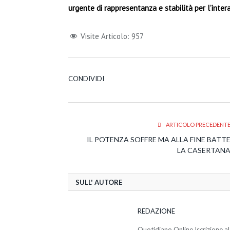
urgente di rappresentanza e stabilità per l’intera
Visite Articolo:
957
CONDIVIDI
ARTICOLO PRECEDENT
IL POTENZA SOFFRE MA ALLA FINE BATT
LA CASERTAN
SULL' AUTORE
REDAZIONE
Quotidiano Online Iscrizione al