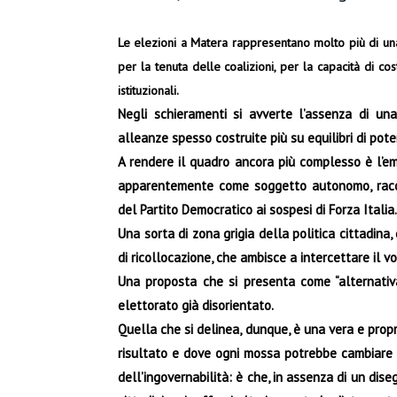
Le elezioni a Matera rappresentano molto più di un
per la tenuta delle coalizioni, per la capacità di cos
istituzionali.
Negli schieramenti si avverte l’assenza di u
alleanze spesso costruite più su equilibri di poter
A rendere il quadro ancora più complesso è l’em
apparentemente come soggetto autonomo, racco
del Partito Democratico ai sospesi di Forza Italia.
Una sorta di zona grigia della politica cittadina
di ricollocazione, che ambisce a intercettare il vo
Una proposta che si presenta come “alternativa
elettorato già disorientato.
Quella che si delinea, dunque, è una vera e propri
risultato e dove ogni mossa potrebbe cambiare l’
dell’ingovernabilità: è che, in assenza di un diseg