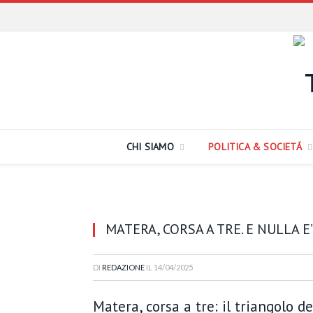
CHI SIAMO
POLITICA & SOCIETÁ
MATERA, CORSA A TRE. E NULLA E
DI
REDAZIONE
IL
14/04/2025
Matera, corsa a tre: il triangolo d