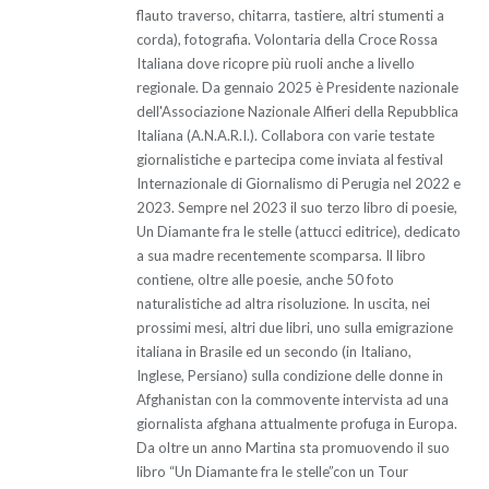
flauto traverso, chitarra, tastiere, altri stumenti a
corda), fotografia. Volontaria della Croce Rossa
Italiana dove ricopre più ruoli anche a livello
regionale. Da gennaio 2025 è Presidente nazionale
dell'Associazione Nazionale Alfieri della Repubblica
Italiana (A.N.A.R.I.). Collabora con varie testate
giornalistiche e partecipa come inviata al festival
Internazionale di Giornalismo di Perugia nel 2022 e
2023. Sempre nel 2023 il suo terzo libro di poesie,
Un Diamante fra le stelle (attucci editrice), dedicato
a sua madre recentemente scomparsa. Il libro
contiene, oltre alle poesie, anche 50 foto
naturalistiche ad altra risoluzione. In uscita, nei
prossimi mesi, altri due libri, uno sulla emigrazione
italiana in Brasile ed un secondo (in Italiano,
Inglese, Persiano) sulla condizione delle donne in
Afghanistan con la commovente intervista ad una
giornalista afghana attualmente profuga in Europa.
Da oltre un anno Martina sta promuovendo il suo
libro “Un Diamante fra le stelle”con un Tour