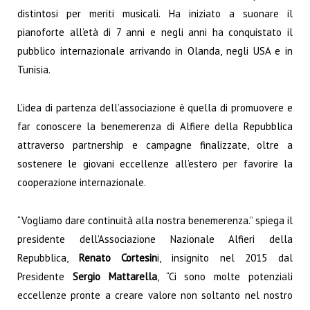
distintosi per meriti musicali. Ha iniziato a suonare il
pianoforte all’età di 7 anni e negli anni ha conquistato il
pubblico internazionale arrivando in Olanda, negli USA e in
Tunisia.
L’idea di partenza dell’associazione è quella di promuovere e
far conoscere la benemerenza di Alfiere della Repubblica
attraverso partnership e campagne finalizzate, oltre a
sostenere le giovani eccellenze all’estero per favorire la
cooperazione internazionale.
“Vogliamo dare continuità alla nostra benemerenza.” spiega il
presidente dell’Associazione Nazionale Alfieri della
Repubblica,
Renato Cortesin
i, insignito nel 2015 dal
Presidente
Sergio Mattarella
, “Ci sono molte potenziali
eccellenze pronte a creare valore non soltanto nel nostro