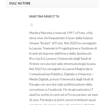
SULL' AUTORE
MARTINA MAROTTA
Website
Martina Marotta è nata nel 1997 a Prato, città
dove vive. Ha frequentato il Liceo delle Scienze
Umane “Rodari” di Prato. Nel 2020 ha conseguito
la Laurea Triennale in Progettazione e Gestione di
Eventi ed Imprese dell’Arte e dello Spettacolo
(Pro.Ge.A.S.) presso l’Università degli Studi di
Firenze con una tesi sulla etnomusicologia lucana.
Nel 2023 ha conseguito la Laurea Magistrale in
Comunicazione Pubblica, Digitale e d’Impresa –
Media Digitali, presso l’Università degli Studi di
Perugia con una tesi sulla politicizzazione della
corruzione su Facebook. Fin da giovanissima (7
anni) ha scritto in versi ed in Prosa persino sui muri
di casa. Partecipa ai primi concorsi letterari quasi
per gioco ed ancora prima di compiere i diciotto