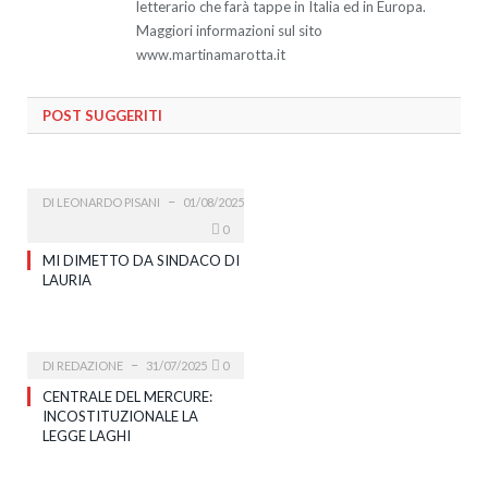
letterario che farà tappe in Italia ed in Europa.
Maggiori informazioni sul sito
www.martinamarotta.it
POST SUGGERITI
DI
LEONARDO PISANI
01/08/2025
0
MI DIMETTO DA SINDACO DI
LAURIA
DI
REDAZIONE
31/07/2025
0
CENTRALE DEL MERCURE:
INCOSTITUZIONALE LA
LEGGE LAGHI