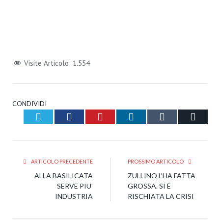
Visite Articolo:
1.554
CONDIVIDI
Twitter
Facebook
Pinterest
LinkedIn
Tumblr
Email
ARTICOLO PRECEDENTE
PROSSIMO ARTICOLO
ALLA BASILICATA
ZULLINO L’HA FATTA
SERVE PIU’
GROSSA. SI É
INDUSTRIA
RISCHIATA LA CRISI