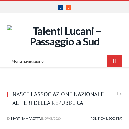
Facebook
RSS
Menu navigazione
NASCE L’ASSOCIAZIONE NAZIONALE
0
ALFIERI DELLA REPUBBLICA
DI
MARTINA MAROTTA
IL
09/08/2020
POLITICA & SOCIETA'